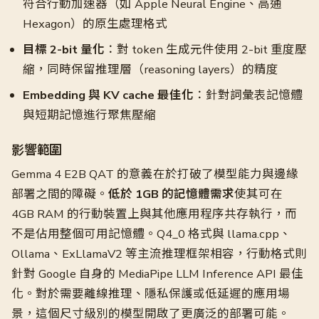
符合行動加速器（如 Apple Neural Engine、高通
Hexagon）的原生處理格式
目標 2-bit 量化
：對 token 生成元件使用 2-bit 重度壓
縮，同時保留推理層（reasoning layers）的精度
Embedding 與 KV cache 最佳化
：針對詞彙表記憶體
與短期記憶進行聚焦壓縮
影響範圍
Gemma 4 E2B QAT 的意義在於打破了模型能力與邊緣
部署之間的障礙。
低於 1GB 的記憶體需求
使其可在
4GB RAM 的行動裝置上與其他應用程序共存執行，而
不是佔用整個可用記憶體。Q4_0 格式與 llama.cpp、
Ollama、ExLlamaV2 等主流推理框架相容，行動格式則
針對 Google 自身的 MediaPipe LLM Inference API 最佳
化。對於需要離線推理、隱私保護或低延遲的應用場
景，這個尺寸級別的模型開啟了更廣泛的部署可能。