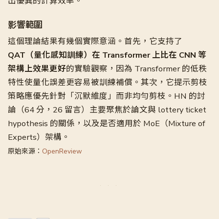
出優異的計算效率。
影響範圍
這個理論結果有幾個實際意涵。首先，它支持了
QAT（量化感知訓練）在 Transformer 上比在 CNN 等
架構上效果更好
的實驗觀察，因為 Transformer 的低秩
特性使量化誤差更容易被訓練補償。其次，它提示剪枝
策略應優先針對「沉默維度」而非均勻剪枝。HN 的討
論（64 分，26 留言）主要聚焦於論文與 lottery ticket
hypothesis 的關係，以及是否適用於 MoE（Mixture of
Experts）架構。
原始來源：
OpenReview