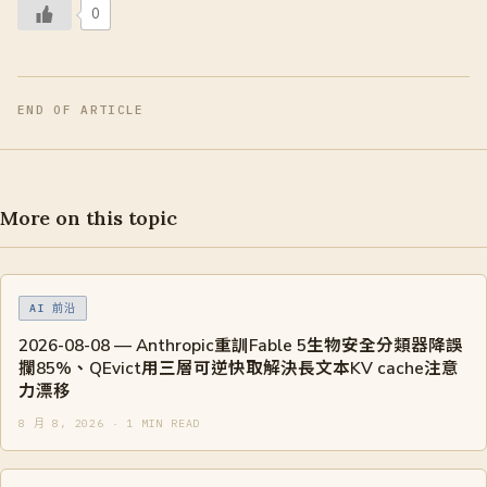
0
END OF ARTICLE
More on this topic
AI 前沿
2026-08-08 — Anthropic重訓Fable 5生物安全分類器降誤
攔85%、QEvict用三層可逆快取解決長文本KV cache注意
力漂移
8 月 8, 2026 · 1 MIN READ