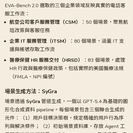
EVA-Bench 2.0 選取的三個企業領域反映真實的電話客
服工作流：
航空公司客戶服務管理（CSM）
：50 個場景，聚焦航
班改簽與客服任務
企業 IT 服務管理（ITSM）
：80 個場景，涵蓋 IT 支
援與帳號存取工作流
醫療保健 HR 服務交付（HRSD）
：83 個場景，處理
HR 行政與醫療保健政策，包括實際的美國醫療法規
（FMLA、NPI 編號）
場景生成方法：SyGra
場景透過
SyGra
管道生成，一個以 GPT-5.4 為基礎的圖
形化合成資料 pipeline。每個場景包含三個聯合生成的
元件：（1）用戶目標決策樹，規定精確的用戶行為序
列與解決條件；（2）初始場景資料庫，存放 Agent 工