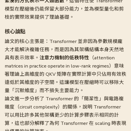
緊湊的方式表示一大類函數
，這個特性使 Transformer
模型在壓縮後仍能保留大部分能力，並為模型量化和剪
枝的實際效果提供了理論基礎。
核心論點
論文的核心主張是：Transformer 並非因為參數規模龐
大才能解決複雜任務，而是因為其架構結構本身天然地
具有表示效率。
注意力機制的低秩特性
（attention
matrices in practice operate in low-rank regimes）意味
著理論上高維度的 QKV 矩陣在實際計算中只佔用有效秩
遠低於其維度的子空間。這讓模型在壓縮時可以移除大
量「沉默維度」而不損失主要能力。
論文進一步分析了 Transformer 的「簡潔性」與電路複
雜度（circuit complexity）的關係，說明 Transformer
可以用比許多其他架構更少的計算步驟表示相同的計
算，這也部分解釋了為何 Transformer 在 scaling 時表現