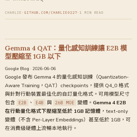
CHARLIE
·
GITHUB.COM/CHARLIE0227
·
1 MIN READ
Gemma 4 QAT：量化感知訓練讓 E2B 模
型壓縮至 1GB 以下
Google Blog · 2026-06-06
Google 發布 Gemma 4 的量化感知訓練（Quantization-
Aware Training，QAT）checkpoints，提供 Q4_0 格式
與針對行動裝置最佳化的自訂量化格式。可用模型尺寸
包含
、
與
變體。
Gemma 4 E2B
E2B
E4B
26B MOE
在行動量化格式下壓縮至低於 1GB 記憶體
，text-only
變體（不含 Per-Layer Embeddings）甚至低於 1GB，可
在消費級硬體上流暢本地執行。