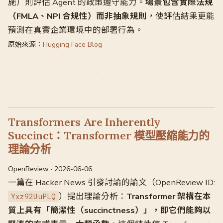
施）則評估 Agent 的政策遵守能力。
場景包含實際法規
（FMLA、NPI 合規性）而非抽象規則
，使評估結果更能
預測在真實企業環境中的部署行為。
原始來源：
Hugging Face Blog
Transformers Are Inherently
Succinct：Transformer 模型壓縮能力的
理論分析
OpenReview · 2026-06-06
一篇在 Hacker News 引發討論的論文（OpenReview ID:
）提出理論分析：
Transformer 架構在本
Yxz92UuPLQ
質上具有「簡潔性（succinctness）」，即它們能夠以