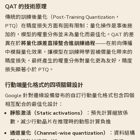
QAT 的技術原理
傳統的訓練後量化（Post-Training Quantization，
PTQ）在精度損失方面有固有限制：量化操作是事後施
加的，模型的權重分佈並未為量化而最佳化。QAT 的差
異在於
將量化誤差直接整合進訓練過程
——在前向傳播
中模擬量化效果，讓模型在訓練時學習補償量化帶來的
精度損失，最終產生的權重分佈對量化更為友好，精度
損失顯著小於 PTQ。
行動端量化格式的四項關鍵設計
Google 針對邊緣設備發布的自訂行動量化格式包含四個
相互配合的最佳化設計：
靜態激活（Static activations）
：預先計算縮放係
數，減少行動晶片在推理時的動態計算負擔
通道量化（Channel-wise quantization）
：資料結構