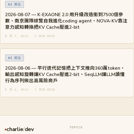
AI 前沿
2026-08-07 — K-EXAONE 2.0 用升級改造衝到7500億參
數、南京團隊綜覽自我進化coding agent、NOVA-KV靠注
意力感知轉換把KV Cache壓進2-bit
8 月 7, 2026 · 2 MIN READ
AI 前沿
2026-08-06 — 平行迭代記憶把上下文推向360萬token、
輸出感知旋轉讓KV Cache壓進2-bit、SeqLLM讓LLM讀懂
行為序列揪出高風險商戶
8 月 6, 2026 · 1 MIN READ
TOPICS
charlie
/
dev