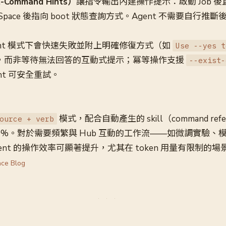
ommand Hints）
讓指令輸出內建操作提示：啟動 Job 
 Space 後指向 boot 狀態查詢方式。Agent 不需要自行推
ent 模式下會快速失敗並附上明確修復方式（如
Use --yes t
，而非等待無法回答的互動式提示；冪等操作支援
--exist-
ent 可安全重試。
模式，配合自動產生的 skill（command refer
ource + verb
約 30%。對於需要頻繁與 Hub 互動的工作流——如微調實驗
agent 的操作效率可顯著提升，尤其在 token 用量有限制的場
ace Blog