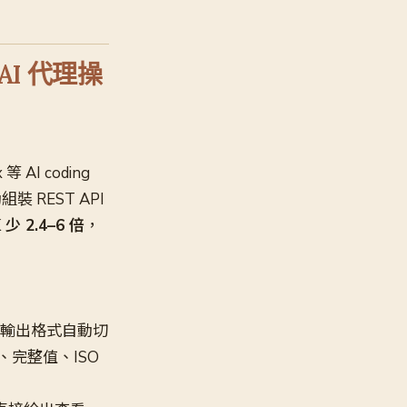
 AI 代理操
 AI coding
 REST API
少 2.4–6 倍
，
t，輸出格式自動切
、完整值、ISO