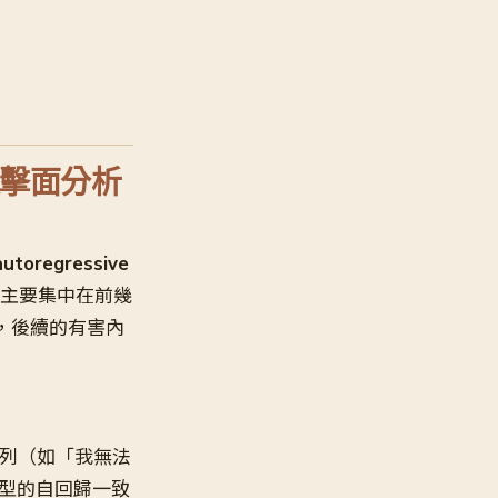
攻擊面分析
oregressive
主要集中在前幾
綴，後續的有害內
列（如「我無法
模型的自回歸一致