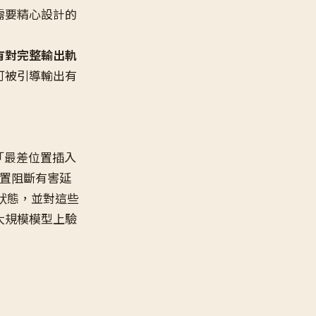
需要精心設計的
有對完整輸出軌
可被引導輸出有
「最差位置插入
任意位置阻斷有害延
伸狀態，並對這些
大規模模型上驗