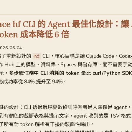
Face hf CLI 的 Agent 最佳化設計：讓
token 成本降低 6 倍
 2026-06-04
e 發布了重新設計的
CLI，核心目標是讓 Claude Code、Codex 等
hf
操作 Hub 上的模型、資料集、Spaces 與儲存庫，而不需要手動組裝
示，
多步驟任務中 CLI 消耗的 token 量比 curl/Python SDK 
的任務成功率從 84% 提升至 94%。
鍵的設計：CLI 透過環境變數偵測呼叫者是人類還是 agen
有顏色的截斷表格與提示文字，agent 收到的是 TSV 格式
所有對 token 解析有干擾的裝飾性輸出。