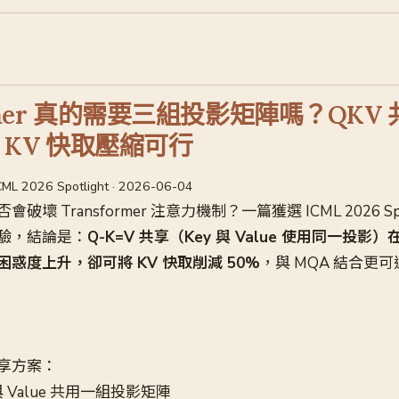
ormer 真的需要三組投影矩陣嗎？QKV
% KV 快取壓縮可行
CML 2026 Spotlight · 2026-06-04
壞 Transformer 注意力機制？一篇獲選 ICML 2026 Spo
驗，結論是：
Q-K=V 共享（Key 與 Value 使用同一投影）在
的困惑度上升，卻可將 KV 快取削減 50%
，與 MQA 結合更可達
享方案：
與 Value 共用一組投影矩陣