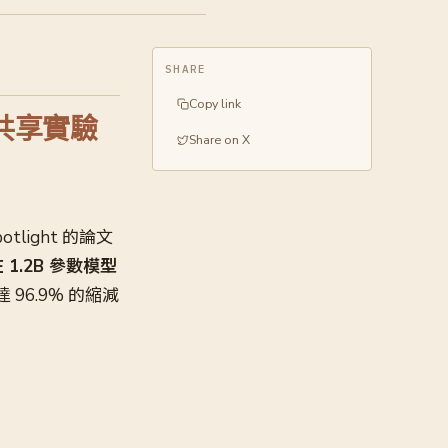
SHARE
Copy link
 共享實驗
Share on X
tlight 的論文
 1.2B 參數模型
 96.9% 的縮減