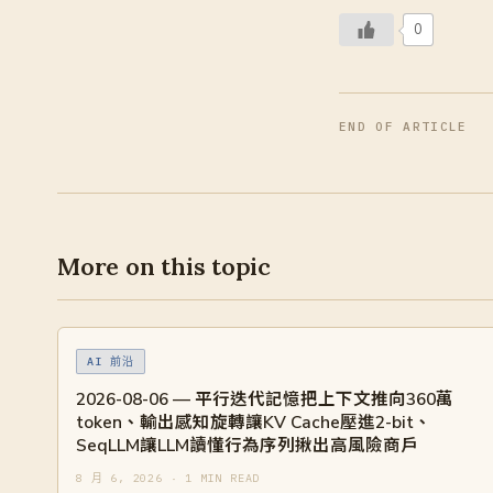
0
END OF ARTICLE
More on this topic
AI 前沿
2026-08-06 — 平行迭代記憶把上下文推向360萬
token、輸出感知旋轉讓KV Cache壓進2-bit、
SeqLLM讓LLM讀懂行為序列揪出高風險商戶
8 月 6, 2026 · 1 MIN READ