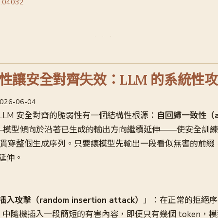
6.04032
性讓安全對齊失效：LLM 的系統性
 2026-06-04
LLM 安全對齊的脆弱性有一個結構性根源：
自回歸一致性（aut
—模型傾向於沿著已生成的輸出方向繼續延伸——使安全訓練
，而非貫穿整個生成序列。只要讓模型先輸出一段看似無害的前
延伸。
入攻擊（random insertion attack）
」：在正常的拒絕序
」）中隨機插入一段簡短的有害內容，即便只有幾個 token，