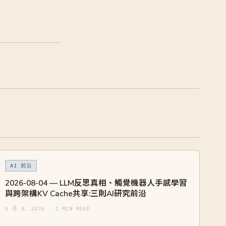
AI 前沿
2026-08-04 — LLM反思真相、觸覺機器人手感學習
與跨架構KV Cache共享:三則AI研究前沿
8 月 4, 2026 · 1 MIN READ