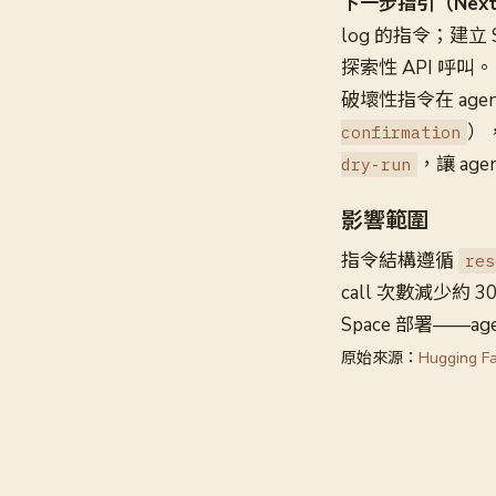
下一步指引（Next-C
log 的指令；建立
探索性 API 呼叫。
破壞性指令在 ag
）
confirmation
，讓 ag
dry-run
影響範圍
指令結構遵循
res
call 次數減少
Space 部署——
原始來源：
Hugging F