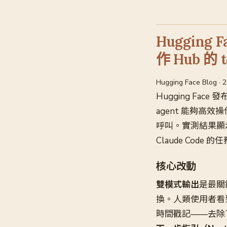
Hugging 
作 Hub 的 
Hugging Face Blog ·
Hugging Fac
agent 能夠高效
呼叫。實測結果顯
Claude Code 
核心改動
雙模式輸出
是最關
換。人類使用者看到
時間戳記——去除了