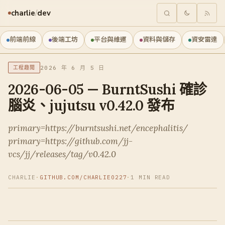
charlie
/
dev
前端前線
後端工坊
平台與維運
資料與儲存
資安雷達
2026 年 6 月 5 日
工程趣聞
2026-06-05 — BurntSushi 確診
腦炎、jujutsu v0.42.0 發布
primary=https://burntsushi.net/encephalitis/
primary=https://github.com/jj-
vcs/jj/releases/tag/v0.42.0
CHARLIE
·
GITHUB.COM/CHARLIE0227
·
1 MIN READ