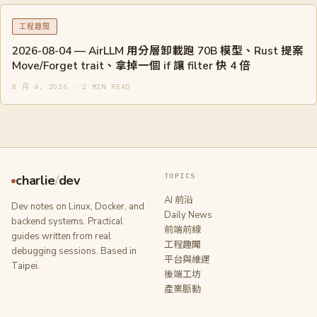
工程趣聞
2026-08-04 — AirLLM 用分層卸載跑 70B 模型、Rust 提案
Move/Forget trait、拿掉一個 if 讓 filter 快 4 倍
8 月 4, 2026 · 2 MIN READ
TOPICS
charlie
/
dev
AI 前沿
Dev notes on Linux, Docker, and
Daily News
backend systems. Practical
前端前線
guides written from real
工程趣聞
debugging sessions. Based in
平台與維運
Taipei.
後端工坊
產業脈動