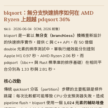
blqsort：無分支快速排序如何在 AMD
Ryzen 上超越 pdqsort 36%
tiki.li · 2026-06-04（ICML 2026 前後）
blqsort 是一套以
無分支（branchless）技術
重新設計
的快速排序實作，提供 C 與 C++ API，在 50 億個
double 元素的排序測試中，單執行緒效能分別達到
Apple M1 0.97 秒、AMD Ryzen 2.06 秒，而
pdqsort（libc++ 與 Rust 標準庫的排序基礎）在相同平
台分別為 1.33 秒與 2.81 秒。
核心改動
傳統 quicksort 分區（partition）步驟的主要瓶頸是條件
跳躍：每次比較都可能導致 CPU 分支預測器失敗，造成
pipeline flush。blqsort 使用一個
1,024 元素的輔助堆疊