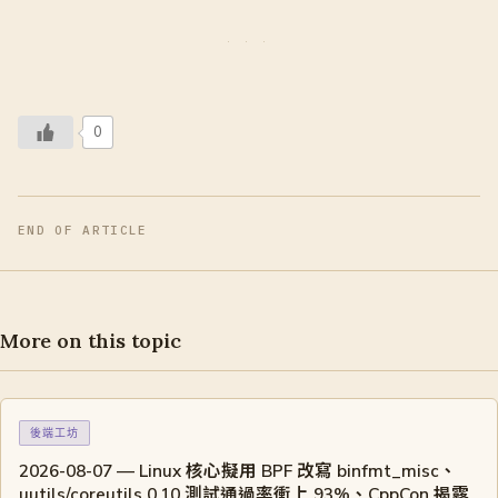
0
END OF ARTICLE
More on this topic
後端工坊
2026-08-07 — Linux 核心擬用 BPF 改寫 binfmt_misc、
uutils/coreutils 0.10 測試通過率衝上 93%、CppCon 揭露