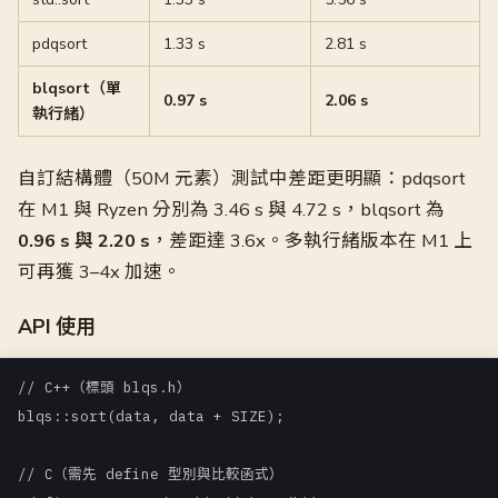
pdqsort
1.33 s
2.81 s
blqsort（單
0.97 s
2.06 s
執行緒）
自訂結構體（50M 元素）測試中差距更明顯：pdqsort
在 M1 與 Ryzen 分別為 3.46 s 與 4.72 s，blqsort 為
0.96 s 與 2.20 s
，差距達 3.6x。多執行緒版本在 M1 上
可再獲 3–4x 加速。
API 使用
// C++（標頭 blqs.h）

blqs::sort(data, data + SIZE);

// C（需先 define 型別與比較函式）
