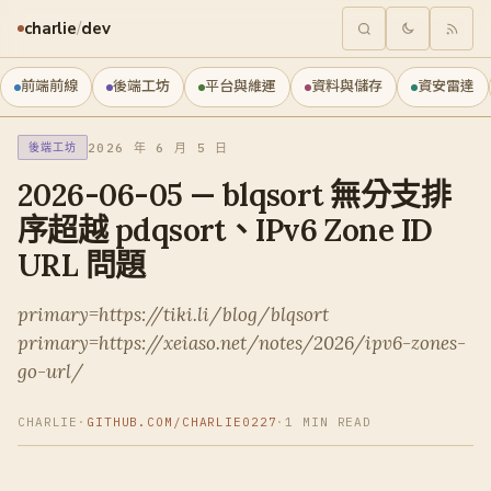
charlie
/
dev
前端前線
後端工坊
平台與維運
資料與儲存
資安雷達
2026 年 6 月 5 日
後端工坊
2026-06-05 — blqsort 無分支排
序超越 pdqsort、IPv6 Zone ID
URL 問題
primary=https://tiki.li/blog/blqsort
primary=https://xeiaso.net/notes/2026/ipv6-zones-
go-url/
CHARLIE
·
GITHUB.COM/CHARLIE0227
·
1 MIN READ