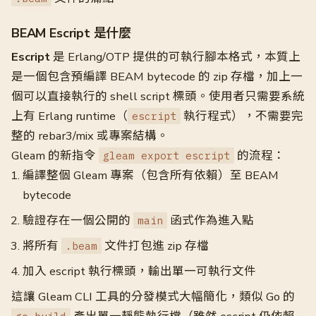
BEAM Escript 是什麼
Escript
是 Erlang/OTP 提供的可執行腳本格式，本質上
是一個包含預編譯 BEAM bytecode 的 zip 存檔，加上一
個可以直接執行的 shell script 標頭。使用者只需要系統
上有 Erlang runtime（
執行程式），不需要完
escript
整的 rebar3/mix 或專案結構。
Gleam 的新指令
的流程：
gleam export escript
編譯整個 Gleam 專案（包含所有依賴）至 BEAM
bytecode
驗證存在一個公開的
函式作為進入點
main
將所有
文件打包進 zip 存檔
.beam
加入 escript 執行標頭，輸出單一可執行文件
這讓 Gleam CLI 工具的分發模式大幅簡化，類似 Go 的