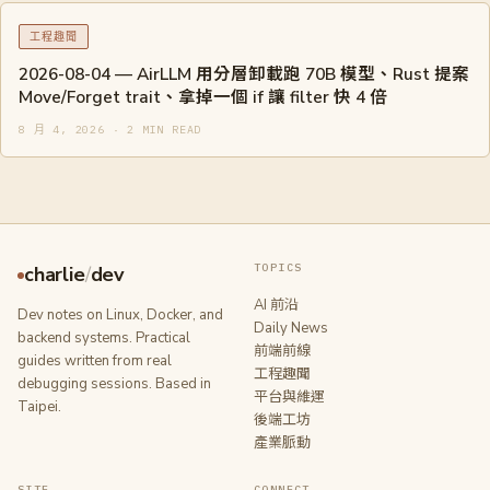
工程趣聞
2026-08-04 — AirLLM 用分層卸載跑 70B 模型、Rust 提案
Move/Forget trait、拿掉一個 if 讓 filter 快 4 倍
8 月 4, 2026 · 2 MIN READ
TOPICS
charlie
/
dev
AI 前沿
Dev notes on Linux, Docker, and
Daily News
backend systems. Practical
前端前線
guides written from real
工程趣聞
debugging sessions. Based in
平台與維運
Taipei.
後端工坊
產業脈動
SITE
CONNECT