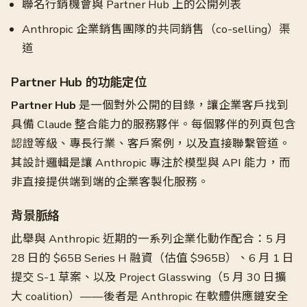
聯名行銷機會與 Partner Hub 上的公開列表
Anthropic 企業銷售團隊的共同銷售（co-selling）渠
道
Partner Hub 的功能定位
Partner Hub
是一個對外公開的目錄，讓企業客戶找到
具備 Claude 整合能力的服務夥伴。每個夥伴的列頁包含
認證等級、專長行業、客戶案例，以及直接聯繫管道。
其設計邏輯是讓 Anthropic 專注於模型與 API 能力，而
非直接提供端到端的企業客製化服務。
背景脈絡
此舉與 Anthropic 近期的一系列企業化動作配合：5 月
28 日的 $65B Series H 融資（估值 $965B）、6 月 1 日
提交 S-1 草案、以及 Project Glasswing（5 月 30 日擴
大 coalition）——後者是 Anthropic 在軟體供應鏈安全