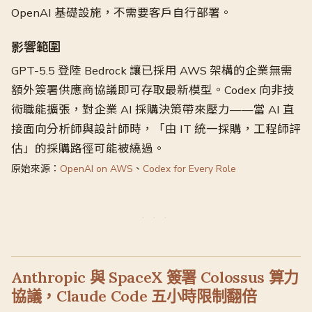
OpenAI 基礎設施，不需要客戶自行部署。
影響範圍
GPT-5.5 登陸 Bedrock 讓已採用 AWS 架構的企業無需
額外簽署供應商協議即可存取最新模型。Codex 向非技
術職能擴張，對企業 AI 採購決策帶來壓力——當 AI 直
接面向分析師與設計師時，「由 IT 統一採購，工程師評
估」的採購路徑可能被繞過。
原始來源：
OpenAI on AWS
、
Codex for Every Role
Anthropic 與 SpaceX 簽署 Colossus 算力
協議，Claude Code 五小時限制翻倍