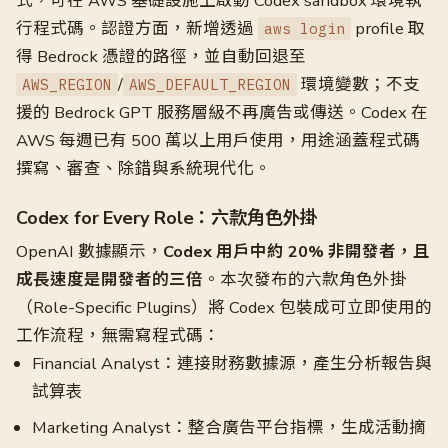
式，可在 AWS 基礎設施上啟動 Codex sandbox 環境執
行程式碼。認證方面，新增透過
profile 取
aws login
得 Bedrock 憑證的路徑，並自動回退至
/
環境變數；不支
AWS_REGION
AWS_DEFAULT_REGION
援的 Bedrock GPT 服務層級不再廣告或傳送。Codex 在
AWS 每週已有 500 萬以上用戶使用，用途涵蓋程式碼
撰寫、審查、除錯與系統現代化。
Codex for Every Role：六款角色外掛
OpenAI 數據顯示，
Codex 用戶中約 20% 非開發者，且
成長速度是開發者的三倍
。本次發布的六款角色外掛
（Role-Specific Plugins）將 Codex 包裝成可立即使用的
工作流程，無需寫程式碼：
Financial Analyst：連接財務數據源，產生分析報告與
試算表
Marketing Analyst：整合廣告平台指標，生成活動摘