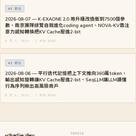
AI 前沿
2026-08-07 — K-EXAONE 2.0 用升級改造衝到7500億參
數、南京團隊綜覽自我進化coding agent、NOVA-KV靠注
意力感知轉換把KV Cache壓進2-bit
8 月 7, 2026 · 2 MIN READ
AI 前沿
2026-08-06 — 平行迭代記憶把上下文推向360萬token、
輸出感知旋轉讓KV Cache壓進2-bit、SeqLLM讓LLM讀懂
行為序列揪出高風險商戶
8 月 6, 2026 · 1 MIN READ
TOPICS
charlie
/
dev