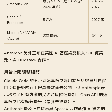
最高 5 GW（近 1 GW 於
2026～
Amazon AWS
2026 年底）
2027
Google /
5 GW
2027 起
Broadcom
Microsoft / NVIDIA
300 億美元
多年期
(Azure)
Anthropic 另外宣布在美國 AI 基礎設施投入 500 億美
元，與 Fluidstack 合作。
用量上限調整細節
Claude Code
的五小時速率限制適用於訊息數量計費窗
口；翻倍後的新上限具體數值未公開，但 Anthropic 表
示移除了所有方案的尖峰時段降速機制。Opus API 的速
率限制也有顯著提升（幅度未披露）。
Anthropic 提及正在探索與 SpaceX 合作
軌道 AI 算力
的