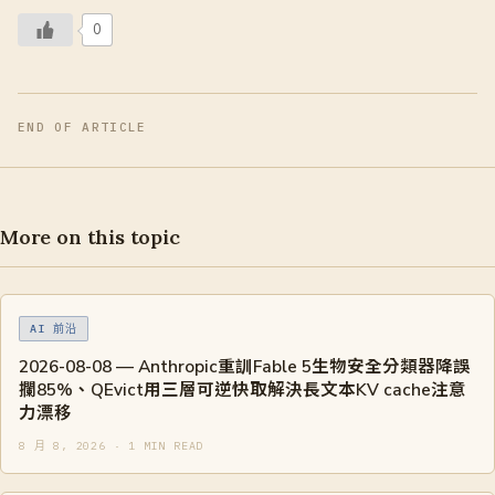
0
END OF ARTICLE
More on this topic
AI 前沿
2026-08-08 — Anthropic重訓Fable 5生物安全分類器降誤
攔85%、QEvict用三層可逆快取解決長文本KV cache注意
力漂移
8 月 8, 2026 · 1 MIN READ