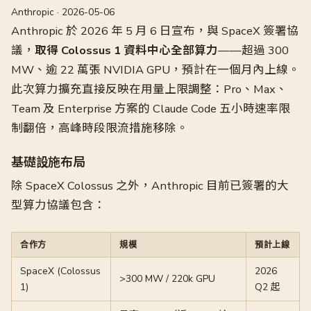
Anthropic · 2026-05-06
Anthropic 於 2026 年 5 月 6 日宣布，與 SpaceX 簽署協
議，
取得 Colossus 1 資料中心全部算力
——超過 300
MW、逾 22 萬張 NVIDIA GPU，預計在一個月內上線。
此次算力擴充直接反映在用量上限調整：Pro、Max、
Team 及 Enterprise 方案的 Claude Code 五小時速率限
制翻倍，高峰時段限流措施移除。
基礎設施布局
除 SpaceX Colossus 之外，Anthropic 目前已簽署的大
型算力協議包含：
合作方
規模
預計上線
SpaceX (Colossus
2026
>300 MW / 220k GPU
1)
Q2 起