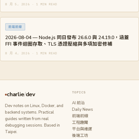
8 月 5, 2026 · 1 MIN READ
前端前線
2026-08-04 — Node.js 同日發布 26.6.0 與 24.19.0，涵蓋
FFI 事件迴圈存取、TLS 憑證壓縮與多項加密修補
8 月 4, 2026 · 1 MIN READ
TOPICS
charlie
/
dev
AI 前沿
Dev notes on Linux, Docker, and
Daily News
backend systems. Practical
前端前線
guides written from real
工程趣聞
debugging sessions. Based in
平台與維運
Taipei.
後端工坊