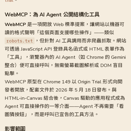
trial
。
WebMCP：為 AI Agent 公開結構化工具
WebMCP
是一項開放 Web 標準提案，讓網站以機器可
讀的格式聲明「這個頁面支援哪些操作」——類似
，但針對 AI 工具調用而非爬蟲抓取。網站
robots.txt
可透過 JavaScript API 登錄具名函式或 HTML 表單作為
「工具」，瀏覽器內的 AI Agent（如 Chrome 的 Gemini
整合）便可直接呼叫，無需螢幕截圖解析或 DOM 盲目
點擊。
WebMCP 原型在 Chrome 149 以 Origin Trial 形式向開
發者開放，配套文件於 2026 年 5 月 18 日發布。與
HTML-in-Canvas 結合後，Canvas 驅動的應用程式成為
Agent 可直接操作的一等介面——Agent 不再需要「看
圖猜按鈕」，而是呼叫已宣告的工具方法。
影響範圍