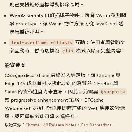
現已支援矩形座標浮動排除區域。
WebAssembly 自訂描述子物件
：可替 Wasm 型別關
聯 prototype，讓 Wasm 物件方法可從 JavaScript 透
過原型鏈呼叫。
互動
：使用者與省略文
text-overflow: ellipsis
字互動時，暫時切換為
模式以顯示完整內容。
clip
影響範圍
CSS gap decorations 最終進入穩定版，讓 Chrome 與
Edge 149 成為首批支援此功能的瀏覽器。Firefox 與
Safari 的實作進度尚未宣布，因此目前需要
@supports
或 progressive enhancement 策略。BFCache
WebSocket 支援則對採用即時連線的 Web 應用影響深
遠，返回導航效能可望大幅提升。
原始來源：
Chrome 149 Release Notes
、
Gap Decorations