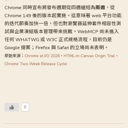
Chrome 同時宣布將發布週期從四週縮短為
兩週
，從
Chrome 149 後的版本起實施。這意味著 web 平台功能
的迭代節奏加快一倍，但也對瀏覽器延伸套件相容性測
試與企業凍結版本管理帶來挑戰。WebMCP 尚未進入
任何 WHATWG 或 W3C 正式規格流程，目前仍是
Google 提案；Firefox 與 Safari 的立場尚未表明。
原始來源：
Chrome at I/O 2026
、
HTML-in-Canvas Origin Trial
、
Chrome Two-Week Release Cycle
0