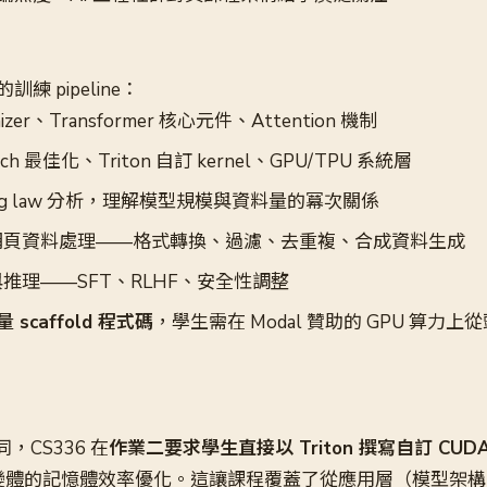
練 pipeline：
izer、Transformer 核心元件、Attention 機制
ch 最佳化、Triton 自訂 kernel、GPU/TPU 系統層
ling law 分析，理解模型規模與資料量的冪次關係
網頁資料處理——格式轉換、過濾、去重複、合成資料生成
推理——SFT、RLHF、安全性調整
scaffold 程式碼
，學生需在 Modal 贊助的 GPU 算力
，CS336 在
作業二要求學生直接以 Triton 撰寫自訂 CUDA 
ention 變體的記憶體效率優化。這讓課程覆蓋了從應用層（模型