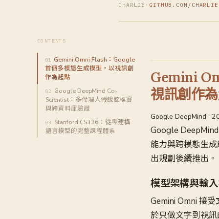
CHARLIE
·
GITHUB.COM/CHARLIE
CONTENTS
Gemini Omni Flash：Google
首個多模態生成模型，以視訊創
Gemini 
作為起點
視訊創作為
Google DeepMind Co-
Scientist：多代理人假說錦標賽
與跨資料庫驗證
Google DeepMind · 
Stanford CS336：從零建構
Google DeepMin
語言模型的完整課程體系
能力與跨模態生成
出規劃後續推出。
模型架構與輸入
Gemini Omni 接受
於只做文字到視訊的