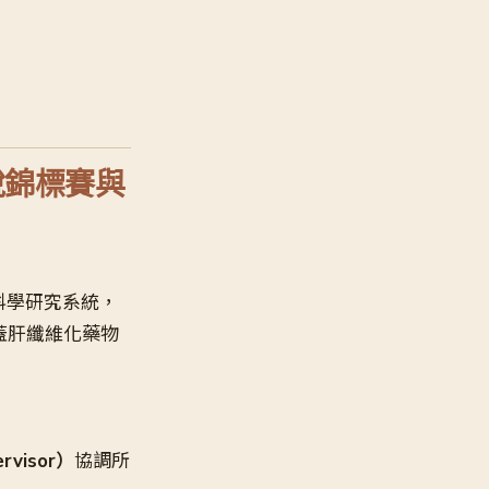
人假說錦標賽與
人科學研究系統，
蓋肝纖維化藥物
visor）
協調所