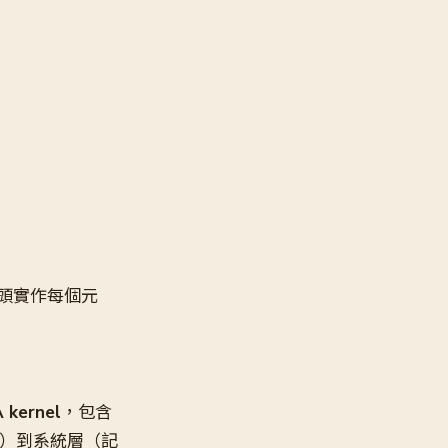
上從頭實作每個元
kernel
，包含
架構）到系統層（記