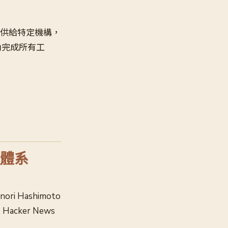
式提供給特定機構，
內完成所有工
程體系
nori Hashimoto
cker News