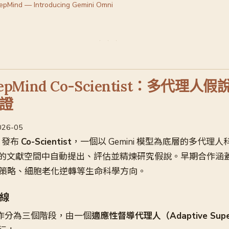
epMind — Introducing Gemini Omni
DeepMind Co-Scientist：多代理
證
2026-05
nd 發布
Co-Scientist
，一個以 Gemini 模型為底層的多代理
的文獻空間中自動提出、評估並精煉研究假說。早期合作涵
治療策略、細胞老化逆轉等生命科學方向。
線
t 的運作分為三個階段，由一個
適應性督導代理人（Adaptive Super