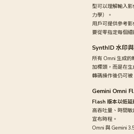
型可以理解輸入影
力學）。
用戶可提供參考影
要從零指定每個細
SynthID 水
所有 Omni 生成
加標頭，而是在生
轉碼操作後仍可被 
Gemini Omni 
Flash 版本以
高吞吐量、時間敏感
宣布時程。
Omni 與 Gem