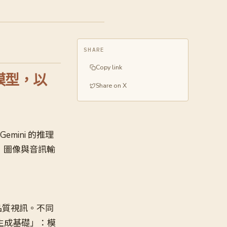
SHARE
Copy link
成模型，以
Share on X
emini 的推理
，圖像與音訊輸
品質視訊。不同
為生成基礎」：模