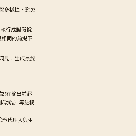
保多樣性，避免
 執行
成對假說
假設相同的前提下
的洞見，生成最終
假說在輸出前都
列/功能）等結構
驗證代理人與生