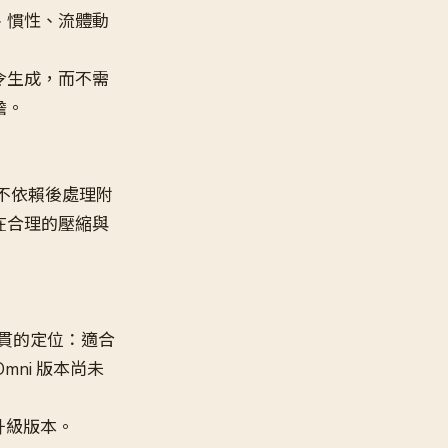
、慣性、流體動
令生成，而不需
擔。
方式不依賴後處理附
在合理的壓縮與
系列一貫的定位：適合
ni 版本尚未
的升級版本。