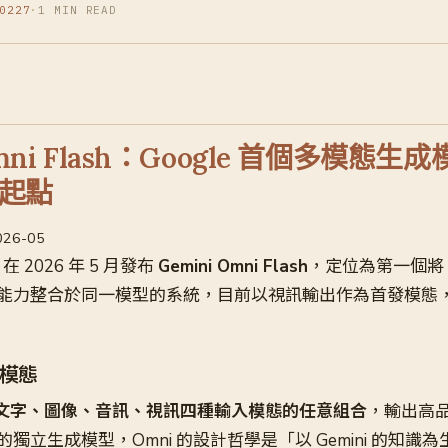
0227
·
1 MIN READ
Omni Flash：Google 首個多模態生
起點
2026-05
d 在 2026 年 5 月發布
Gemini Omni Flash
，定位為第一個將 G
能力整合於同一模型的系統，目前以視訊輸出作為首發模態
模態
文字、圖像、音訊、視訊四種輸入模態的任意組合
，輸出高
獨立生成模型，Omni 的設計哲學是「以 Gemini 的知識