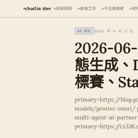
charlie
/
dev
前端前線
後端工坊
平台與維運
資
2026 年 6 月 2 日
AI 前沿
2026-06-
態生成、Dee
標賽、Stan
primary=https://blog.
models/gemini-omni/ p
multi-agent-ai-partner
primary=https://cs336.