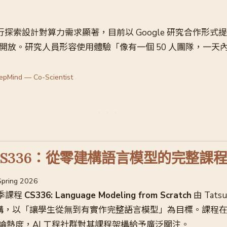
st 的並行探索設計對算力需求顯著，目前以 Google 研究合作形
I 開放。研究人員形容使用體驗「像有一個 50 人團隊，一天
epMind — Co-Scientist
rd CS336：從零建構語言模型的完整課
 Spring 2026
 春季課程
CS336: Language Modeling from Scratch
由 Tatsu
ang 主講，以「讓學生從無到有實作完整語言模型」為目標。課程在 Ha
論熱度，AI 工程社群對其課程架構給予廣泛關注。