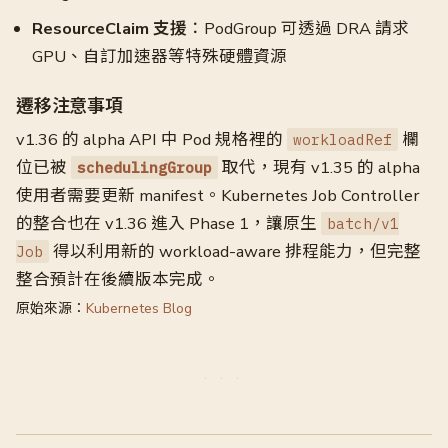
ResourceClaim 支援
：PodGroup 可透過 DRA 請求
GPU、自訂加速器等特殊硬體資源
遷移注意事項
v1.36 的 alpha API 中 Pod 規格裡的
欄
workloadRef
位已被
取代，現有 v1.35 的 alpha
schedulingGroup
使用者需要更新 manifest。Kubernetes Job Controller
的整合也在 v1.36 進入 Phase 1，讓原生
batch/v1
得以利用新的 workload-aware 排程能力，但完整
Job
整合預計在後續版本完成。
原始來源：
Kubernetes Blog