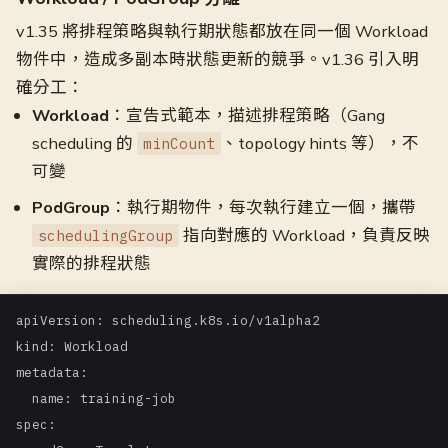
v1.35 將排程策略與執行期狀態都放在同一個 Workload
物件中，造成多副本時狀態更新的競爭。v1.36 引入明
確分工：
Workload
：宣告式範本，描述排程策略（Gang
scheduling 的
、topology hints 等），不
minCount
可變
PodGroup
：執行期物件，每次執行建立一個，攜帶
指向對應的 Workload，負責反映
schedulingGroup
實際的排程狀態
apiVersion: scheduling.k8s.io/v1alpha2

kind: Workload

metadata:

  name: training-job

spec:
