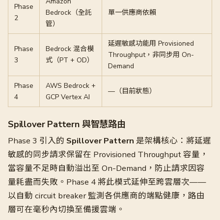
Amazon
Phase
Bedrock（全託
單一供應商依賴
2
管）
延遲敏感功能用 Provisioned
Phase
Bedrock 混合模
Throughput，非同步用 On-
3
式（PT + OD）
Demand
Phase
AWS Bedrock +
—（目前狀態）
4
GCP Vertex AI
Spillover Pattern 與智慧路由
Phase 3 引入的
Spillover Pattern
是架構核心：將延遲
敏感的同步請求保留在 Provisioned Throughput 容量，
當容量不足時自動溢出至 On-Demand，防止請求因容
量耗盡而失敗。Phase 4 將此模式延伸至跨雲層次——
以自動 circuit breaker 監測各供應商的端點健康，路由
層可在毫秒內切換至備援雲端。