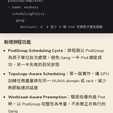
  podGroupTemplates:

  - name: workers

    schedulingPolicy:

      gang:

        minCount: 4  # 至少 4 個 Pod 可調度才整批啟動
新增排程功能
PodGroup Scheduling Cycle
：排程器以 PodGroup
為原子單位批次處理，避免 Gang 一半 Pod 調度成
功、另一半失敗的孤兒狀態
Topology-Aware Scheduling
：第一版實作，讓 GPU
訓練任務盡量排在同一 NUMA domain 或 rack，減少
跨節點通訊延遲
Workload-Aware Preemption
：驅逐低優先級 Pod
時，以 PodGroup 完整性為考量，不拆散正在執行的
Gang