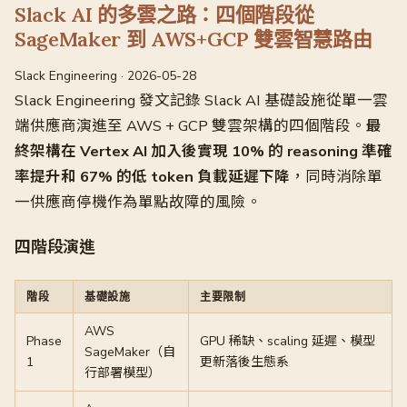
Slack AI 的多雲之路：四個階段從
SageMaker 到 AWS+GCP 雙雲智慧路由
Slack Engineering · 2026-05-28
Slack Engineering 發文記錄 Slack AI 基礎設施從單一雲
端供應商演進至 AWS + GCP 雙雲架構的四個階段。
最
終架構在 Vertex AI 加入後實現 10% 的 reasoning 準確
率提升和 67% 的低 token 負載延遲下降
，同時消除單
一供應商停機作為單點故障的風險。
四階段演進
階段
基礎設施
主要限制
AWS
Phase
GPU 稀缺、scaling 延遲、模型
SageMaker（自
1
更新落後生態系
行部署模型）