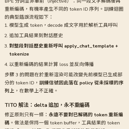
BPE 分詞並非單射（injective）：同一段文字解碼後再
重新編碼，有機率產生不同的 token ID 序列。訓練迴圈
的典型錯誤流程如下：
模型生成 token，decode 成文字用於解析工具呼叫
追加工具結果到對話歷史
對整段對話歷史重新呼叫 apply_chat_template +
tokenize
以重新編碼的結果計算 loss 並反向傳播
步驟 3 的問題在於重新渲染可能改變先前模型已生成部
分的 token ID，
訓練信號因此落在 policy 從未採樣的序
列上
，在數學上不正確。
TITO 解法：delta 追加，永不重編碼
修正原則只有一條：
永遠不要對已解碼的 token 重新編
碼
。做法是保持一個 token buffer，工具結果的 token