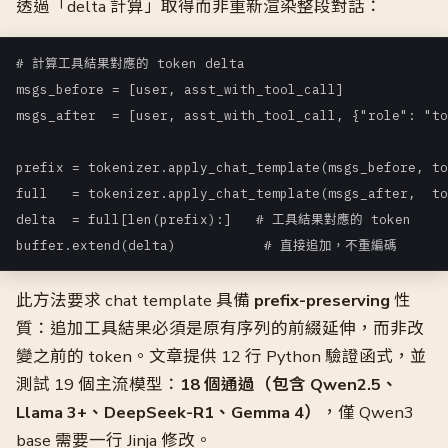
透過「delta 計算」取得而非重新渲染整段對話：
# 計算工具結果對應的 token delta

msgs_before = [user, asst_with_tool_call]

msgs_after  = [user, asst_with_tool_call, {"role": "to
prefix = tokenizer.apply_chat_template(msgs_before, to
full   = tokenizer.apply_chat_template(msgs_after,  to
delta  = full[len(prefix):]   # 工具結果對應的 token

buffer.extend(delta)           # 直接追加，不重編碼
此方法要求 chat template 具備
prefix-preserving
性
質：追加工具結果必須是原有序列的前綴延伸，而非改
變之前的 token。文章提供 12 行 Python 驗證函式，並
測試 19 個主流模型：
18 個通過（包含 Qwen2.5、
Llama 3+、DeepSeek-R1、Gemma 4）
，僅 Qwen3
base 需要一行 Jinja 修改。