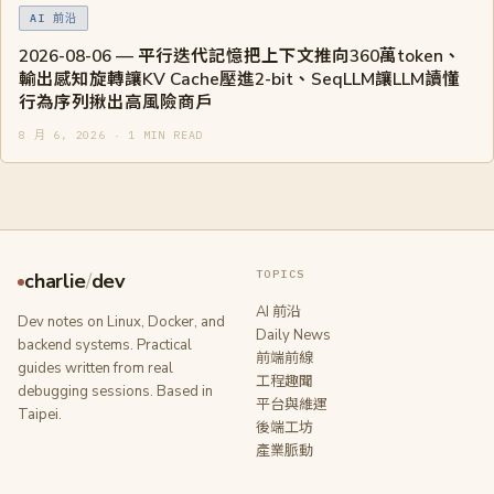
AI 前沿
2026-08-06 — 平行迭代記憶把上下文推向360萬token、
輸出感知旋轉讓KV Cache壓進2-bit、SeqLLM讓LLM讀懂
行為序列揪出高風險商戶
8 月 6, 2026 · 1 MIN READ
TOPICS
charlie
/
dev
AI 前沿
Dev notes on Linux, Docker, and
Daily News
backend systems. Practical
前端前線
guides written from real
工程趣聞
debugging sessions. Based in
平台與維運
Taipei.
後端工坊
產業脈動