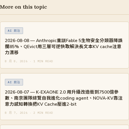
More on this topic
AI 前沿
2026-08-08 — Anthropic重訓Fable 5生物安全分類器降誤
攔85%、QEvict用三層可逆快取解決長文本KV cache注意
力漂移
8 月 8, 2026 · 1 MIN READ
AI 前沿
2026-08-07 — K-EXAONE 2.0 用升級改造衝到7500億參
數、南京團隊綜覽自我進化coding agent、NOVA-KV靠注
意力感知轉換把KV Cache壓進2-bit
8 月 7, 2026 · 2 MIN READ