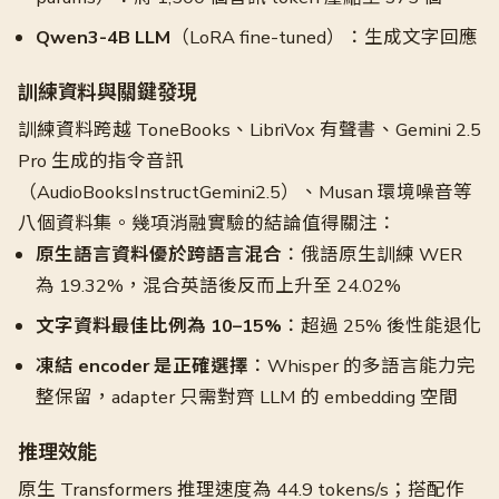
Qwen3-4B LLM
（LoRA fine-tuned）：生成文字回應
訓練資料與關鍵發現
訓練資料跨越 ToneBooks、LibriVox 有聲書、Gemini 2.5
Pro 生成的指令音訊
（AudioBooksInstructGemini2.5）、Musan 環境噪音等
八個資料集。幾項消融實驗的結論值得關注：
原生語言資料優於跨語言混合
：俄語原生訓練 WER
為 19.32%，混合英語後反而上升至 24.02%
文字資料最佳比例為 10–15%
：超過 25% 後性能退化
凍結 encoder 是正確選擇
：Whisper 的多語言能力完
整保留，adapter 只需對齊 LLM 的 embedding 空間
推理效能
原生 Transformers 推理速度為 44.9 tokens/s；搭配作