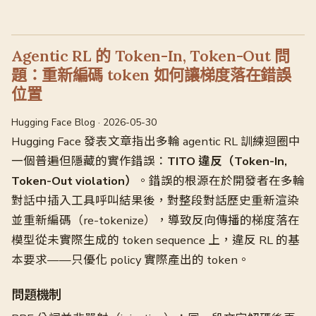
Agentic RL 的 Token-In, Token-Out 問
題：重新編碼 token 如何讓梯度落在錯誤
位置
Hugging Face Blog · 2026-05-30
Hugging Face 發表文章指出多輪 agentic RL 訓練迴圈中
一個普遍但隱藏的實作錯誤：
TITO 違反（Token-In,
Token-Out violation）
。錯誤的根源在於開發者在多輪
對話中插入工具呼叫結果後，對整段對話歷史重新渲染
並重新編碼（re-tokenize），導致反向傳播的梯度落在
模型從未實際生成的 token sequence 上，違反 RL 的基
本要求——只優化 policy 實際產出的 token。
問題機制