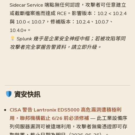
Sidecar Service 端點無任何認證，攻擊者可任意建立
或截斷檔案進而達成 RCE。影響版本：10.2 < 10.2.4
與 10.0 < 10.0.7，修補版本：10.2.4、10.0.7、
10.4.0+。
Splunk 幾乎是企業安全神經中樞；若被攻陷等同
攻擊者完全掌握告警資料，請立即升級。
資安快訊
CISA 警告 Lantronix EDS5000 高危漏洞遭積極利
用，聯邦機構截止 6/26 前必須修補
— 此工業設備序
列伺服器漏洞可被遠端利用，攻擊者無需憑證即可存