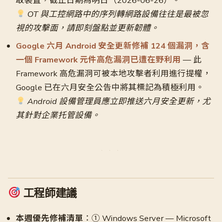
取裝置，截止日期為明日（2026-06-26）。
OT 與工控網路中的序列轉網路設備往往是最被忽
視的攻擊面，請即刻盤點並更新韌體。
Google 六月 Android 安全更新修補 124 個漏洞，含
一個 Framework 元件高危漏洞已遭在野利用
— 此
Framework 高危漏洞可被本地攻擊者利用進行提權，
Google 已在六月安全公告中將其標記為積極利用。
Android 設備管理員應立即推送六月安全更新，尤
其針對企業托管設備。
工程師建議
本週優先修補清單
：① Windows Server — Microsoft