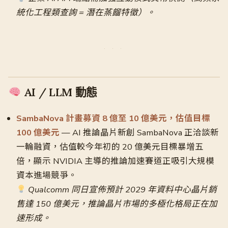
統化工程類查詢 = 潛在蒸餾特徵）。
AI / LLM 動態
SambaNova 計畫募資 8 億至 10 億美元，估值目標
100 億美元
— AI 推論晶片新創 SambaNova 正洽談新
一輪融資，估值較今年初的 20 億美元目標暴增五
倍，顯示 NVIDIA 主導的推論加速賽道正吸引大規模
資本進場競爭。
Qualcomm 同日宣佈預計 2029 年資料中心晶片銷
售達 150 億美元，推論晶片市場的多極化格局正在加
速形成。