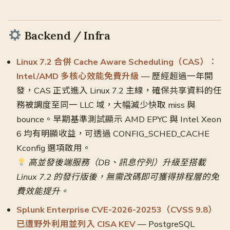
Backend / Infra
Linux 7.2 合併 Cache Aware Scheduling（CAS）：
Intel/AMD 多核心效能免費升級
— 歷經超過一年開
發，CAS 正式進入 Linux 7.2 主線，確保共享資料的任
務被調度至同一 LLC 域，大幅減少快取 miss 與
bounce。早期基準測試顯示 AMD EPYC 與 Intel Xeon
6 均有明顯收益，可透過 CONFIG_SCHED_CACHE
Kconfig 選項啟用。
高並發後端服務（DB、訊息佇列）升級至搭載
Linux 7.2 的發行版後，無需改碼即可獲得排程層的免
費效能提升。
Splunk Enterprise CVE-2026-20253（CVSS 9.8）
已遭野外利用並列入 CISA KEV
— PostgreSQL