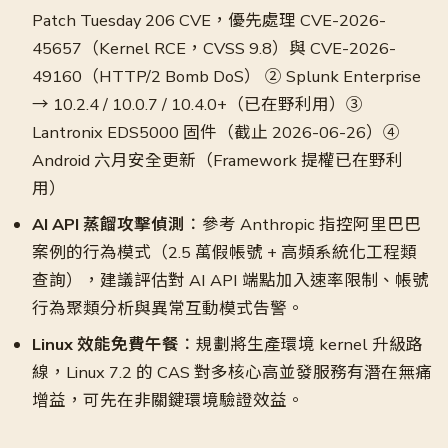
Patch Tuesday 206 CVE，優先處理 CVE-2026-
45657（Kernel RCE，CVSS 9.8）與 CVE-2026-
49160（HTTP/2 Bomb DoS） ② Splunk Enterprise
→ 10.2.4 / 10.0.7 / 10.4.0+（已在野利用）③
Lantronix EDS5000 固件（截止 2026-06-26）④
Android 六月安全更新（Framework 提權已在野利
用）
AI API 蒸餾攻擊偵測
：參考 Anthropic 指控阿里巴巴
案例的行為模式（2.5 萬假帳號 + 高頻系統化工程類
查詢），建議評估對 AI API 端點加入速率限制、帳號
行為聚類分析與異常互動模式告警。
Linux 效能免費午餐
：規劃將生產環境 kernel 升級路
線，Linux 7.2 的 CAS 對多核心高並發服務有潛在無痛
增益，可先在非關鍵環境驗證效益。