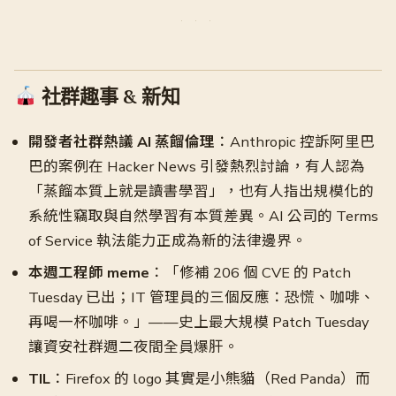
社群趣事 & 新知
開發者社群熱議 AI 蒸餾倫理
：Anthropic 控訴阿里巴
巴的案例在 Hacker News 引發熱烈討論，有人認為
「蒸餾本質上就是讀書學習」，也有人指出規模化的
系統性竊取與自然學習有本質差異。AI 公司的 Terms
of Service 執法能力正成為新的法律邊界。
本週工程師 meme
：「修補 206 個 CVE 的 Patch
Tuesday 已出；IT 管理員的三個反應：恐慌、咖啡、
再喝一杯咖啡。」——史上最大規模 Patch Tuesday
讓資安社群週二夜間全員爆肝。
TIL
：Firefox 的 logo 其實是小熊貓（Red Panda）而