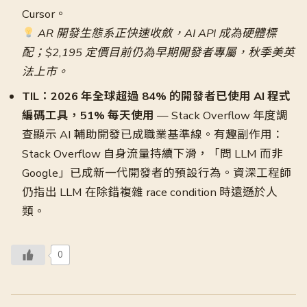
Cursor。
AR 開發生態系正快速收斂，AI API 成為硬體標
配；$2,195 定價目前仍為早期開發者專屬，秋季美英
法上市。
TIL：2026 年全球超過 84% 的開發者已使用 AI 程式
編碼工具，51% 每天使用
— Stack Overflow 年度調
查顯示 AI 輔助開發已成職業基準線。有趣副作用：
Stack Overflow 自身流量持續下滑，「問 LLM 而非
Google」已成新一代開發者的預設行為。資深工程師
仍指出 LLM 在除錯複雜 race condition 時遠遜於人
類。
0