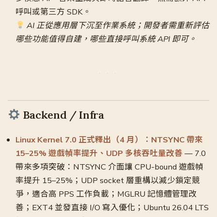
呼叫或第三方 SDK。
AI 正從應用層下沉至作業系統；開發者需重新評估
哪些功能值得自建，哪些直接呼叫系統 API 即可。
Backend / Infra
Linux Kernel 7.0 正式釋出（4 月）：NTSYNC 帶來
15–25% 遊戲幀率提升、UDP 多核吞吐量改善
— 7.0
帶來多項突破：NTSYNC 介面讓 CPU-bound 遊戲幀
率提升 15–25%；UDP socket 層重構以減少鎖定競
爭，適合高 PPS 工作負載；MGLRU 記憶體管理改
善；EXT4 並發直接 I/O 寫入優化；Ubuntu 26.04 LTS