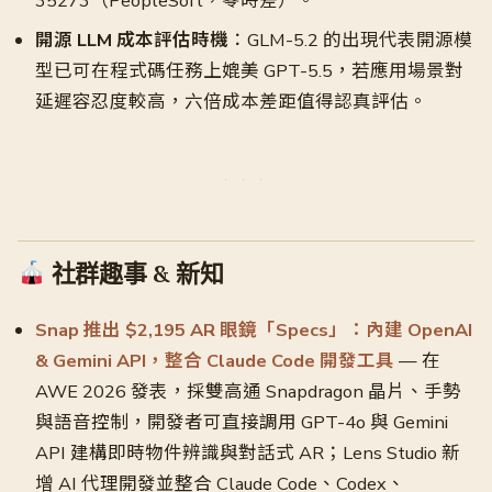
35273（PeopleSoft，零時差）。
開源 LLM 成本評估時機
：GLM-5.2 的出現代表開源模
型已可在程式碼任務上媲美 GPT-5.5，若應用場景對
延遲容忍度較高，六倍成本差距值得認真評估。
社群趣事 & 新知
Snap 推出 $2,195 AR 眼鏡「Specs」：內建 OpenAI
& Gemini API，整合 Claude Code 開發工具
— 在
AWE 2026 發表，採雙高通 Snapdragon 晶片、手勢
與語音控制，開發者可直接調用 GPT-4o 與 Gemini
API 建構即時物件辨識與對話式 AR；Lens Studio 新
增 AI 代理開發並整合 Claude Code、Codex、