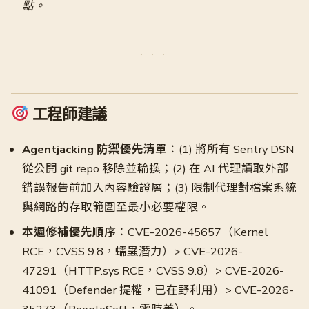
點。
工程師建議
Agentjacking 防禦優先清單
：(1) 將所有 Sentry DSN
從公開 git repo 移除並輪換；(2) 在 AI 代理讀取外部
錯誤報告前加入內容驗證層；(3) 限制代理對檔案系統
與網路的存取範圍至最小必要權限。
本週修補優先順序
：CVE-2026-45657（Kernel
RCE，CVSS 9.8，蠕蟲潛力）> CVE-2026-
47291（HTTP.sys RCE，CVSS 9.8）> CVE-2026-
41091（Defender 提權，已在野利用）> CVE-2026-