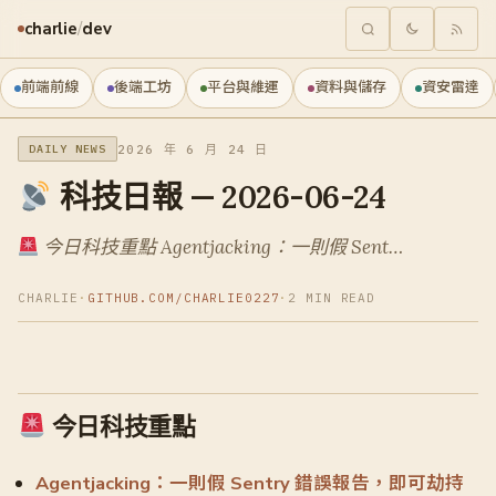
charlie
/
dev
前端前線
後端工坊
平台與維運
資料與儲存
資安雷達
2026 年 6 月 24 日
DAILY NEWS
科技日報 — 2026-06-24
今日科技重點 Agentjacking：一則假 Sent…
CHARLIE
·
GITHUB.COM/CHARLIE0227
·
2 MIN READ
今日科技重點
Agentjacking：一則假 Sentry 錯誤報告，即可劫持