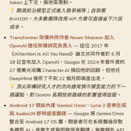
token 上下文，無地區限制。
開源前沿模型正式進入競爭梯隊；自架需
8×H100，大多數團隊改用 API 方案可直接省下六倍
成本。
Transformer 架構共同作者 Noam Shazeer 加入
OpenAI 擔任架構研究負責人
— 這位 2017 年
《Attention Is All You Need》論文共同作者於 6 月
18 日宣布加入 OpenAI，Google 在 2024 年曾斥資約
27 億美元收購 Character.AI 換回他的回歸，但他在
DeepMind 僅待了不到 22 個月即再度出走。
頂尖架構研究人才的流向通常預示模型能力的下一
跳躍點，對 Gemini 長期技術路線的影響值得追蹤。
Android 17 預設內建 Gemini Omni、Lyria 3 音樂生成
與 AudioLM 即時語音翻譯
— Google 將 Gemini Omni
整合至 Android 17 OS 層，開發者可在系統層級存取
多模態 AI、音樂生成與即時語音翻譯，無需額外 API