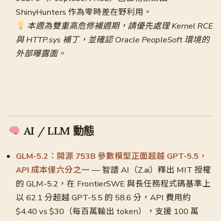
ShinyHunters 作為零時差在野利用。
本週為雙重高危修補週期，請優先處理 Kernel RCE
與 HTTP.sys 補丁，並確認 Oracle PeopleSoft 環境的
外部曝露面。
AI / LLM 動態
GLM-5.2：開源 753B 參數模型正面超越 GPT-5.5，
API 成本僅六分之一
— 智譜 AI（Z.ai）釋出 MIT 授權
的 GLM-5.2，在 FrontierSWE 與長任務程式碼基準上
以 62.1 分超越 GPT-5.5 的 58.6 分，API 費用約
$4.40 vs $30（每百萬輸出 token），支援 100 萬