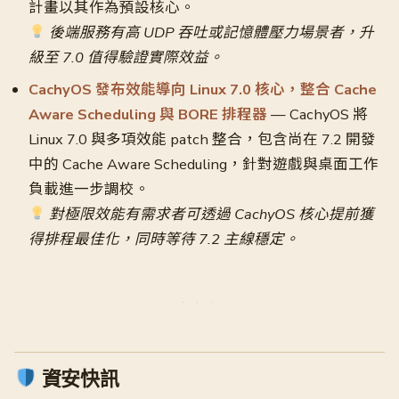
計畫以其作為預設核心。
後端服務有高 UDP 吞吐或記憶體壓力場景者，升
級至 7.0 值得驗證實際效益。
CachyOS 發布效能導向 Linux 7.0 核心，整合 Cache
Aware Scheduling 與 BORE 排程器
— CachyOS 將
Linux 7.0 與多項效能 patch 整合，包含尚在 7.2 開發
中的 Cache Aware Scheduling，針對遊戲與桌面工作
負載進一步調校。
對極限效能有需求者可透過 CachyOS 核心提前獲
得排程最佳化，同時等待 7.2 主線穩定。
資安快訊