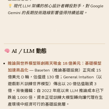
現代 LLM 架構的核心設計者轉投對手，對 Google
Gemini 的長期技術路線影響值得持續追蹤。
AI / LLM 動態
推論與世界模型新創兩天吸金 18 億美元：基礎模型
加速商品化
— Baseten（推論基礎設施）正完成 15
億美元 D 輪，估值達 130 億；General Intuition（以
遊戲影片訓練世界模型）傳出以 20 億估值融資 3
億。背後邏輯：自 2022 年底以來 LLM 推論成本已下
跌逾 1,000 倍，資本正從訓練大模型轉向讓代理在生
產環境中經濟可行的基礎設施層。