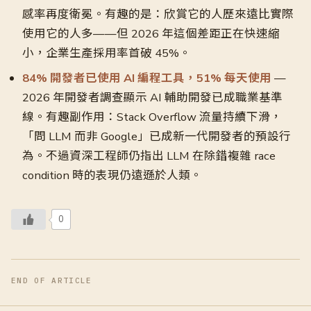
感率再度衛冕。有趣的是：欣賞它的人歷來遠比實際
使用它的人多——但 2026 年這個差距正在快速縮
小，企業生產採用率首破 45%。
84% 開發者已使用 AI 編程工具，51% 每天使用
—
2026 年開發者調查顯示 AI 輔助開發已成職業基準
線。有趣副作用：Stack Overflow 流量持續下滑，
「問 LLM 而非 Google」已成新一代開發者的預設行
為。不過資深工程師仍指出 LLM 在除錯複雜 race
condition 時的表現仍遠遜於人類。
0
END OF ARTICLE