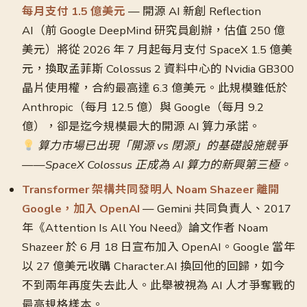
每月支付 1.5 億美元
— 開源 AI 新創 Reflection
AI（前 Google DeepMind 研究員創辦，估值 250 億
美元）將從 2026 年 7 月起每月支付 SpaceX 1.5 億美
元，換取孟菲斯 Colossus 2 資料中心的 Nvidia GB300
晶片使用權，合約最高達 6.3 億美元。此規模雖低於
Anthropic（每月 12.5 億）與 Google（每月 9.2
億），卻是迄今規模最大的開源 AI 算力承諾。
算力市場已出現「開源 vs 閉源」的基礎設施競爭
——SpaceX Colossus 正成為 AI 算力的新興第三極。
Transformer 架構共同發明人 Noam Shazeer 離開
Google，加入 OpenAI
— Gemini 共同負責人、2017
年《Attention Is All You Need》論文作者 Noam
Shazeer 於 6 月 18 日宣布加入 OpenAI。Google 當年
以 27 億美元收購 Character.AI 換回他的回歸，如今
不到兩年再度失去此人。此舉被視為 AI 人才爭奪戰的
最高規格樣本。