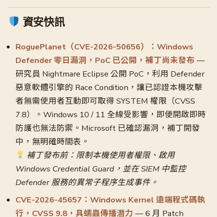
資安快訊
RoguePlanet（CVE-2026-50656）：Windows
Defender 零日漏洞，PoC 已公開，補丁尚未發布
—
研究員 Nightmare Eclipse 公開 PoC，利用 Defender
惡意軟體引擎的 Race Condition，讓已認證本機攻擊
者無需使用者互動即可取得 SYSTEM 權限（CVSS
7.8）。Windows 10 / 11 全線受影響，即便開啟即時
防護也無法防禦。Microsoft 已確認漏洞，補丁開發
中，無明確時間表。
補丁發布前：限制本機使用者權限、啟用
Windows Credential Guard，並在 SIEM 中監控
Defender 服務的異常子程序生成事件。
CVE-2026-45657：Windows Kernel 遠端程式碼執
行，CVSS 9.8，具蠕蟲傳播潛力
— 6 月 Patch