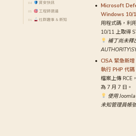
資安快訊
Microsoft 
工程師建議
Windows 10
社群趣事 & 新知
用程式碼，利用 D
10/11 上取得
補丁尚未釋出
AUTHORITY
CISA 緊急新增 
執行 PHP 代碼
檔案上傳 RCE
為 7 月 7 日。
使用 Jooml
未知管理員帳