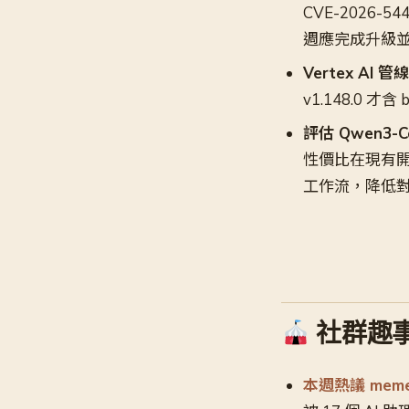
CVE-2026-
週應完成升級
Vertex AI 管線
v1.148.0 
評估 Qwen3-Co
性價比在現有開源
工作流，降低對雲
社群趣事
本週熱議 meme