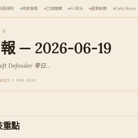
料與儲存
資安雷達
工程趣聞
AI 前沿
產業脈動
Daily News
9 日
— 2026-06-19
t Defender 零日…
0227
·
2 MIN READ
技重點