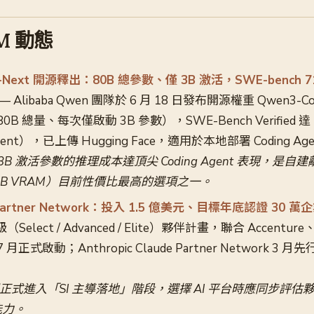
LM 動態
r-Next 開源釋出：80B 總參數、僅 3B 激活，SWE-bench 71
— Alibaba Qwen 團隊於 6 月 18 日發布開源權重 Qwen3-Co
0B 總量、每次僅啟動 3B 參數），SWE-Bench Verified 達 
gent），已上傳 Hugging Face，適用於本地部署 Coding Ag
B 激活參數的推理成本達頂尖 Coding Agent 表現，是自建離
4GB VRAM）目前性價比最高的選項之一。
 Partner Network：投入 1.5 億美元、目標年底認證 30 
Select / Advanced / Elite）夥伴計畫，聯合 Accentur
7 月正式啟動；Anthropic Claude Partner Network 3 
部署正式進入「SI 主導落地」階段，選擇 AI 平台時應同步評
能力。