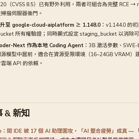
54420（CVSS 8.5）已有野外利用，兩者可組合為完整 RCE → 
並掃描伺服器後門。
升至 google-cloud-aiplatform ≥ 1.148.0
：v1.144.0 
才含 bucket 所有權驗證；同時顯式設定 staging_bucket 
der-Next 作為本地 Coding Agent
：3B 激活參數、SWE-be
模型中居前，適合在資源受限環境（16–24GB VRAM）建立
端 API 的依賴。
 & 新知
：開 IDE 被 17 個 AI 助理圍攻，「AI 整合疲勞」成真
— 