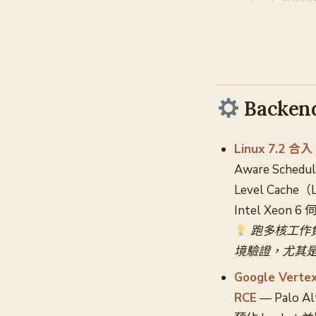
Backend
Linux 7.2 合
Aware Sch
Level Cach
Intel Xeon 
跑多核工作負載
境驗證，尤其是 
Google Vert
RCE
— Palo A