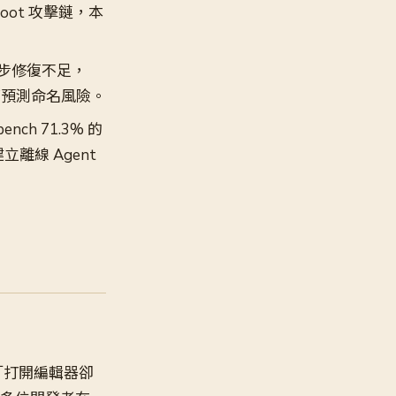
root 攻擊鏈，本
的初步修復不足，
以消除可預測命名風險。
nch 71.3% 的
離線 Agent
「打開編輯器卻