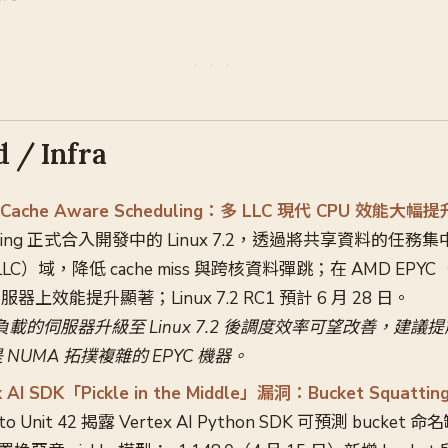
 / Infra
入 Cache Aware Scheduling：多 LLC 現代 CPU 效能大幅提
eduling 正式合入開發中的 Linux 7.2，透過將共享資料的任務集
e（LLC）域，降低 cache miss 與跨核資料彈跳；在 AMD EPY
6 伺服器上效能提升顯著；Linux 7.2 RC1 預計 6 月 28 日。
的伺服器升級至 Linux 7.2 後調度效率可望改善，建議提前在 
NUMA 拓撲複雜的 EPYC 機器。
ex AI SDK「Pickle in the Middle」漏洞：Bucket Squat
lto Unit 42 揭露 Vertex AI Python SDK 可預測 buck