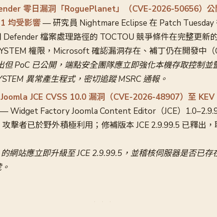
Defender 零日漏洞「RoguePlanet」（CVE-2026-50656
/11 均受影響
— 研究員 Nightmare Eclipse 在 Patch Tue
efender 檔案處理路徑的 TOCTOU 競爭條件在完整更新的 
 SYSTEM 權限，Microsoft 確認漏洞存在、補丁仍在開發中（C
但 PoC 已公開，端點安全團隊應立即強化本機存取控制並監
\SYSTEM 異常產生程式，密切追蹤 MSRC 通報。
Joomla JCE CVSS 10.0 漏洞（CVE-2026-48907）至
— Widget Factory Joomla Content Editor（JCE）1.0–2
，攻擊者已於野外積極利用；修補版本 JCE 2.9.99.5 已釋
a 的網站應立即升級至 JCE 2.9.99.5，並稽核伺服器是否已存在 W
號。