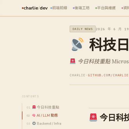
charlie
/
dev
前端前線
後端工坊
平台與維運
資
2026 年 6 月 1
DAILY NEWS
科技日報 
今日科技重點 Microsof
CHARLIE
·
GITHUB.COM/CHARLIE
CONTENTS
今日科技重點
今日科
AI / LLM 動態
Backend / Infra