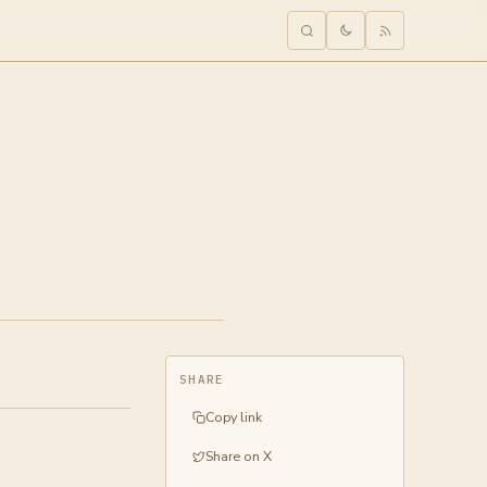
SHARE
Copy link
Share on X