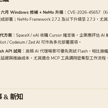
 Windows 修補 + NeMo 升級
：CVE-2026-45657（K
署；NeMo Framework 2.7.2 及以下升級至 2.7.3
 替代方案
：SpaceX / xAI 收購 Cursor 確定後，企業應評估 
ot / Codeium / Zed AI 可作為多元部署選項。
ash API 試用
：高頻 AI 代理場景可優先測試 Flash，相比旗艦
延遲與推論成本，尤其適合 MCP 工具調用密集型工作流程
 & 新知