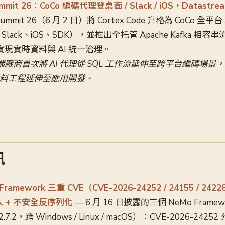
ummit 26：CoCo 編碼代理登桌面 / Slack / iOS，Datast
 Summit 26（6 月 2 日）將 Cortex Code 升格為 CoCo 全平
ack、iOS、SDK），並推出全托管 Apache Kafka 相容
m，實現實時資料與 AI 統一治理。
商首次將 AI 代理從 SQL 工作流延伸至跨平台編碼場景，與 Dat
從資料工程延伸至應用開發。
訊
 Framework 三重 CVE（CVE-2026-24252 / 24155 / 2
入 + 不安全反序列化
— 6 月 16 日披露的三個 NeMo Frame
7.2，跨 Windows / Linux / macOS）：CVE-2026-2425