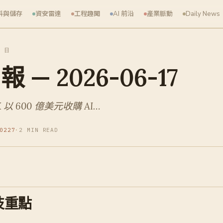
料與儲存
資安雷達
工程趣聞
AI 前沿
產業脈動
Daily News
7 日
— 2026-06-17
 以 600 億美元收購 AI…
0227
·
2 MIN READ
技重點