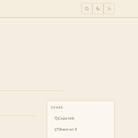
SHARE
Copy link
Share on X