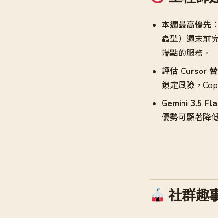
本週最高優先：六月
蟲型）週末前完成部
端點的服務。
評估 Cursor
鎖定風險，Copil
Gemini 3.5 Fl
優勢可顯著降低
社群趣事