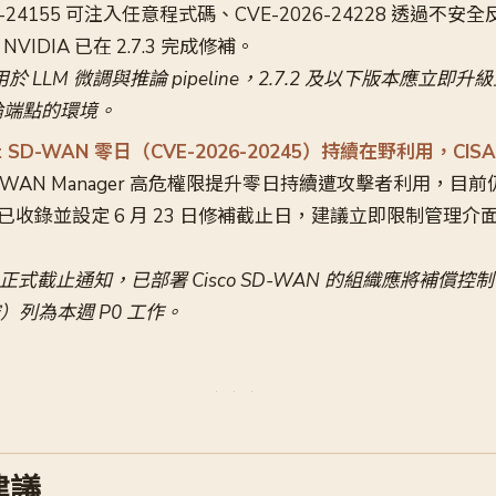
6-24155 可注入任意程式碼、CVE-2026-24228 透過不
IDIA 已在 2.7.3 完成修補。
於 LLM 微調與推論 pipeline，2.7.2 及以下版本應立即升級
論端點的環境。
lyst SD-WAN 零日（CVE-2026-20245）持續在野利用，CISA
 SD-WAN Manager 高危權限提升零日持續遭攻擊者利用，
 目錄已收錄並設定 6 月 23 日修補截止日，建議立即限制管理
出正式截止通知，已部署 Cisco SD-WAN 的組織應將補償
）列為本週 P0 工作。
建議