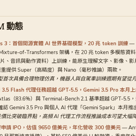
LM 動態
smos 3：首個開源實體 AI 世界基礎模型，20 兆 token 訓練
— 
Mixture-of-Transformers 架構，在 20 兆 token 多模態
影片、音訊與動作資料）上訓練，能原生理解文字、影像、影
提供 Super（高精度）與 Nano（毫秒推論）兩款。
型首次具備合理物理仿真，機器人與自駕車訓練週期有望從
ni 3.5 Flash 代理任務超越 GPT-5.5，Gemini 3.5 Pro 本月
 Atlas（83.6%）與 Terminal-Bench 2.1 基準超越 GPT
確認 Gemini 3.5 Pro 與個人 AI 代理「Gemini Spark」本月
系列性價比突破臨界點，高頻 AI 代理工作流程推論成本可望大幅
 秘密申請 IPO，估值 9650 億美元，年化營收 300 億美元
— An