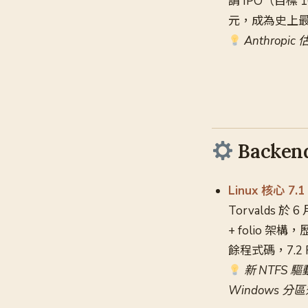
請 IPO（目標
元，成為史上最
Anthrop
Backend
Linux 核心 7
Torvalds 於
+ folio 
餘程式碼，7.2 R
新 NTFS 
Windows 