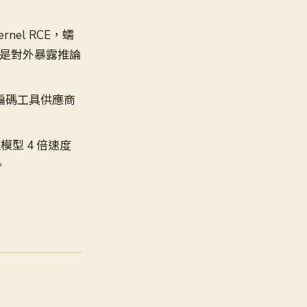
ernel RCE，蠕
，尤其是對外暴露推論
AI 編碼工具供應商
模型 4 倍速度
。