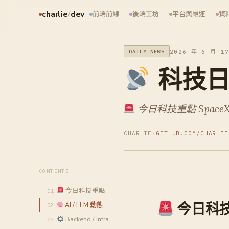
charlie
/
dev
前端前線
後端工坊
平台與維運
資
2026 年 6 月 1
DAILY NEWS
科技日報 
今日科技重點 SpaceX
CHARLIE
·
GITHUB.COM/CHARLIE
CONTENTS
今日科技重點
今日科
AI / LLM 動態
Backend / Infra