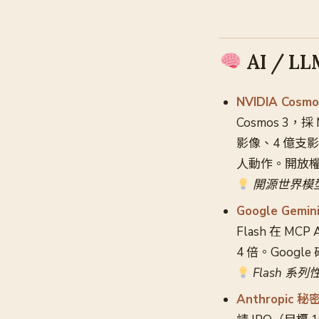
AI / L
NVIDIA Co
Cosmos 3，採 
影像、4 億支
人動作。開放權重
開源世界模
Google Gemi
Flash 在 MCP
4 倍。Google 
Flash 
Anthropic