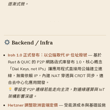
逐漸式微。
Backend / Infra
Iroh 1.0 正式發布：以公鑰取代 IP 位址撥號
— 基於
Rust & QUIC 的 P2P 網路函式庫發布 1.0，核心概念
「Dial Keys, not IPs」讓應用程式直接用公鑰建立連
線，無需依賴 IP，內建 NAT 穿透與 CRDT 同步，適
合去中心化應用開發。
零設定 P2P 連線若能走向主流，對邊緣運算與 IoT
架構影響深遠。
Hetzner 調整歐洲雲端定價
— 受能源成本與基礎設施