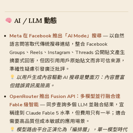
AI / LLM 動態
Meta 在 Facebook 推出「AI Mode」搜尋
— 以自然
語言問答取代傳統搜尋連結，整合 Facebook
Groups、Reels、Instagram、Threads 公開貼文產生
摘要式回答，但因引用用戶原始貼文而非可信來源，
準確性疑慮引發廣泛批評。
以用戶生成內容驅動 AI 搜尋是雙面刃：內容豐富
但錯誤資訊風險高。
OpenRouter 推出 Fusion API：多模型並行融合達
Fable 級智能
— 同步查詢多個 LLM 並融合結果，宣
稱達到 Claude Fable 5 水準，但費用只有一半；適合
需要高品質但成本敏感的應用場景。
模型路由平台正演化為「編排層」，單一模型時代