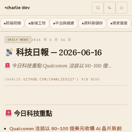
charlie
/
dev
前端前線
後端工坊
平台與維運
資料與儲存
資安雷達
2026 年 6 月 16 日
DAILY NEWS
科技日報 — 2026-06-16
今日科技重點 Qualcomm 洽談以 80–100 億…
CHARLIE
·
GITHUB.COM/CHARLIE0227
·
1 MIN READ
今日科技重點
Qualcomm 洽談以 80–100 億美元收購 AI 晶片新創