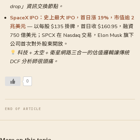
drop」資訊交換節點。
SpaceX IPO：史上最大 IPO，首日漲 19%，市值逾 2
兆美元
— 以每股 $135 掛牌，首日收 $160.95，融資
750 億美元；SPCX 在 Nasdaq 交易，Elon Musk 旗下
公司首次對外股東開放。
科技 + 太空 + 衛星網路三合一的估值邏輯讓傳統
DCF 分析師很頭痛。
0
END OF ARTICLE
More on this topic