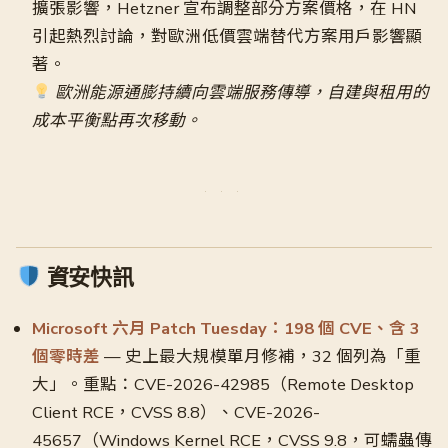
擴張影響，Hetzner 宣布調整部分方案價格，在 HN
引起熱烈討論，對歐洲低價雲端替代方案用戶影響顯
著。
歐洲能源通膨持續向雲端服務傳導，自建與租用的
成本平衡點再次移動。
資安快訊
Microsoft 六月 Patch Tuesday：198 個 CVE、含 3
個零時差
— 史上最大規模單月修補，32 個列為「重
大」。重點：CVE-2026-42985（Remote Desktop
Client RCE，CVSS 8.8）、CVE-2026-
45657（Windows Kernel RCE，CVSS 9.8，可蠕蟲傳