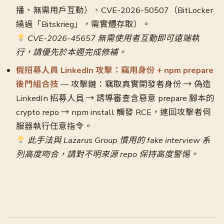
播、無需用戶互動）、CVE-2026-50507（BitLocker
繞過「Bitskrieg」，需實體存取）。
CVE-2026-45657 無需使用者互動即可遠端執
行，請優先於本週完成修補。
假招募人員 LinkedIn 攻擊：竊用身份 + npm prepare
後門組合技
— 攻擊鏈：竊取真實開發者身份 → 偽造
LinkedIn 招募人員 → 誘導審查含惡意 prepare 腳本的
crypto repo → npm install 觸發 RCE，連回攻擊者伺
服器執行任意指令。
此手法與 Lazarus Group 慣用的 fake interview 系
列高度吻合，請對不明來源 repo 保持高度警惕。