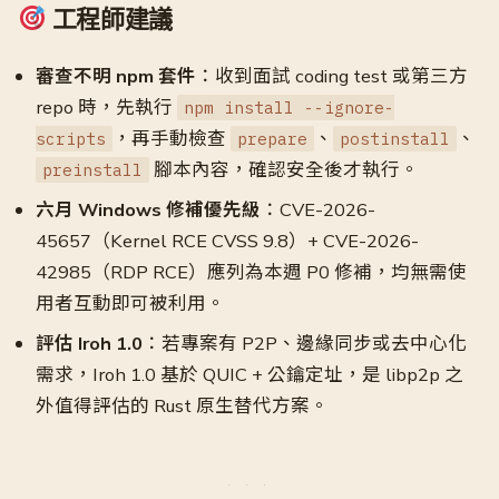
工程師建議
審查不明 npm 套件
：收到面試 coding test 或第三方
repo 時，先執行
npm install --ignore-
，再手動檢查
、
、
scripts
prepare
postinstall
腳本內容，確認安全後才執行。
preinstall
六月 Windows 修補優先級
：CVE-2026-
45657（Kernel RCE CVSS 9.8）+ CVE-2026-
42985（RDP RCE）應列為本週 P0 修補，均無需使
用者互動即可被利用。
評估 Iroh 1.0
：若專案有 P2P、邊緣同步或去中心化
需求，Iroh 1.0 基於 QUIC + 公鑰定址，是 libp2p 之
外值得評估的 Rust 原生替代方案。