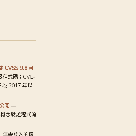
雙 CVSS 9.8 可
程式碼；CVE-
 為 2017 年以
已公開
—
運作概念驗證程式流
 無需登入的遠