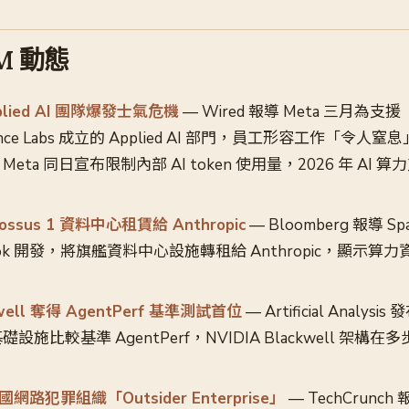
LM 動態
plied AI 團隊爆發士氣危機
— Wired 報導 Meta 三月為支援
ligence Labs 成立的 Applied AI 部門，員工形容工作「令
ta 同日宣布限制內部 AI token 使用量，2026 年 AI
lossus 1 資料中心租賃給 Anthropic
— Bloomberg 報導 S
ok 開發，將旗艦資料中心設施轉租給 Anthropic，顯示算力資
ckwell 奪得 AgentPerf 基準測試首位
— Artificial Analys
 的基礎設施比較基準 AgentPerf，NVIDIA Blackwell 架
國網路犯罪組織「Outsider Enterprise」
— TechCrunch 