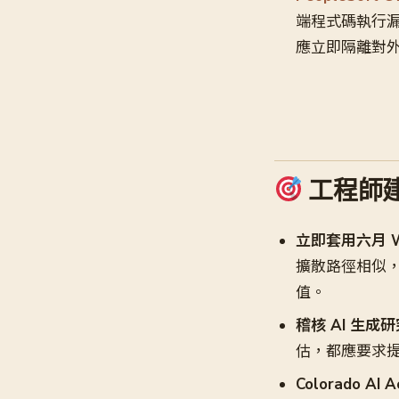
端程式碼執行漏洞
應立即隔離對外暴露
工程師
立即套用六月 W
擴散路徑相似，請優
值。
稽核 AI 生成
估，都應要求提供
Colorado AI