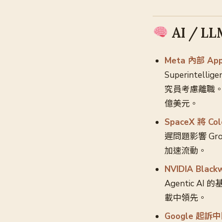
AI / L
Meta 內部 Ap
Superintel
究員考慮離職。Me
億美元。
SpaceX 將 Co
遲問題影響 Gr
加速流動。
NVIDIA Bla
Agentic AI
載中領先。
Google 起訴中