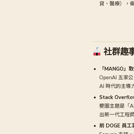
貸、醫療），需在
社群趣事
「MANGO」
OpenAI 五
AI 時代的主導
Stack Ove
梗圖主題是「A
出新一代工程師
前 DOGE 員工