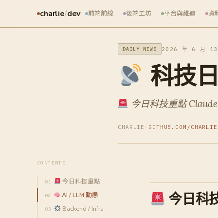
charlie
/
dev
前端前線
後端工坊
平台與維運
資
2026 年 6 月 1
DAILY NEWS
科技日報 
今日科技重點 Claude
CHARLIE
·
GITHUB.COM/CHARLIE
CONTENTS
今日科技重點
今日科
AI / LLM 動態
Backend / Infra