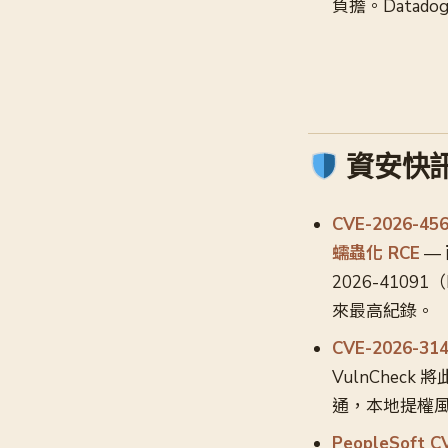
負擔。Datadog 
資安快
CVE-2026-456
蠕蟲化 RCE
—
2026-41091
來最高紀錄。
CVE-2026-3
VulnChec
通，本地提權
PeopleSoft 