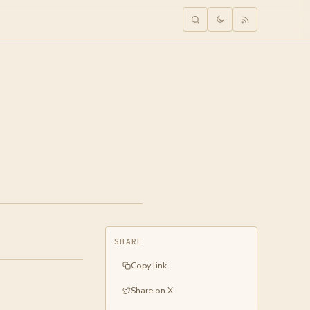
SHARE
Copy link
Share on X