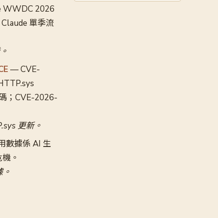
e WWDC 2026
；Claude 單季流
透。
CE
— CVE-
HTTP.sys
CVE-2026-
sys 更新。
數據係 AI 生
危機。
據。