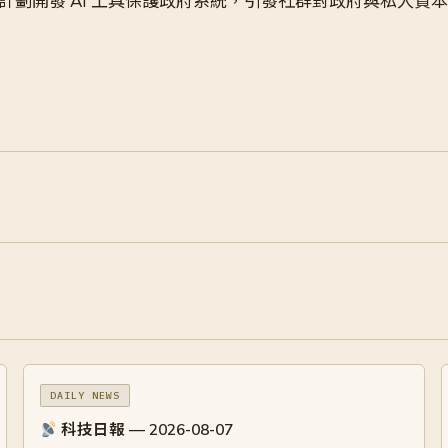
支持，計劃開發 AI 工具保護政府系統，引發社群對政府與私人
DAILY NEWS
科技日報 — 2026-08-07