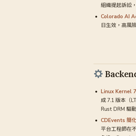
組織提起訴訟，
Colorado A
日生效，高風險
Backend
Linux Ker
成 7.1 版本（LT
Rust DRM 
CDEvents 簡
平台工程師在不同