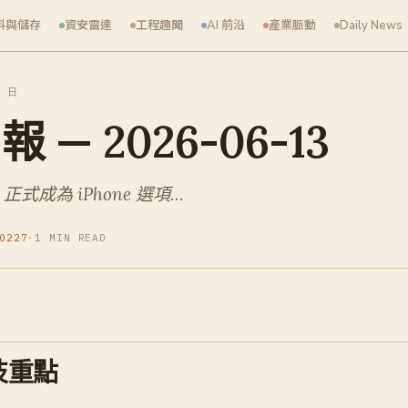
料與儲存
資安雷達
工程趣聞
AI 前沿
產業脈動
Daily News
3 日
— 2026-06-13
 正式成為 iPhone 選項…
0227
·
1 MIN READ
技重點