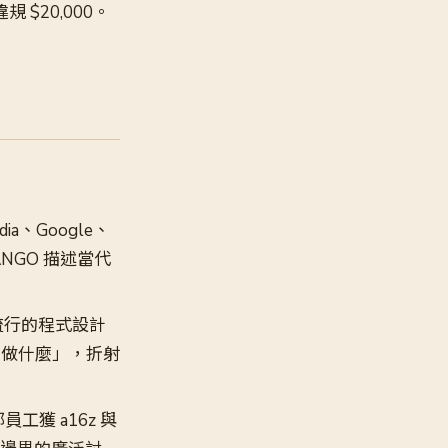
$20,000。
dia、Google、
ANGO 描述當代
最流行的程式設計
在做什麼」，折射
工獲 a16z 與