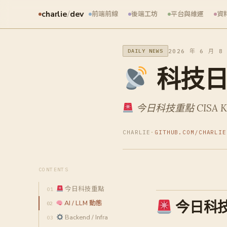
charlie
/
dev
前端前線
後端工坊
平台與維運
資
2026 年 6 月 8
DAILY NEWS
科技日報
今日科技重點 CISA KE
CHARLIE
·
GITHUB.COM/CHARLIE
CONTENTS
今日科技重點
今日科
AI / LLM 動態
Backend / Infra