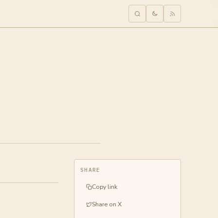
SHARE
Copy link
Share on X