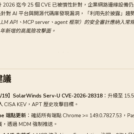
 統計 2026 迄今 25 個 CVE 已被慣性針對，企業網路邊緣
針對 AI 平台與開源代碼庫發現漏洞，「利用先於披露」趨
LLM API、MCP server、agent 框架）的安全審計應納入
6 年新增的高風險攻擊面。
建議
】SolarWinds Serv-U CVE-2026-28318
：升級至 15.5.
入 CISA KEV，APT 歷史攻擊目標。
me 端點更新
：確認所有端點 Chrome >= 149.0.7827.53，Pa
廣，透過 MDM 強制推送。