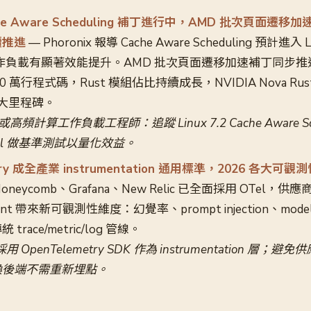
Cache Aware Scheduling 補丁進行中，AMD 批次頁面遷移加速
續推進
— Phoronix 報導 Cache Aware Scheduling 預計進入 L
工作負載有顯著效能提升。AMD 批次頁面遷移加速補丁同步推進。
000 萬行程式碼，Rust 模組佔比持續成長，NVIDIA Nova Ru
重大里程碑。
高頻計算工作負載工程師：追蹤 Linux 7.2 Cache Aware Sc
rnel 做基準測試以量化效益。
etry 成全產業 instrumentation 通用標準，2026 各大
Honeycomb、Grafana、New Relic 已全面採用 OTel
nt 帶來新可觀測性維度：幻覺率、prompt injection、model d
race/metric/log 管線。
OpenTelemetry SDK 作為 instrumentation 層；避免
換後端不需重新埋點。