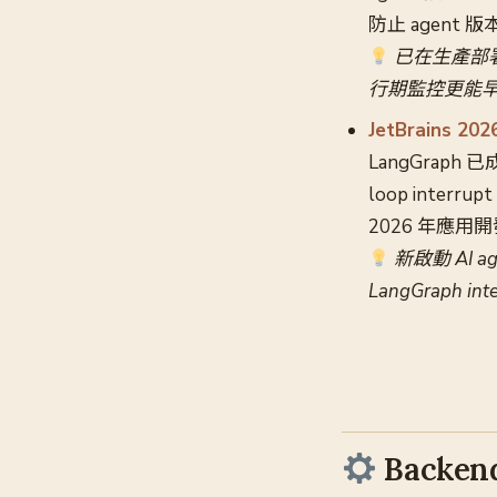
防止 agent
已在生產部署 A
行期監控更能
JetBrains 
LangGraph
loop interr
2026 年應用
新啟動 AI a
LangGraph 
Backend