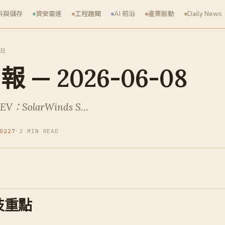
料與儲存
資安雷達
工程趣聞
AI 前沿
產業脈動
Daily News
 日
 — 2026-06-08
V：SolarWinds S…
0227
·
2 MIN READ
技重點