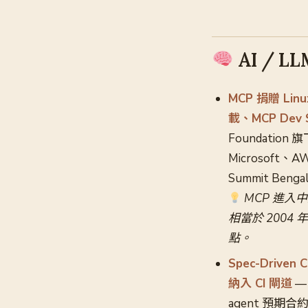
AI / L
MCP 捐贈 Linu
載、MCP Dev S
Foundation 
Microsoft、A
Summit Benga
MCP 進入
相當於 200
點。
Spec-Drive
納入 CI 閘道
—
agent 預期合約