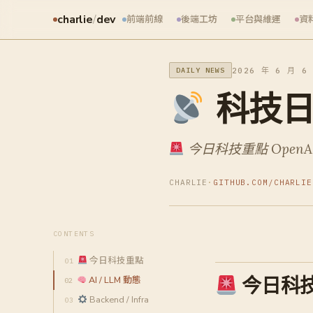
charlie
/
dev
前端前線
後端工坊
平台與維運
資
2026 年 6 月 6
DAILY NEWS
科技日報
今日科技重點 OpenA
CHARLIE
·
GITHUB.COM/CHARLIE
CONTENTS
今日科技重點
今日科
AI / LLM 動態
Backend / Infra