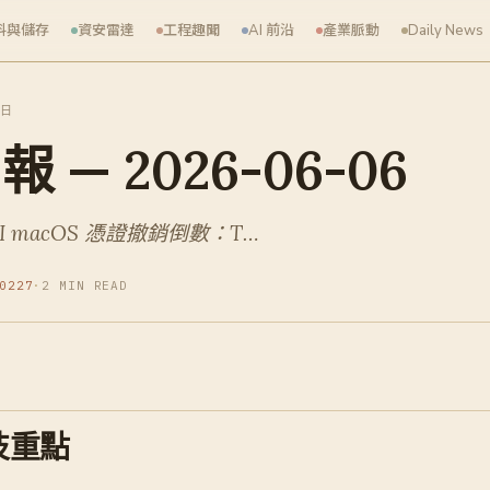
料與儲存
資安雷達
工程趣聞
AI 前沿
產業脈動
Daily News
 日
 — 2026-06-06
I macOS 憑證撤銷倒數：T…
0227
·
2 MIN READ
技重點