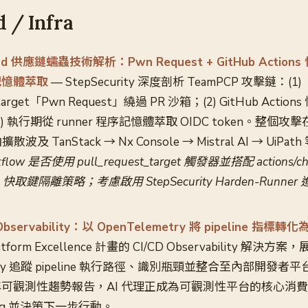
 / Infra
ulud 供應鏈蠕蟲技術解析：Pwn Request + GitHub Action
n 記憶體萃取
— StepSecurity 深度剖析 TeamPCP 攻擊鏈：(1)
t_target「Pwn Request」繞過 PR 沙箱；(2) GitHub Act
 執行期從 runner 程序記憶體萃取 OIDC token。整個攻擊
 TanStack → Nx Console → Mistral AI → UiPath
kflow 是否使用 pull_request_target 觸發器並搭配 actions/
ions 快取鍵隔離策略；考慮啟用 StepSecurity Harden-Runn
D Observability：以 OpenTelemetry 將 pipeline 指
latform Excellence 計畫的 CI/CD Observability 解決
etry 追蹤 pipeline 執行路徑、識別瓶頸並整合至內部開發者
26 年可觀測性趨勢報告，AI 代理正成為可觀測性平台的核心
ic/log 並決策下一步行動。