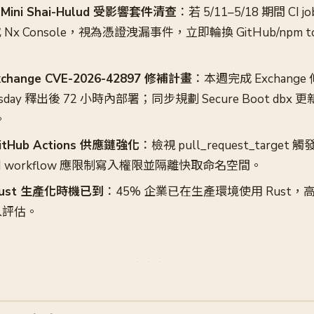
Mini Shai-Hulud 受影響套件清查
：若 5/11–5/18 期間 CI 
* 或 Nx Console，視為憑證洩漏事件，立即輪換 GitHub/npm to
change CVE-2026-42897 修補計畫
：本週完成 Exchang
esday 釋出後 72 小時內部署；同步規劃 Secure Boot dbx
。
Hub Actions 供應鏈強化
：檢視 pull_request_targe
 CI workflow 應限制寫入權限並隔離快取命名空間。
ust 生產化時機已到
：45% 企業已在生產環境使用 Rust
入評估。