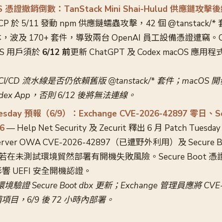
OS 憑證撤銷倒數：TanStack Mini Shai-Hulud 供應鏈攻擊
CP 於 5/11 發動 npm 供應鏈蠕蟲攻擊，42 個 @tanstack/
波及 170+ 套件，導致兩台 OpenAI 員工設備憑證遭竊。Op
OS 用戶須於
6/12 前
更新 ChatGPT 及 Codex macOS 
I/CD 流水線是否仍依賴舊版 @tanstack/* 套件；macO
Codex App，否則 6/12 後將無法連線。
esday 預報（6/9）：Exchange CVE-2026-42897 零日、Sec
6
— Help Net Security 及 Zecurit 釋出 6 月 Patch Tu
 Server OWA CVE-2026-42897（已遭野外利用）及 Secure
若在未測試環境貿然部署有開機失敗風險。Secure Boot 
響 UEFI 安全開機認證。
證 Secure Boot dbx 更新；Exchange 管理員應將 CVE-
目，6/9 後 72 小時內部署。