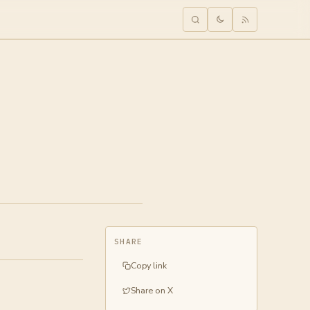
SHARE
Copy link
Share on X