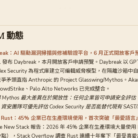
LM 動態
aybreak：AI 驅動漏洞掃描與修補驗證平台，6 月正式開放客
/11 發布 Daybreak，本月開放客戶申請預覽。Daybreak 以 GPT-
dex Security 為程式庫建立可編輯威脅模型，在隔離沙箱
指 Anthropic 的 Project Glasswing/Mythos。Aka
CrowdStrike、Palo Alto Networks 已完成整合。
ak 與 Mythos 最大差異在於開放性：任何企業皆可申請安全
團隊可優先評估 Codex Security 是否能替代現有 SAST
te of Rust：45% 企業已在生產環境使用，首次突破「最愛語
e New Stack 報告：2026 年 45% 企業在生產環境大量使用 R
點），Stack Overflow 調查 Rust 連續十年奪下「最受