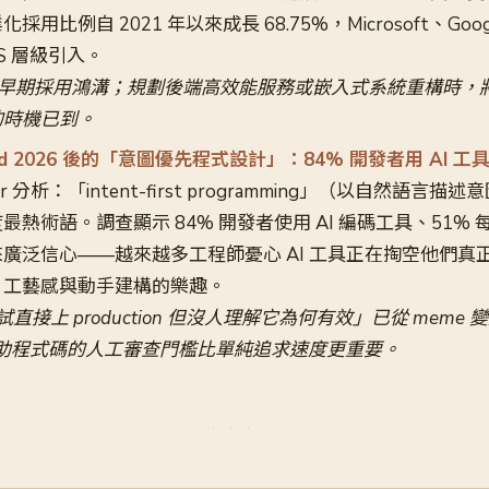
用比例自 2021 年以來成長 68.75%，Microsoft、Goog
OS 層級引入。
跨越早期採用鴻溝；規劃後端高效能服務或嵌入式系統重構時，將 
的時機已到。
 Build 2026 後的「意圖優先程式設計」：84% 開發者用 AI
dar 分析：「intent-first programming」（以自然語言
最熱術語。調查顯示 84% 開發者使用 AI 編碼工具、51%
廣泛信心——越來越多工程師憂心 AI 工具正在掏空他們真
、工藝感與動手建構的樂趣。
試直接上 production 但沒人理解它為何有效」已從 meme
 輔助程式碼的人工審查門檻比單純追求速度更重要。