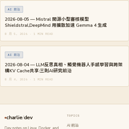
AI 前沿
2026-08-05 — Mistral 開源小型審核模型
Shieldstral,DeepMind 用擴散加速 Gemma 4 生成
8 月 5, 2026 · 1 MIN READ
AI 前沿
2026-08-04 — LLM反思真相、觸覺機器人手感學習與跨架
構KV Cache共享:三則AI研究前沿
8 月 4, 2026 · 1 MIN READ
TOPICS
charlie
/
dev
AI 前沿
Dev notes on Linux, Docker, and