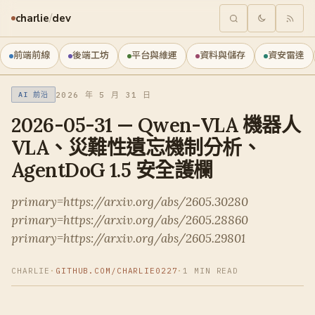
charlie
/
dev
前端前線
後端工坊
平台與維運
資料與儲存
資安雷達
2026 年 5 月 31 日
AI 前沿
2026-05-31 — Qwen-VLA 機器人
VLA、災難性遺忘機制分析、
AgentDoG 1.5 安全護欄
primary=https://arxiv.org/abs/2605.30280
primary=https://arxiv.org/abs/2605.28860
primary=https://arxiv.org/abs/2605.29801
CHARLIE
·
GITHUB.COM/CHARLIE0227
·
1 MIN READ