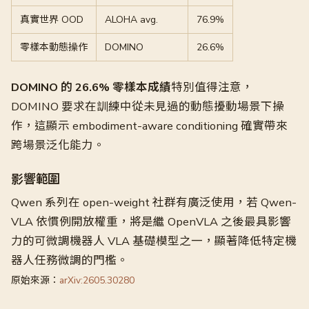
真實世界 OOD
ALOHA avg.
76.9%
零樣本動態操作
DOMINO
26.6%
DOMINO 的 26.6% 零樣本成績
特別值得注意，
DOMINO 要求在訓練中從未見過的動態擾動場景下操
作，這顯示 embodiment-aware conditioning 確實帶來
跨場景泛化能力。
影響範圍
Qwen 系列在 open-weight 社群有廣泛使用，若 Qwen-
VLA 依慣例開放權重，將是繼 OpenVLA 之後最具影響
力的可微調機器人 VLA 基礎模型之一，顯著降低特定機
器人任務微調的門檻。
原始來源：
arXiv:2605.30280