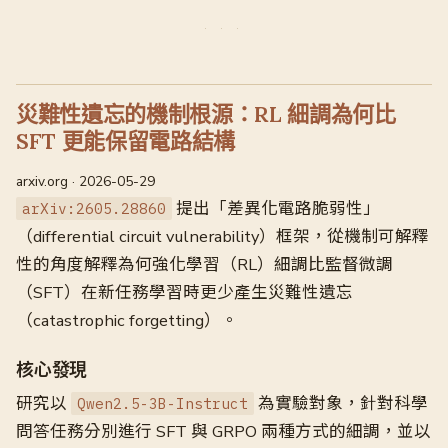
災難性遺忘的機制根源：RL 細調為何比
SFT 更能保留電路結構
arxiv.org · 2026-05-29
提出「差異化電路脆弱性」
arXiv:2605.28860
（differential circuit vulnerability）框架，從機制可解釋
性的角度解釋為何強化學習（RL）細調比監督微調
（SFT）在新任務學習時更少產生災難性遺忘
（catastrophic forgetting）。
核心發現
研究以
為實驗對象，針對科學
Qwen2.5-3B-Instruct
問答任務分別進行 SFT 與 GRPO 兩種方式的細調，並以