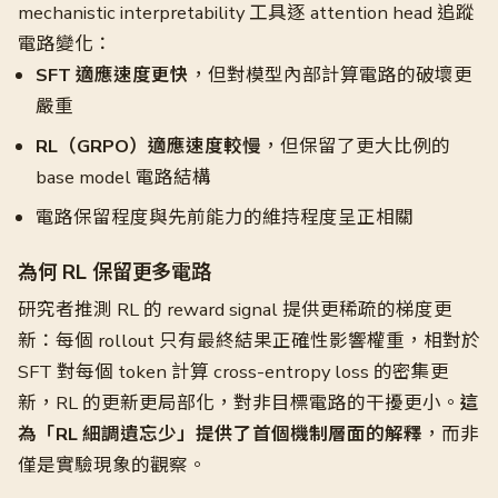
mechanistic interpretability 工具逐 attention head 追蹤
電路變化：
SFT 適應速度更快
，但對模型內部計算電路的破壞更
嚴重
RL（GRPO）適應速度較慢
，但保留了更大比例的
base model 電路結構
電路保留程度與先前能力的維持程度呈正相關
為何 RL 保留更多電路
研究者推測 RL 的 reward signal 提供更稀疏的梯度更
新：每個 rollout 只有最終結果正確性影響權重，相對於
SFT 對每個 token 計算 cross-entropy loss 的密集更
新，RL 的更新更局部化，對非目標電路的干擾更小。
這
為「RL 細調遺忘少」提供了首個機制層面的解釋
，而非
僅是實驗現象的觀察。