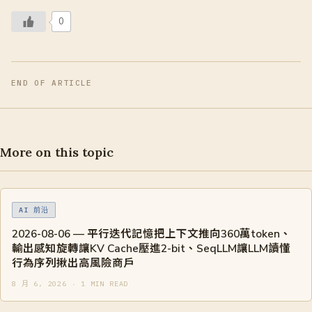
0
END OF ARTICLE
More on this topic
AI 前沿
2026-08-06 — 平行迭代記憶把上下文推向360萬token、
輸出感知旋轉讓KV Cache壓進2-bit、SeqLLM讓LLM讀懂
行為序列揪出高風險商戶
8 月 6, 2026 · 1 MIN READ