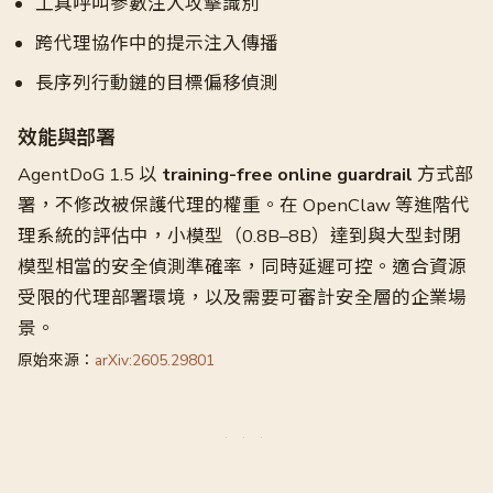
工具呼叫參數注入攻擊識別
跨代理協作中的提示注入傳播
長序列行動鏈的目標偏移偵測
效能與部署
AgentDoG 1.5 以
training-free online guardrail
方式部
署，不修改被保護代理的權重。在 OpenClaw 等進階代
理系統的評估中，小模型（0.8B–8B）達到與大型封閉
模型相當的安全偵測準確率，同時延遲可控。適合資源
受限的代理部署環境，以及需要可審計安全層的企業場
景。
原始來源：
arXiv:2605.29801