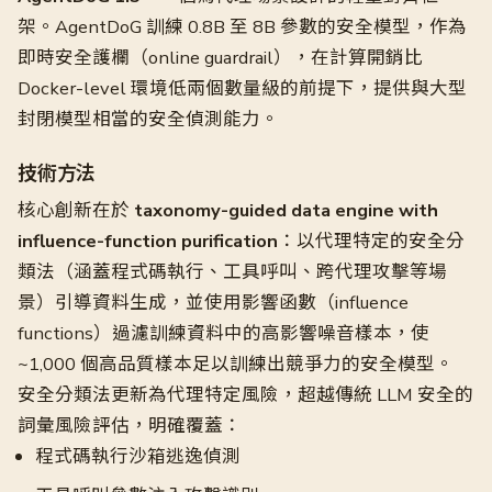
架。AgentDoG 訓練 0.8B 至 8B 參數的安全模型，作為
即時安全護欄（online guardrail），在計算開銷比
Docker-level 環境低兩個數量級的前提下，提供與大型
封閉模型相當的安全偵測能力。
技術方法
核心創新在於
taxonomy-guided data engine with
influence-function purification
：以代理特定的安全分
類法（涵蓋程式碼執行、工具呼叫、跨代理攻擊等場
景）引導資料生成，並使用影響函數（influence
functions）過濾訓練資料中的高影響噪音樣本，使
~1,000 個高品質樣本足以訓練出競爭力的安全模型。
安全分類法更新為代理特定風險，超越傳統 LLM 安全的
詞彙風險評估，明確覆蓋：
程式碼執行沙箱逃逸偵測