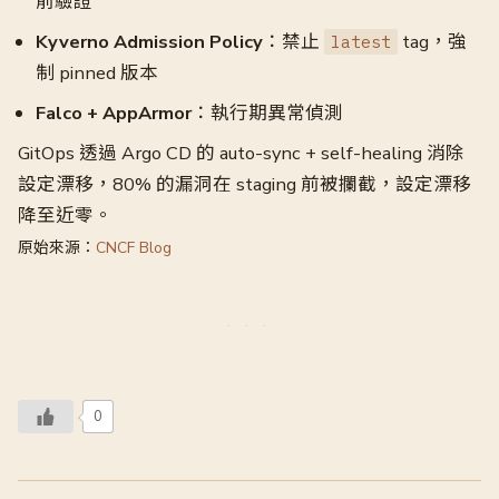
前驗證
Kyverno Admission Policy
：禁止
tag，強
latest
制 pinned 版本
Falco + AppArmor
：執行期異常偵測
GitOps 透過 Argo CD 的 auto-sync + self-healing 消除
設定漂移，80% 的漏洞在 staging 前被攔截，設定漂移
降至近零。
原始來源：
CNCF Blog
0