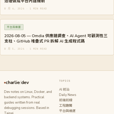
治理做成平台內建機制
8 月 6, 2026 · 1 MIN READ
平台與維運
2026-08-05 — Omdia 供應鏈調查、AI Agent 可觀測性三
支柱、GitHub 堆疊式 PR 拆解 AI 生成程式碼
8 月 5, 2026 · 1 MIN READ
TOPICS
charlie
/
dev
AI 前沿
Dev notes on Linux, Docker, and
Daily News
backend systems. Practical
前端前線
guides written from real
工程趣聞
debugging sessions. Based in
平台與維運
Taipei.