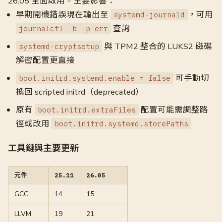
26.05 全面啟用。主要影響：
早期開機錯誤現在輸出至
，可用
systemd-journald
查詢
journalctl -b -p err
與 TPM2 整合的 LUKS2 磁碟
systemd-cryptsetup
解密配置更直接
可手動切
boot.initrd.systemd.enable = false
換回 scripted initrd（deprecated）
原有
配置可能需調整路
boot.initrd.extraFiles
徑或改用
boot.initrd.systemd.storePaths
工具鏈與主要更新
元件
25.11
26.05
GCC
14
15
LLVM
19
21