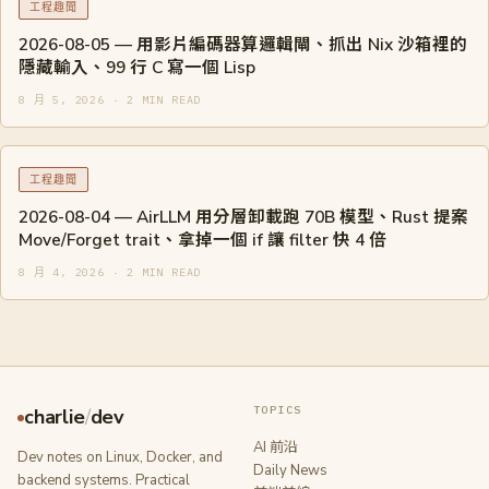
工程趣聞
2026-08-05 — 用影片編碼器算邏輯閘、抓出 Nix 沙箱裡的
隱藏輸入、99 行 C 寫一個 Lisp
8 月 5, 2026 · 2 MIN READ
工程趣聞
2026-08-04 — AirLLM 用分層卸載跑 70B 模型、Rust 提案
Move/Forget trait、拿掉一個 if 讓 filter 快 4 倍
8 月 4, 2026 · 2 MIN READ
TOPICS
charlie
/
dev
AI 前沿
Dev notes on Linux, Docker, and
Daily News
backend systems. Practical