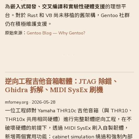
為
嵌入式開發、交叉編譯和實驗性硬體支援
的理想平
台。對於 Rust 和 V8 尚未移植的舊架構，Gentoo 社群
仍在積極維護支援。
原始來源：
Gentoo Blog — Why Gentoo?
逆向工程吉他音箱韌體：JTAG 除錯、
Ghidra 拆解、MIDI SysEx 刷機
mforney.org · 2026-05-28
一位工程師對 Yamaha THR10c 吉他音箱（與 THR10、
THR10x 共用相同硬體）進行完整韌體逆向工程，在不
破壞硬體的前提下，透過 MIDI SysEx 刷入自製韌體，
新增兩個實用功能：cabinet simulation 繞過和強制內部