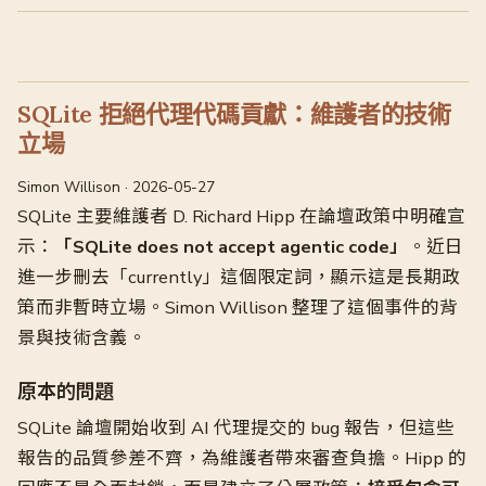
SQLite 拒絕代理代碼貢獻：維護者的技術
立場
Simon Willison · 2026-05-27
SQLite 主要維護者 D. Richard Hipp 在論壇政策中明確宣
示：
「SQLite does not accept agentic code」
。近日
進一步刪去「currently」這個限定詞，顯示這是長期政
策而非暫時立場。Simon Willison 整理了這個事件的背
景與技術含義。
原本的問題
SQLite 論壇開始收到 AI 代理提交的 bug 報告，但這些
報告的品質參差不齊，為維護者帶來審查負擔。Hipp 的