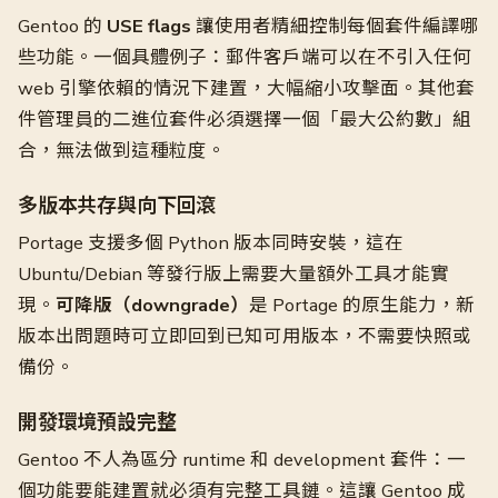
Gentoo 的
USE flags
讓使用者精細控制每個套件編譯哪
些功能。一個具體例子：郵件客戶端可以在不引入任何
web 引擎依賴的情況下建置，大幅縮小攻擊面。其他套
件管理員的二進位套件必須選擇一個「最大公約數」組
合，無法做到這種粒度。
多版本共存與向下回滾
Portage 支援多個 Python 版本同時安裝，這在
Ubuntu/Debian 等發行版上需要大量額外工具才能實
現。
可降版（downgrade）
是 Portage 的原生能力，新
版本出問題時可立即回到已知可用版本，不需要快照或
備份。
開發環境預設完整
Gentoo 不人為區分 runtime 和 development 套件：一
個功能要能建置就必須有完整工具鏈。這讓 Gentoo 成