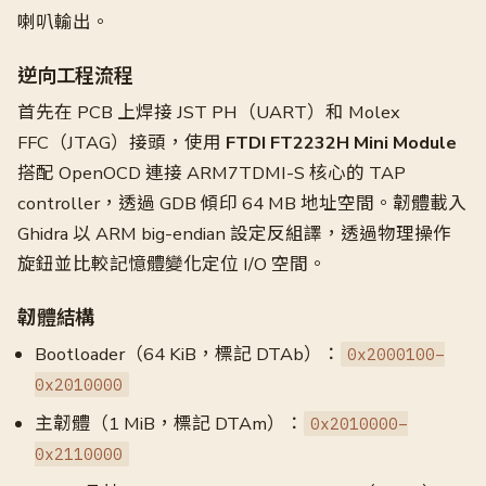
喇叭輸出。
逆向工程流程
首先在 PCB 上焊接 JST PH（UART）和 Molex
FFC（JTAG）接頭，使用
FTDI FT2232H Mini Module
搭配 OpenOCD 連接 ARM7TDMI-S 核心的 TAP
controller，透過 GDB 傾印 64 MB 地址空間。韌體載入
Ghidra 以 ARM big-endian 設定反組譯，透過物理操作
旋鈕並比較記憶體變化定位 I/O 空間。
韌體結構
Bootloader（64 KiB，標記 DTAb）：
0x2000100–
0x2010000
主韌體（1 MiB，標記 DTAm）：
0x2010000–
0x2110000