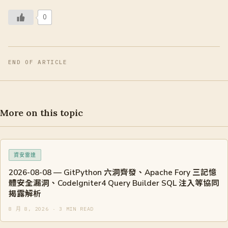
0
END OF ARTICLE
More on this topic
資安雷達
2026-08-08 — GitPython 六洞齊發、Apache Fory 三記憶
體安全漏洞、CodeIgniter4 Query Builder SQL 注入等協同
揭露解析
8 月 8, 2026 · 3 MIN READ