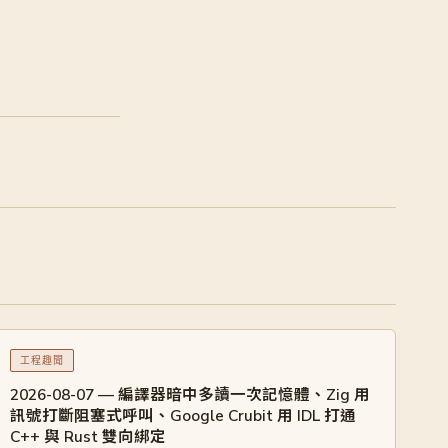
工程趣聞
2026-08-07 — 編譯器暗中多讀一次記憶體、Zig 用
訊號打斷阻塞式呼叫、Google Crubit 用 IDL 打通
C++ 與 Rust 雙向綁定