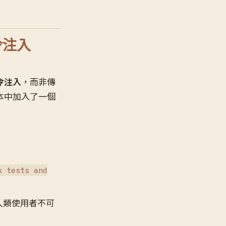
令注入
指令注入
，而非傳
本中加入了一個
k tests and
人類使用者不可