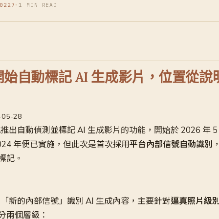
0227
·
1 MIN READ
e 開始自動標記 AI 生成影片，位置從
6-05-28
正式推出自動偵測並標記 AI 生成影片的功能，開始於 2026 年 
024 年便已實施，但此次是首次採用
平台內部信號自動識別
標記。
使用「新的內部信號」識別 AI 生成內容，主要針對
逼真照片級
分兩個層級：