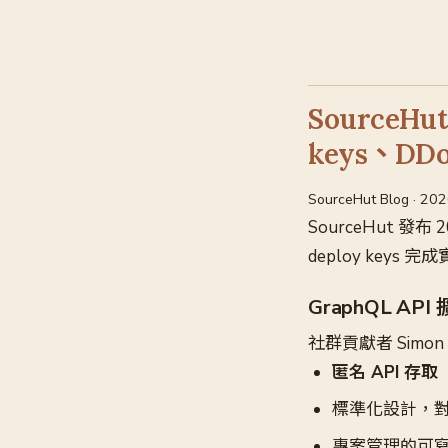
SourceHu
keys、DD
SourceHut Blog · 20
SourceHut 發布
deploy key
GraphQL API
社群貢獻者 Simon
匿名 API 存取
標準化設計，對齊 c
專案管理的可寫入 