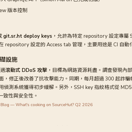
view 版本控制
成
git.sr.ht deploy keys
，允許為特定 repository 設定專屬
epository 設定的 Access tab 管理，主要用途是 CI 自
基礎設施
遭遇
滾動式 DDoS 攻擊
，目標為網路資源耗盡。調查發現內
面，修正後改善了抗攻擊能力。同期，每月超過 300 起詐
偵測系統獲得初步緩解。另外，SSH key 指紋格式從 MD5
升一致性與安全性。
 Blog — What's cooking on SourceHut? Q2 2026