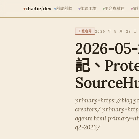
charlie
/
dev
前端前線
後端工坊
平台與維運
資
2026 年 5 月 29 日
工程趣聞
2026-05
記、Prot
SourceHu
primary=https://blog.
creators/ primary=http
agents.html primary=h
q2-2026/