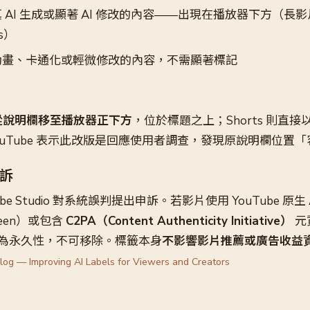
 AI 生成或顯著 AI 修改的內容——出現在播放器下方（長
s）
動畫、卡通化或輕微修改的內容，不需顯著標記
從說明欄移至播放器正下方
，位於標題之上；Shorts 則直
ouTube 表示此改版是回應使用者調查，發現原說明欄位置
訴
be Studio 對系統誤判提出申訴。若影片使用 YouTube 原生
creen）或包含
C2PA（Content Authenticity Initiative）
元
為永久性，不可移除。標籤本身
不影響影片推薦或廣告收益
og — Improving AI Labels for Viewers and Creators