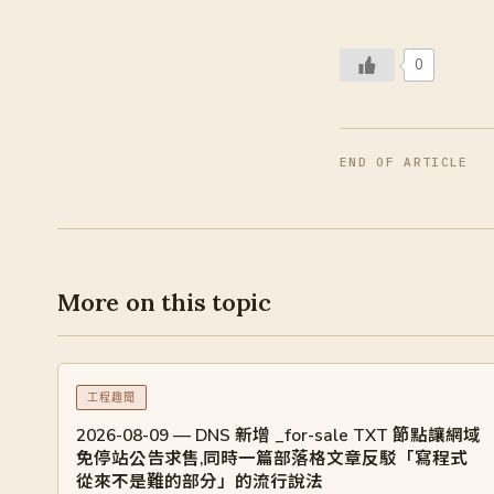
0
END OF ARTICLE
More on this topic
工程趣聞
2026-08-09 — DNS 新增 _for-sale TXT 節點讓網域
免停站公告求售,同時一篇部落格文章反駁「寫程式
從來不是難的部分」的流行說法