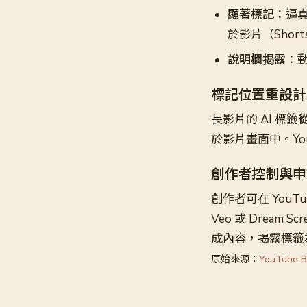
顯著標記
：逼真
於影片（Short
說明欄揭露
：
標記位置重設計
長影片的 AI 標籤
於影片畫面中。Y
創作者控制與申
創作者可在 YouTu
Veo 或 Dream S
成內容，揭露標籤
原始來源：
YouTube Bl