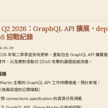
t Q2 2026：GraphQL API 擴展、dep
oS 迎戰紀錄
26-05-28
 2026 年第二季季度技術更新，重點包含 GraphQL API 擴展進展、
s 完成實作，以及應對滾動式 DDoS 攻擊的基礎設施改進。
 擴展
 Martin 主導的 GraphQL API 工作持續推進，預計新增：
（無需認證的公開端點）
onnections specification 的資源分頁規範
GraphQL API（Simon Martin 已完成初版）