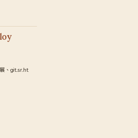
loy
git.sr.ht