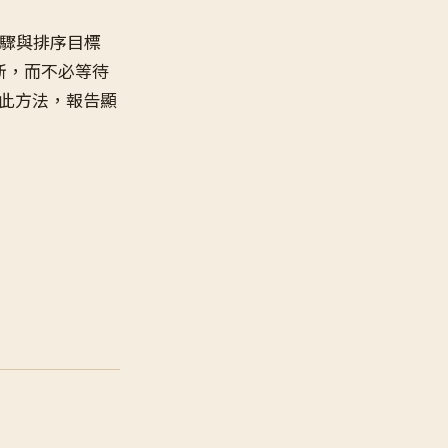
驟與排序目標
新，而不必等待
上部署此方法，報告顯