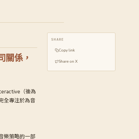
SHARE
Copy link
母公司關係，
Share on X
eractive（後為
完全專注於為音
團數位音樂策略的一部