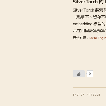
SilverTorch 的
SilverTorch 
（點擊率、留存率
embedding 
示在相同計算預算
原始來源：
Meta Engin
0
END OF ARTICLE