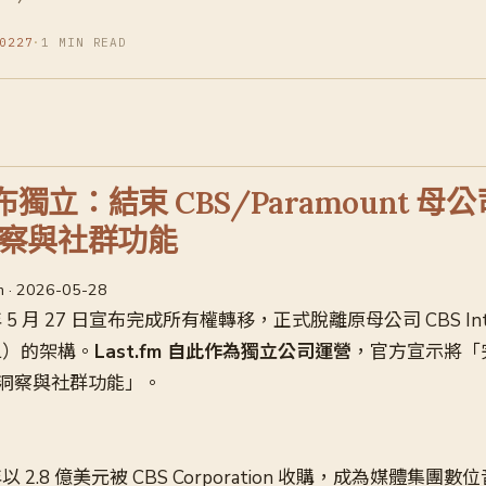
0227
·
1 MIN READ
 宣布獨立：結束 CBS/Paramount 
察與社群功能
um · 2026-05-28
26 年 5 月 27 日宣布完成所有權轉移，正式脫離原母公司 CBS Int
obal）的架構。
Last.fm 自此作為獨立公司運營
，官方宣示將「
洞察與社群功能」。
07 年以 2.8 億美元被 CBS Corporation 收購，成為媒體集