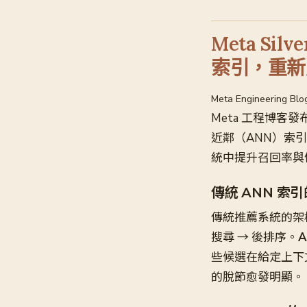
Meta Sil
索引，重新
Meta Engineering Bl
Meta 工程博客發
近鄰（ANN）索
統中提升召回率與
傳統 ANN 索
傳統推薦系統的架構是
搜尋 → 後排序。
些候選在給定上下
的脫節愈發明顯。