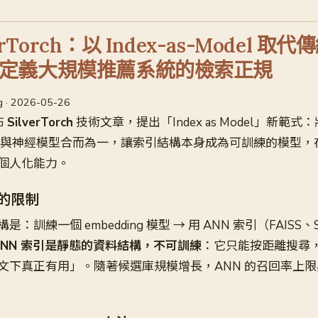
verTorch：以 Index-as-Model 取代
定義大規模推薦系統的檢索正規
og · 2026-05-26
布
SilverTorch
技術文章，提出「Index as Model」新範
引與神經模型合而為一，讓索引結構本身成為可訓練的模型，
個人化能力。
引的限制
：訓練一個 embedding 模型 → 用 ANN 索引（FAISS、
ANN 索引是靜態的資料結構，不可訓練
：它只能按距離搜尋
文下真正有用」。隨著候選庫規模增長，ANN 的召回率上