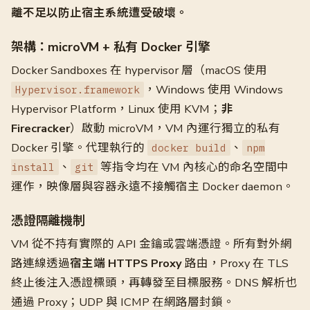
離不足以防止宿主系統遭受破壞。
架構：microVM + 私有 Docker 引擎
Docker Sandboxes 在 hypervisor 層（macOS 使用
，Windows 使用 Windows
Hypervisor.framework
Hypervisor Platform，Linux 使用 KVM；
非
Firecracker
）啟動 microVM，VM 內運行獨立的私有
Docker 引擎。代理執行的
、
docker build
npm
、
等指令均在 VM 內核心的命名空間中
install
git
運作，映像層與容器永遠不接觸宿主 Docker daemon。
憑證隔離機制
VM 從不持有實際的 API 金鑰或雲端憑證。所有對外網
路連線透過
宿主端 HTTPS Proxy
路由，Proxy 在 TLS
終止後注入憑證標頭，再轉發至目標服務。DNS 解析也
通過 Proxy；UDP 與 ICMP 在網路層封鎖。