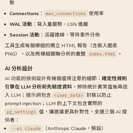
勢
Connections
：
使用率
max_connections
WAL 活動
：寫入量趨勢、LSN 進展
Session 活動
：活躍連線、等待事件分佈
工具生成每個模組的獨立 HTML 報告（含嵌入圖表
PNG），以及跨模組關聯分析的彙整
。
index.html
AI 分析設計
AI 功能的技術設計有幾個值得注意的細節：
確定性規則
引擎在 LLM 分析前先驗證資料
，排除統計異常值後再送
入 LLM；提示詞包含
封裝以防止
<user_data>
prompt injection；LLM 的上下文包含實際的
值，讓建議更具針對性。支援三個 AI 提
pg_settings
供者：
（Anthropic Claude，預設）
--ai claude