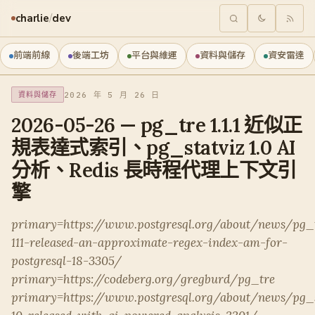
charlie
/
dev
前端前線
後端工坊
平台與維運
資料與儲存
資安雷達
2026 年 5 月 26 日
資料與儲存
2026-05-26 — pg_tre 1.1.1 近似正
規表達式索引、pg_statviz 1.0 AI
分析、Redis 長時程代理上下文引
擎
primary=https://www.postgresql.org/about/news/pg_
111-released-an-approximate-regex-index-am-for-
postgresql-18-3305/
primary=https://codeberg.org/gregburd/pg_tre
primary=https://www.postgresql.org/about/news/pg_s