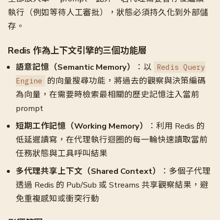
執行（例如等待人工審批），狀態必須持久化到外部儲
存。
Redis 作為上下文引擎的三個功能層
語意記憶（Semantic Memory）
：以
Redis Query
的向量搜尋功能，將過去的觀察與決策編碼
Engine
為向量，在需要時檢索最相關的歷史記憶注入當前
prompt
短期工作記憶（Working Memory）
：利用 Redis 的
低延遲讀寫，在代理執行迴圈的每一輪快速讀取當前
任務狀態與工具呼叫結果
多代理共享上下文（Shared Context）
：多個子代理
透過 Redis 的 Pub/Sub 或 Streams 共享觀察結果，避
免重複感知或衝突行動