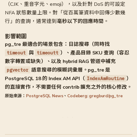
（CJK、重音字元、emoji），以及針對 DoS 的可設定
NFA 狀態數量上限。對「從百萬筆資料中回傳少數幾
行」的查詢，通常達到
毫秒以下的回應時間
。
影響範圍
pg_tre 最適合的場景包含：日誌搜尋（同時找
與
）、產品目錄 SKU 查詢（容忍
timeout
timeoutt
數字轉置或缺失）、以及 hybrid RAG 管道中補充
語意搜尋的模糊詞彙層。
pg_tre 是
pgvector
PostgreSQL 18 的 Index AM API（
）
IndexAmRoutine
的直接實作
，不需要任何 contrib 擴充之外的核心修改。
原始來源：
PostgreSQL News
、
Codeberg: gregburd/pg_tre