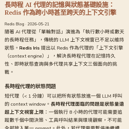
長時程 AI 代理的記憶與狀態基礎設施：
Redis 作為跨小時甚至跨天的上下文引擎
Redis Blog · 2026-05-21
隨著 AI 代理從「單輪對話」演進為「執行數小時或數天
的長時程任務」，傳統的 LLM 上下文視窗已不足以維持
狀態。
Redis Iris
提出以 Redis 作為代理的「上下文引擎
（context engine）」，解決長時程代理在記憶持久
性、即時狀態查詢與多代理共享上下文三個面向的挑
戰。
長時程代理的狀態問題
短代理（< 1 分鐘）可以把所有狀態放進一個 LLM 呼叫
的 context window。
長時程代理面臨的問題是狀態量遠
超上下文視窗上限
：一個執行 8 小時的代理可能需要追
蹤數千個中間決策、工具呼叫結果與環境觀察，不可能
全部放入單一 prompt。此外，若代理需要暫停後繼續