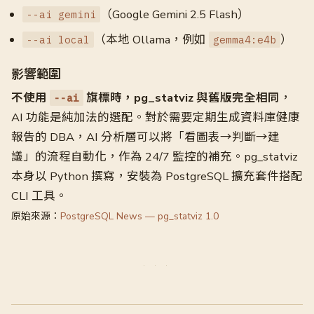
（Google Gemini 2.5 Flash）
--ai gemini
（本地 Ollama，例如
）
--ai local
gemma4:e4b
影響範圍
不使用
旗標時，pg_statviz 與舊版完全相同
，
--ai
AI 功能是純加法的選配。對於需要定期生成資料庫健康
報告的 DBA，AI 分析層可以將「看圖表→判斷→建
議」的流程自動化，作為 24/7 監控的補充。pg_statviz
本身以 Python 撰寫，安裝為 PostgreSQL 擴充套件搭配
CLI 工具。
原始來源：
PostgreSQL News — pg_statviz 1.0