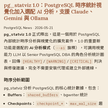
pg_statviz 1.0：PostgreSQL 時序統計視
覺化加入選配 AI 分析，支援 Claude、
Gemini 與 Ollama
PostgreSQL News · 2026-05-21
pg_statviz 1.0
正式釋出，這是一個用於 PostgreSQL
內部統計時序分析與視覺化的擴充套件。1.0 的重要新
功能是選配的
AI 分析模式
（
旗標），可調用視覺
--ai
能力 LLM 以 Senior PostgreSQL DBA 的角色分析統計圖
表，回傳
/
/
判決
[HEALTHY]
[WARNING]
[CRITICAL]
與修復建議，完全不需要安裝代理或建立外部連線。
時序分析範圍
pg_statviz 分析 PostgreSQL 的核心統計數據，包含：
Buffers
：
、bgwriter 統計
shared_buffers
Checkpoints
：
、
趨
checkpoint_*
max_wal_size