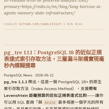
10-released-with-ai-powered-analysis-3301/
primary=https://redis.io/en/blog/long-horizon-ai-
agents-memory-state-infrastructure/
CHARLIE
·
GITHUB.COM/CHARLIE0227
·
2 MIN READ
pg_tre 1.1.1：PostgreSQL 18 的近似正規
表達式索引存取方法，三層漏斗架構實現毫
秒內模糊搜尋
PostgreSQL News · 2026-05-22
pg_tre 1.1.1
釋出，這是一個 PostgreSQL 18+ 的原生
索引存取方法（Index Access Method），支援
帶有
Levenshtein 距離預算的近似正規表達式比對
——讓你
可以用 SQL 查詢「與
最多相差一個字元的所有
error