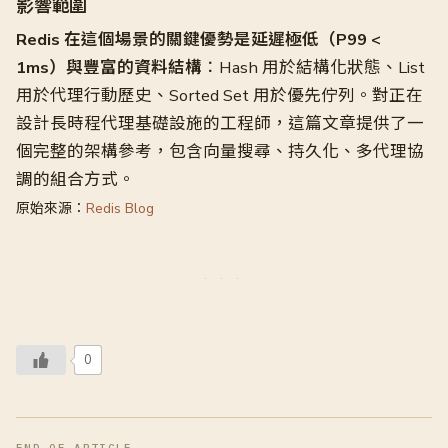
影響範圍
Redis 在這個場景的關鍵優勢是延遲極低（P99 <
1ms）與豐富的資料結構
：Hash 用於結構化狀態、List
用於代理行動歷史、Sorted Set 用於優先佇列。對正在
設計長時程代理基礎設施的工程師，這篇文章提供了一
個完整的架構參考，包含向量搜尋、持久化、多代理協
調的組合方式。
原始來源：
Redis Blog
0