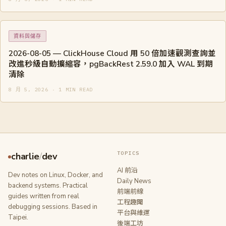
資料與儲存
2026-08-05 — ClickHouse Cloud 用 50 倍加速觀測查詢並
改進秒級自動擴縮容，pgBackRest 2.59.0 加入 WAL 到期
清除
8 月 5, 2026 · 1 MIN READ
TOPICS
charlie
/
dev
AI 前沿
Dev notes on Linux, Docker, and
Daily News
backend systems. Practical
前端前線
guides written from real
工程趣聞
debugging sessions. Based in
平台與維運
Taipei.
後端工坊