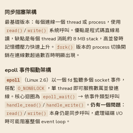
同步阻塞架構
最基礎版本：每個連線一個 thread 或 process，使用
/
系統呼叫。優點是程式碼直線易
read()
write()
讀，缺點是每個 thread 消耗約 8 MB stack，高並發時
記憶體壓力快速上升。
版本的 process 切換開
fork()
銷在連線數超過數百時明顯出現。
epoll 事件驅動架構
（Linux 2.6）以一個 fd 監聽多個 socket 事件，
epoll
搭配
，單 thread 即可服務數萬並發連
O_NONBLOCK
線。核心迴圈為
→ 依事件類型呼叫
epoll_wait()
/
。
仍有一個問題
：
handle_read()
handle_write()
/
本身仍是同步呼叫，處理磁碟 I/O
read()
write()
時可能阻塞整個 event loop。