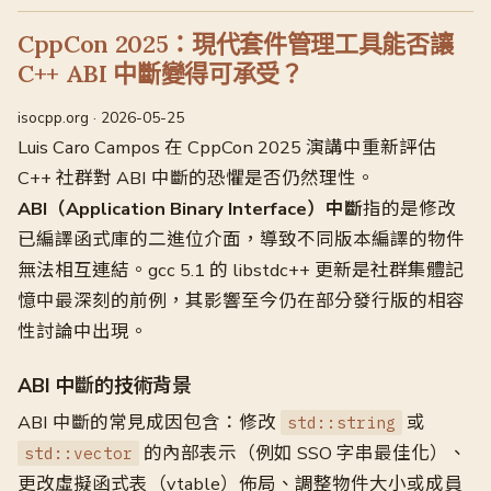
CppCon 2025：現代套件管理工具能否讓
C++ ABI 中斷變得可承受？
isocpp.org · 2026-05-25
Luis Caro Campos 在 CppCon 2025 演講中重新評估
C++ 社群對 ABI 中斷的恐懼是否仍然理性。
ABI（Application Binary Interface）中斷
指的是修改
已編譯函式庫的二進位介面，導致不同版本編譯的物件
無法相互連結。gcc 5.1 的 libstdc++ 更新是社群集體記
憶中最深刻的前例，其影響至今仍在部分發行版的相容
性討論中出現。
ABI 中斷的技術背景
ABI 中斷的常見成因包含：修改
或
std::string
的內部表示（例如 SSO 字串最佳化）、
std::vector
更改虛擬函式表（vtable）佈局、調整物件大小或成員