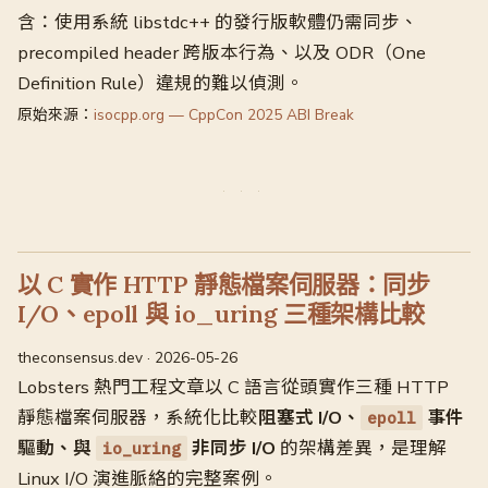
含：使用系統 libstdc++ 的發行版軟體仍需同步、
precompiled header 跨版本行為、以及 ODR（One
Definition Rule）違規的難以偵測。
原始來源：
isocpp.org — CppCon 2025 ABI Break
以 C 實作 HTTP 靜態檔案伺服器：同步
I/O、epoll 與 io_uring 三種架構比較
theconsensus.dev · 2026-05-26
Lobsters 熱門工程文章以 C 語言從頭實作三種 HTTP
靜態檔案伺服器，系統化比較
阻塞式 I/O、
事件
epoll
驅動、與
非同步 I/O
的架構差異，是理解
io_uring
Linux I/O 演進脈絡的完整案例。