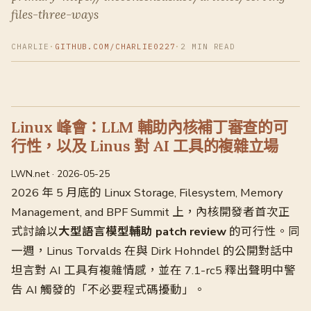
files-three-ways
CHARLIE
·
GITHUB.COM/CHARLIE0227
·
2 MIN READ
Linux 峰會：LLM 輔助內核補丁審查的可
行性，以及 Linus 對 AI 工具的複雜立場
LWN.net · 2026-05-25
2026 年 5 月底的 Linux Storage, Filesystem, Memory
Management, and BPF Summit 上，內核開發者首次正
式討論以
大型語言模型輔助 patch review
的可行性。同
一週，Linus Torvalds 在與 Dirk Hohndel 的公開對話中
坦言對 AI 工具有複雜情感，並在 7.1-rc5 釋出聲明中警
告 AI 觸發的「不必要程式碼擾動」。