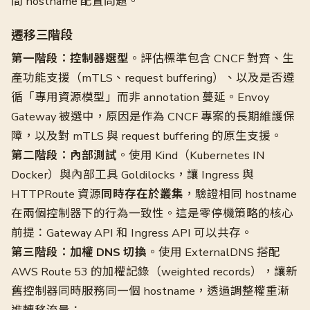
間 hostname 配置問題。
遷移三階段
第一階段：控制器選型
。評估標準包含 CNCF 對齊、生
產功能支援（mTLS、request buffering）、以及是否遵
循「專用資源模型」而非 annotation 蔓延。Envoy
Gateway 被選中，原因是作為 CNCF 專案的長期維護保
障，以及對 mTLS 與 request buffering 的原生支援。
第二階段：內部測試
。使用 Kind（Kubernetes IN
Docker）與內部工具 Goldilocks，讓 Ingress 與
HTTPRoute 資源
同時存在於叢集
，驗證相同 hostname
在兩個控制器下的行為一致性。這是零停機策略的核心
前提：Gateway API 和 Ingress API 可以共存。
第三階段：加權 DNS 切換
。使用 ExternalDNS 搭配
AWS Route 53 的加權記錄（weighted records），讓新
舊控制器同時服務同一個 hostname，透過調整權重漸