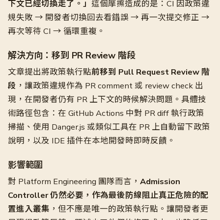
下文已經切換走了。」
這個摩擦造成的是：CI 因政策違
規失敗 → 開發者切換回去看錯誤 → 再一次提交修正 →
再次等待 CI → 循環重複。
解決方向：移到 PR Review 階段
文章提出將政策執行點
前移到 Pull Request Review 階
段
，讓政策違規作為 PR comment 或 review check 出
現，在開發者仍有 PR 上下文的時候解決問題。具體技
術路徑包含：在 GitHub Actions 中對 PR diff 執行政策
掃描、使用 Danger.js 或類似工具在 PR 上自動留下政策
說明，以及 IDE 插件在本地開發時即時反饋。
影響範圍
對 Platform Engineering 團隊而言，
Admission
Controller 仍然必要，作為最後防線阻止真正危險的配
置進入叢集
，但不應是唯一的政策執行點。讓開發者更