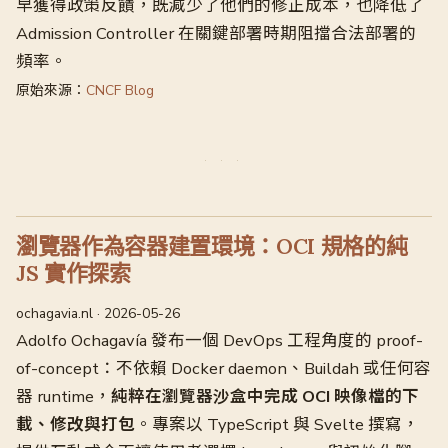
早獲得政策反饋，既減少了他們的修正成本，也降低了
Admission Controller 在關鍵部署時期阻擋合法部署的
頻率。
原始來源：
CNCF Blog
瀏覽器作為容器建置環境：OCI 規格的純
JS 實作探索
ochagavia.nl · 2026-05-26
Adolfo Ochagavía 發布一個 DevOps 工程角度的 proof-
of-concept：不依賴 Docker daemon、Buildah 或任何容
器 runtime，
純粹在瀏覽器沙盒中完成 OCI 映像檔的下
載、修改與打包
。專案以 TypeScript 與 Svelte 撰寫，