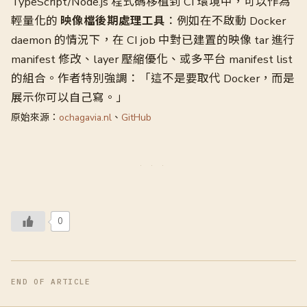
TypeScript/Node.js 程式碼移植到 CI 環境中，可以作為
輕量化的
映像檔後期處理工具
：例如在不啟動 Docker
daemon 的情況下，在 CI job 中對已建置的映像 tar 進行
manifest 修改、layer 壓縮優化、或多平台 manifest list
的組合。作者特別強調：「這不是要取代 Docker，而是
展示你可以自己寫。」
原始來源：
ochagavia.nl
、
GitHub
0
END OF ARTICLE