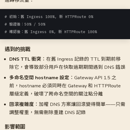
進轉移流量：
# 初始：舊 Ingress 100%, 新 HTTPRoute 0%

# 驗證後：50% / 50%

# 確認後：舊 Ingress 0%, 新 HTTPRoute 100%
遇到的挑戰
DNS TTL 衝突
：在舊 Ingress 記錄的 TTL 到期前移
除它，會導致部分用戶在快取過期期間遇到 DNS 錯誤
多命名空間 hostname 設定
：Gateway API 1.5 之
前，hostname 必須同時在 Gateway 和 HTTPRoute
層級定義，破壞了跨命名空間的關注點分離
回滾複雜度
：加權 DNS 方案讓回滾變得簡單——只需
調整權重，無需刪除重建 DNS 記錄
影響範圍