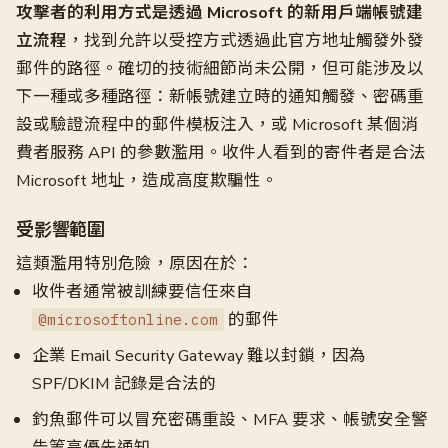
攻擊者的利用方式是透過 Microsoft 的新用戶端帳號建
立流程
，找到允許以受控方式透過此官方地址觸發外發
郵件的路徑。確切的技術細節尚未公開，但可能涉及以
下一種或多種路徑：新帳號建立時的通知觸發、密碼重
設或驗證流程中的郵件模板注入，或 Microsoft 某個消
費者服務 API 的參數濫用。收件人看到的寄件者是合法
Microsoft 地址，造成高度欺騙性。
受影響範圍
這類濫用特別危險，原因在於：
收件者通常被訓練要信任來自
的郵件
@microsoftonline.com
企業 Email Security Gateway 難以封鎖，因為
SPF/DKIM 記錄是合法的
釣魚郵件可以冒充密碼重設、MFA 要求、帳號安全警
告等高優先通知