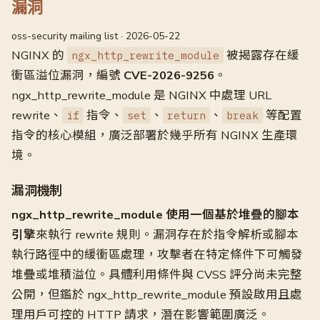
漏洞
oss-security mailing list · 2026-05-22
NGINX 的
被揭露存在緩
ngx_http_rewrite_module
衝區溢位漏洞，編號
CVE-2026-9256
。
ngx_http_rewrite_module 是 NGINX 中處理 URL
rewrite、
指令、
、
、
等配置
if
set
return
break
指令的核心模組，廣泛部署於幾乎所有 NGINX 生產環
境。
漏洞機制
ngx_http_rewrite_module 使用一個基於堆疊的腳本
引擎
來執行 rewrite 規則。漏洞存在於指令解析或腳本
執行路徑中的緩衝區處理，攻擊者在特定條件下可觸發
堆疊或堆積溢位。具體利用條件與 CVSS 評分尚未完整
公開，但鑑於 ngx_http_rewrite_module 預設啟用且處
理用戶可控的 HTTP 請求，潛在影響範圍廣泛。