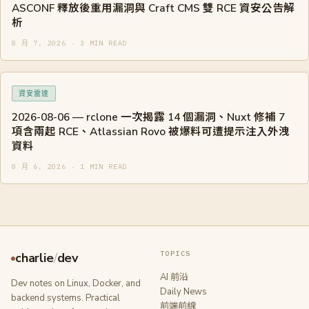
ASCONF 釋放後重用漏洞與 Craft CMS 雙 RCE 資安公告解
析
8 月 7, 2026 · 3 MIN READ
資安雷達
2026-08-06 — rclone 一次揭露 14 個漏洞、Nuxt 修補 7
項含兩起 RCE、Atlassian Rovo 被爆料可遭提示注入外洩
資料
8 月 6, 2026 · 1 MIN READ
TOPICS
charlie
/
dev
AI 前沿
Dev notes on Linux, Docker, and
Daily News
backend systems. Practical
前端前線