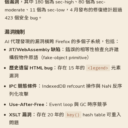
個漏洞
，其中 180 個為 sec-high、80 個為 sec-
moderate、11 個為 sec-low，4 月發布的修復總計超過
423 個安全 bug。
漏洞機制
AI 代理發現的漏洞橫跨 Firefox 的多個子系統，包括：
JIT/WebAssembly 缺陷
：錯誤的相等性檢查允許建
構假物件原語（fake-object primitive）
歷史遺留 HTML bug
：存在 15 年的
元素
<legend>
漏洞
IPC 競態條件
：IndexedDB refcount 操作與 NaN 反序
列化攻擊
Use-After-Free
：Event loop 與 GC 時序競爭
XSLT 漏洞
：存在 20 年的
hash table 可重入
key()
問題