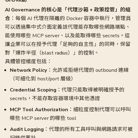
AI Governance 的核心是「代理沙箱 + 政策控管」的組
合
：每個 AI 代理在隔離的 Docker 容器中執行，管理員
可以透過集中式介面定義該代理能存取哪些網路端點、
能使用哪些 MCP server、以及能取得哪些 secrets。這
讓企業可以在授予代理「足夠的自主性」的同時，保留
對「爆炸半徑（blast radius）」的控制。
具體管控維度包括：
Network Policy
：允許或拒絕代理的 outbound 連線
（可細化到 host/port 層級）
Credential Scoping
：代理只能取得被明確授予的
secrets，不能存取容器環境中其他憑證
MCP Tool Authorization
：細粒度控制代理可以呼叫
哪些 MCP server 的哪些 tool
Audit Logging
：代理的所有工具呼叫與網路請求可被
記錄供審計