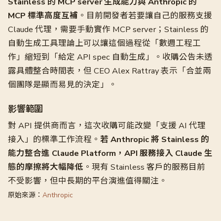
Stainless 的 MCP server 生成能力與 Anthropic 的
MCP 標準高度互補
。目前開發者若要讓自己的服務支援
Claude 代理，需要手動實作 MCP server；Stainless 的
自動生成工具理論上可以讓這個過程從「數週工程工
作」縮短到「給定 API spec 自動生成」。收購公告未透
露具體整合時間表，但 CEO Alex Rattray 表示「合並兩
個團隊是顯而易見的決定」。
影響範圍
對 API 提供商而言，這次收購可能改變「支援 AI 代理
接入」的標準工作流程。
若 Anthropic 將 Stainless 的
能力整合進 Claude Platform，API 服務接入 Claude 生
態的摩擦將大幅降低
。現有 Stainless 客戶的服務目前
不受影響，但中長期的平台演進值得關注。
原始來源：
Anthropic