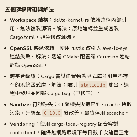
五個建構障礙與解法
Workspace 結構
：delta-kernel-rs 依賴路徑內部引
用，無法複製源碼。解法：原地建構並生成客製
Cargo.toml，避免修改源碼。
OpenSSL 傳遞依賴
：使用 rustls 改引入 aws-lc-sys
連結失敗。解法：透過 CMake 配置讓 Corrosion 連結
靜態 OpenSSL。
跨平台編譯
：Cargo 嘗試建置動態函式庫並引用不存
在的系統函式庫。解法：限制
輸出，過
staticlib
程中發現並回報 Cargo bug（已修正）。
Sanitizer 符號缺失
：CI 隨機失敗追查到 sccache 快取
污染，升級至
後改善，最終停用 sccache。
0.10.0
Vendoring
：使用 cargo-local-registry 配合客製
config.toml，確保無網路環境下每日數千次建置正常