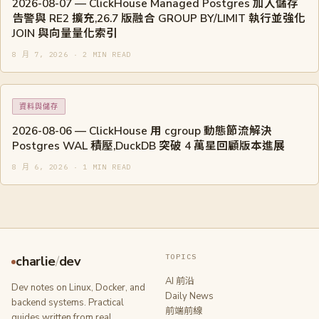
2026-08-07 — ClickHouse Managed Postgres 加入儲存
告警與 RE2 擴充,26.7 版融合 GROUP BY/LIMIT 執行並強化
JOIN 與向量量化索引
8 月 7, 2026 · 2 MIN READ
資料與儲存
2026-08-06 — ClickHouse 用 cgroup 動態節流解決
Postgres WAL 積壓,DuckDB 突破 4 萬星回顧版本進展
8 月 6, 2026 · 1 MIN READ
TOPICS
charlie
/
dev
AI 前沿
Dev notes on Linux, Docker, and
Daily News
backend systems. Practical
前端前線
guides written from real