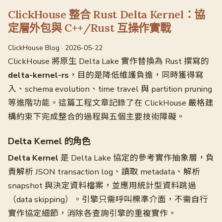
ClickHouse 整合 Rust Delta Kernel：協
定層外包與 C++/Rust 互操作實戰
ClickHouse Blog · 2026-05-22
ClickHouse 將原生 Delta Lake 實作替換為 Rust 撰寫的
delta-kernel-rs
，目的是降低維護負擔，同時獲得寫
入、schema evolution、time travel 與 partition pruning
等進階功能。這篇工程文章記錄了在 ClickHouse 嚴格建
構約束下完成整合的過程與五個主要技術障礙。
Delta Kernel 的角色
Delta Kernel
是 Delta Lake 協定的參考實作抽象層，負
責解析 JSON transaction log、讀取 metadata、解析
snapshot 與決定資料檔案，並應用統計型資料跳過
（data skipping）。引擎只需呼叫標準介面，不需自行
實作協定細節，消除各查詢引擎的重複實作。