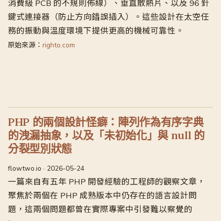
消費級 PCB 的不規則佈線）、垂直散熱片、以及 96 針
鍵式連接器（防止方向錯誤插入）。這些設計在太空任
務的振動與溫度環境下提供更高的機械可靠性。
原始來源：
righto.com
PHP 的兩個設計怪癖：陣列作為有序字典
的洩漏抽象，以及「未初始化」與 null 的
分裂型別狀態
flowtwo.io · 2026-05-24
一篇來自有五年 PHP 開發經驗的工程師的觀察文章，
聚焦於兩個在 PHP 成熟版本中仍存在的語言設計問
題，這兩個問題都曾在實際專案中引發難以察覺的