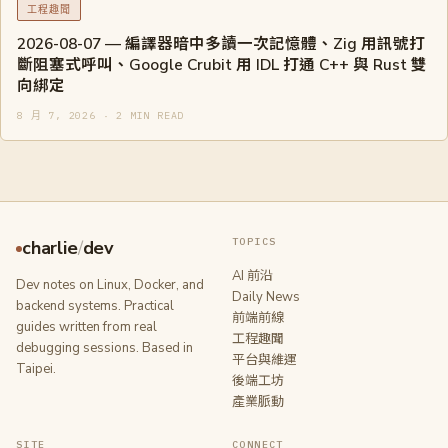
工程趣聞
2026-08-07 — 編譯器暗中多讀一次記憶體、Zig 用訊號打
斷阻塞式呼叫、Google Crubit 用 IDL 打通 C++ 與 Rust 雙
向綁定
8 月 7, 2026 · 2 MIN READ
TOPICS
charlie
/
dev
AI 前沿
Dev notes on Linux, Docker, and
Daily News
backend systems. Practical
前端前線
guides written from real
工程趣聞
debugging sessions. Based in
平台與維運
Taipei.
後端工坊
產業脈動
SITE
CONNECT