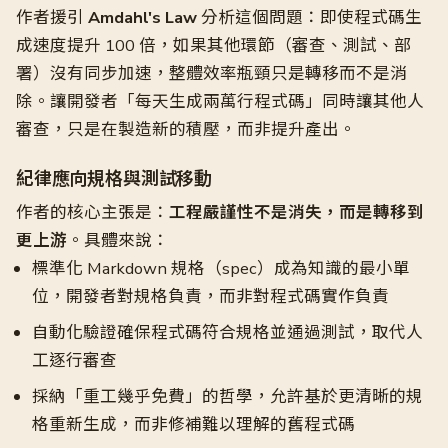
作者援引
Amdahl's Law
分析這個問題：即使程式碼生
成速度提升 100 倍，如果其他環節（審查、測試、部
署）沒有同步加速，整體效率瓶頸只是轉移而不是消
除。讓開發者「每天生成兩萬行程式碼」同時讓其他人
審查，只是在製造新的積壓，而非提升產出。
紀律應向規格與測試移動
作者的核心主張是：
工程嚴謹性不是消失，而是轉移到
更上游
。具體來說：
標準化 Markdown 規格（spec）成為知識的最小單
位，開發者對規格負責，而非對程式碼實作負責
自動化驗證確保程式碼符合規格並通過測試，取代人
工逐行審查
採納「重工幾乎免費」的哲學，允許基於更清晰的規
格重新生成，而非修補難以理解的舊程式碼