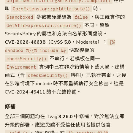
在呼
ObjectDestructuringSetBinary::compile()
叫
時，
CoreExtension::getAttribute()
參數被硬編碼為
，與正確實作的
$sandboxed
false
不同，導致
GetAttrExpression::compile()
SecurityPolicy 的屬性和方法白名單形同虛設。
CVE-2026-46638
（CVSS 5.8，Moderate）：
{%
快取模板的
sandbox %}{% include %}
不執行。若模板在同一
checkSecurity()
實例中已在非沙箱情境下載入過，建構
Environment
函式（含
呼叫）已執行完畢，之後
checkSecurity()
在沙箱情境下 include 時不再重新執行安全檢查。這是
CVE-2024-45411 的不完整修補。
修補
全部三個問題均在 Twig
3.26.0
中修補。對於無法立即
升級的部署，應避免讓不受信任使用者提供包含