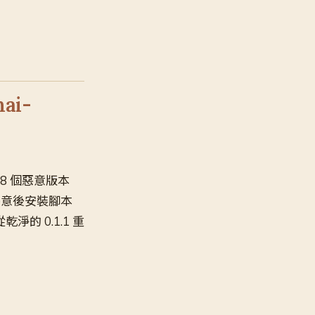
ai-
18 個惡意版本
意後安裝腳本
乾淨的 0.1.1 重