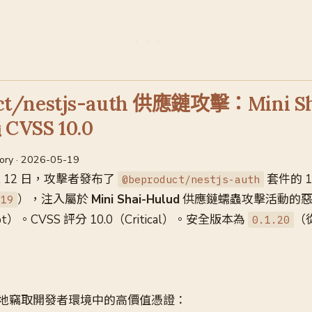
ct/nestjs-auth 供應鏈攻擊：Mini Sh
CVSS 10.0
sory · 2026-05-19
1 至 12 日，攻擊者發布了
套件的 
@beproduct/nestjs-auth
），注入屬於
Mini Shai-Hulud
供應鏈蠕蟲攻擊活動的惡
.19
script）。CVSS 評分 10.0（Critical）。安全版本為
（從
0.1.20
地竊取開發者環境中的高價值憑證：