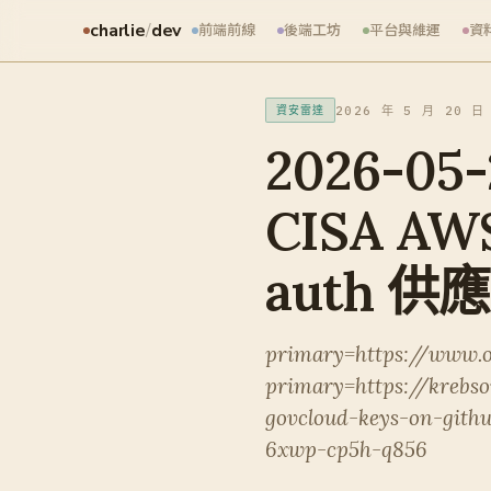
charlie
/
dev
前端前線
後端工坊
平台與維運
資
2026 年 5 月 20 日
資安雷達
2026-05-
CISA AW
auth 供應
primary=https://www.o
primary=https://krebs
govcloud-keys-on-gith
6xwp-cp5h-q856