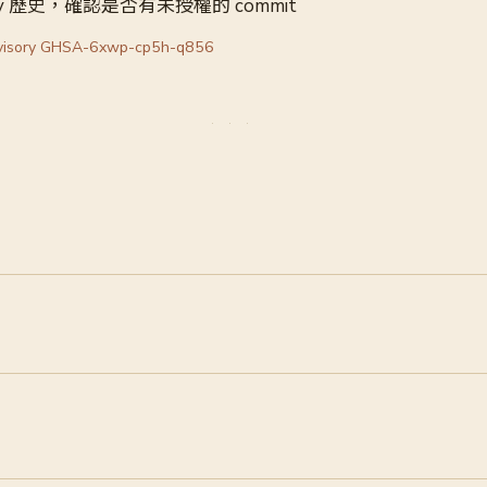
tory 歷史，確認是否有未授權的 commit
visory GHSA-6xwp-cp5h-q856