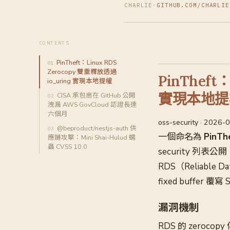
CHARLIE
·
GITHUB.COM/CHARLIE
CONTENTS
PinTheft：Linux RDS
Zerocopy 雙重釋放透過
PinTheft
io_uring 實現本地提權
實現本地提
CISA 承包商在 GitHub 公開
洩漏 AWS GovCloud 認證長達
六個月
oss-security · 2026-
@beproduct/nestjs-auth 供
一個命名為
PinTh
應鏈攻擊：Mini Shai-Hulud 蠕
蟲 CVSS 10.0
security 列表
RDS（Reliable D
fixed buffer
漏洞機制
RDS 的 zeroc