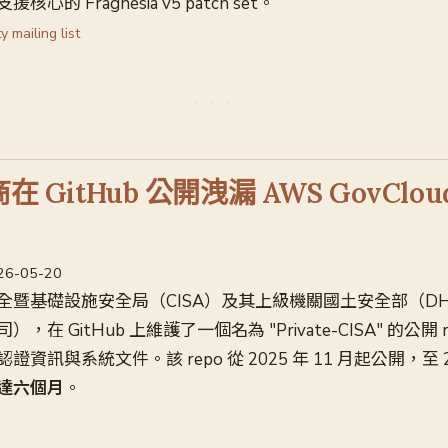
的 Fragnesia v5 patch set。
y mailing list
商在 GitHub 公開洩漏 AWS GovClo
026-05-20
全暨基礎設施安全局（CISA）及其上級機關國土安全部（D
司），在 GitHub 上維護了一個名為 "Private-CISA" 的公開 r
訊與系統文件。該 repo 從 2025 年 11 月起公開，至 20
達六個月
。