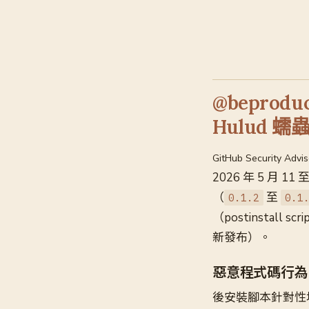
@beprodu
Hulud 蠕蟲 
GitHub Security Advi
2026 年 5 月 1
（
至
0.1.2
0.1
（postinstall 
新發布）。
惡意程式碼行為
後安裝腳本針對性