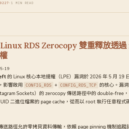
0227
·
1 MIN READ
：Linux RDS Zerocopy 雙重釋放透過 
權
05-19
eft
的 Linux 核心本地提權（LPE）漏洞於 2026 年 5 月 19 日
公開，影響啟用
+
的核心。漏洞
CONFIG_RDS
CONFIG_RDS_TCP
atagram Sockets）的 zerocopy 傳送路徑中的 double-free，
 覆寫 SUID 二進位檔案的 page cache，從而以 root 執行任意程
opy 傳送路徑允許零拷貝資料傳輸，依賴 page pinning 機制