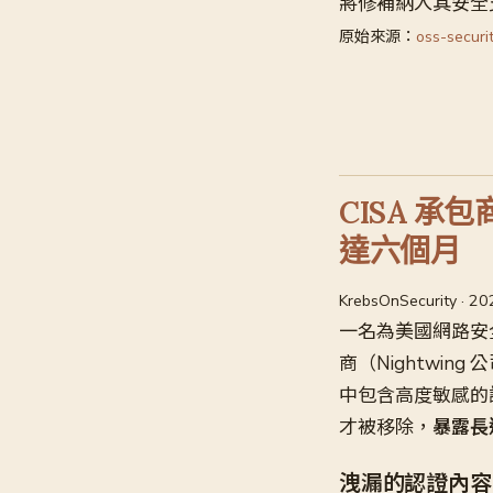
將修補納入其安全支援核心
原始來源：
oss-securit
CISA 承包
達六個月
KrebsOnSecurity · 2
一名為美國網路安
商（Nightwing 公
中包含高度敏感的認證資
才被移除，
暴露長
洩漏的認證內容