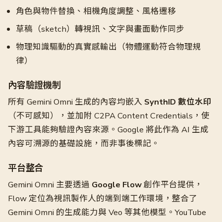
角色與物件替換、相機角度調整、風格遷移
草稿（sketch）轉視訊、文字與畫面動作同步
物理知識驅動的真實感輸出（物體運動符合物理規
律）
內容驗證機制
所有 Gemini Omni 生成的內容均嵌入
SynthID 數位水印
（不可感知），並加附 C2PA Content Credentials，使
下游工具能夠驗證內容來源。Google 將此作為 AI 生成
內容可溯源的基礎設施，而非事後標記。
平台整合
Gemini Omni 主要透過
Google Flow
創作平台提供，
Flow 定位為視訊製作人的端到端工作環境，整合了
Gemini Omni 的生成能力與 Veo 等其他模型。YouTube