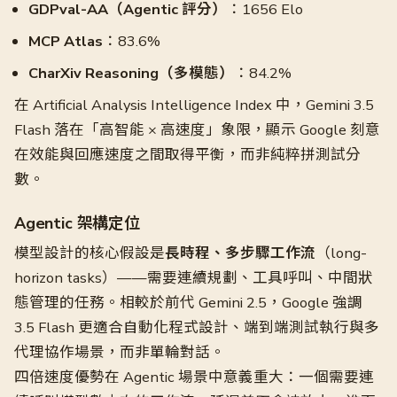
GDPval-AA（Agentic 評分）
：1656 Elo
MCP Atlas
：83.6%
CharXiv Reasoning（多模態）
：84.2%
在 Artificial Analysis Intelligence Index 中，Gemini 3.5
Flash 落在「高智能 × 高速度」象限，顯示 Google 刻意
在效能與回應速度之間取得平衡，而非純粹拼測試分
數。
Agentic 架構定位
模型設計的核心假設是
長時程、多步驟工作流
（long-
horizon tasks）——需要連續規劃、工具呼叫、中間狀
態管理的任務。相較於前代 Gemini 2.5，Google 強調
3.5 Flash 更適合自動化程式設計、端到端測試執行與多
代理協作場景，而非單輪對話。
四倍速度優勢在 Agentic 場景中意義重大：一個需要連