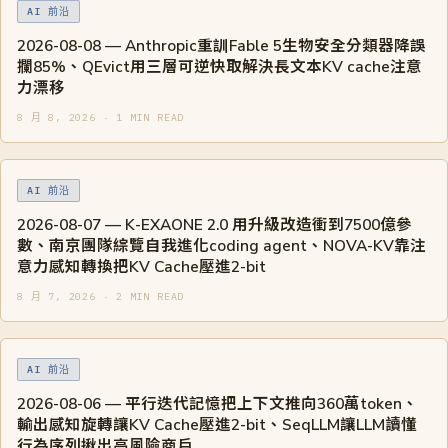
AI 前沿
2026-08-08 — Anthropic重訓Fable 5生物安全分類器降誤
攔85%、QEvict用三層可逆快取解決長文本KV cache注意
力漂移
8 月 8, 2026 · 1 MIN READ
AI 前沿
2026-08-07 — K-EXAONE 2.0 用升級改造衝到7500億參
數、南京團隊綜覽自我進化coding agent、NOVA-KV靠注
意力感知轉換把KV Cache壓進2-bit
8 月 7, 2026 · 2 MIN READ
AI 前沿
2026-08-06 — 平行迭代記憶把上下文推向360萬token、
輸出感知旋轉讓KV Cache壓進2-bit、SeqLLM讓LLM讀懂
行為序列揪出高風險商戶