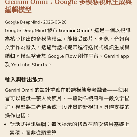
Gemini Omni：Google 多模態視訊生成與
編輯模型
Google DeepMind · 2026-05-20
Google DeepMind 發布
Gemini Omni
，這是一個以視訊
為核心輸出的多模態模型，能接受影片、圖像、音訊與
文字作為輸入，透過對話式提示進行迭代式視訊生成與
編輯。模型整合於 Google Flow 創作平台、Gemini app
及 YouTube Shorts。
輸入與輸出能力
Gemini Omni 的設計重點在於
跨模態參考融合
——使用
者可以提供一張人物照片、一段動作視訊和一段文字描
述，模型將三者整合成一段連貫的新視訊。具體支援的
操作包括：
對話式視訊編輯：每次提示的修改在前次結果基礎上
累積，而非從頭重算