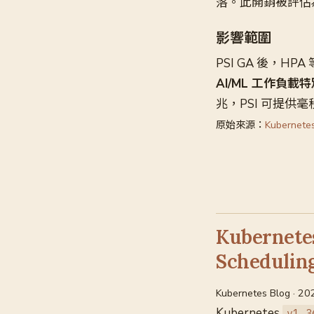
落。此開銷被評估為
影響範圍
PSI GA 後，H
AI/ML 工作負載
兆，PSI 可提
原始來源：
Kubernete
Kuberne
Schedul
Kubernetes Blog · 2
Kubernetes
v1.3