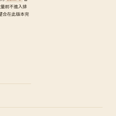
定數量前不進入排
ler 整合在此版本完