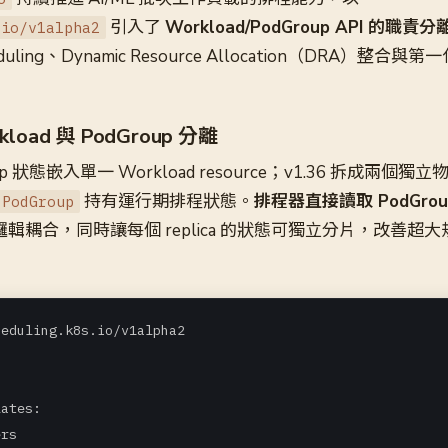
引入了
Workload/PodGroup API 的職責分
.io/v1alpha2
eduling、Dynamic Resource Allocation（DRA）整合
oad 與 PodGroup 分離
roup 狀態嵌入單一 Workload resource；v1.36 拆成兩個獨
持有運行期排程狀態。
排程器直接讀取 PodGro
PodGroup
輯耦合，同時讓每個 replica 的狀態可獨立分片，改善超
eduling.k8s.io/v1alpha2

ates:

rs
