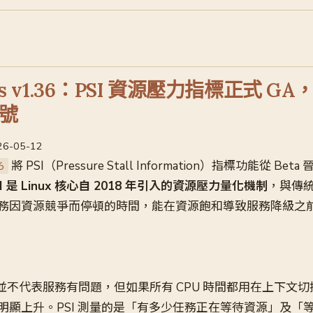
tes v1.36：PSI 資源壓力指標正式 G
號
026-05-12
將 PSI（Pressure Stall Information）指標功能從 Be
6
SI 是 Linux 核心自 2018 年引入的資源壓力量化機制
，與傳
務因資源競爭而停頓的時間，能在資源飽和導致服務降級之
0% 並不代表服務有問題，但如果所有 CPU 時間都用在上下文
明顯上升。PSI 測量的是「有多少任務正在等待資源」及「