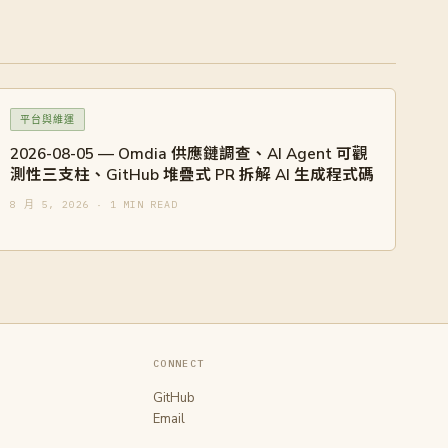
平台與維運
2026-08-05 — Omdia 供應鏈調查、AI Agent 可觀
測性三支柱、GitHub 堆疊式 PR 拆解 AI 生成程式碼
8 月 5, 2026 · 1 MIN READ
CONNECT
GitHub
Email