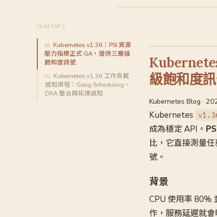
CONTENTS
Kubernetes v1.36：PSI 資源
壓力指標正式 GA，提供三層級
Kuberne
飽和度訊號
級飽和度訊
Kubernetes v1.36 工作負載
感知排程：Gang Scheduling、
DRA 整合與拓撲感知
Kubernetes Blog · 2
Kubernetes
v1.3
成為穩定 API。
P
比，它直接測量任
號。
背景
CPU 使用率 8
作，服務延遲就會