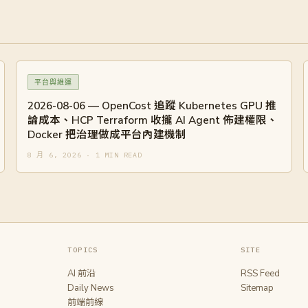
平台與維運
2026-08-06 — OpenCost 追蹤 Kubernetes GPU 推
論成本、HCP Terraform 收攏 AI Agent 佈建權限、
Docker 把治理做成平台內建機制
8 月 6, 2026 · 1 MIN READ
TOPICS
SITE
AI 前沿
RSS Feed
Daily News
Sitemap
前端前線