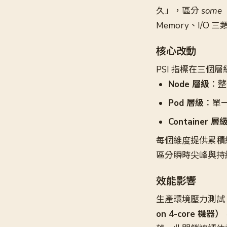
久」，區分
some
Memory、I/O 
核心改動
PSI 指標在三個
Node 層級
：整
Pod 層級
：單一
Container 層
每個維度提供累積總量（
區分瞬時尖峰與持
效能影響
生產環境壓力測試（80
on 4-core 機器）