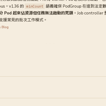
us。v1.36 的
語義確保 PodGroup 在達到法
minCount
分 Pod 起來佔資源但任務無法啟動的死鎖
。Job control
支援常見的批次工作模式。
s Blog