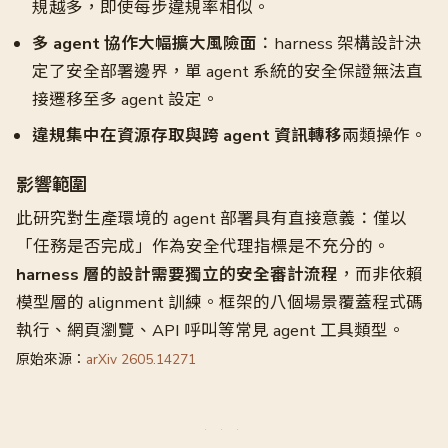
規越多，即使每步違規率相似。
多 agent 協作大幅擴大風險面
：harness 架構設計決
定了安全部署邊界，單 agent 系統的安全保證無法直
接遷移至多 agent 設定。
違規集中在資源存取與跨 agent 資訊轉移
兩類操作。
影響範圍
此研究對生產環境的 agent 部署具有直接意義：僅以
「任務是否完成」作為安全代理指標是不充分的。
harness 層的設計需要獨立的安全審計流程
，而非依賴
模型層的 alignment 訓練。框架的八個場景覆蓋程式碼
執行、網頁瀏覽、API 呼叫等常見 agent 工具類型。
原始來源：
arXiv 2605.14271