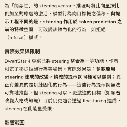
為「簡潔性」的 steering vector。推理時將此向量按比
例加至對應層的激活，模型行為向目標概念偏移。
與提
示工程不同的是，steering 作用於 token prediction 之
前的特徵空間
，可改變訓練內化的行為，如拒絕
（refusal）模式。
實際效果與限制
DwarfStar 4 專案已將 steering 整合為一等功能，作者
測試了移除拒絕行為等場景。實際效果是：
多數能用
steering 達成的改變，精確的提示詞同樣可以做到
；真
正有差異的是訓練固化的行為——這些行為提示詞無法
可靠地推翻，但 steering 可以。更激進的目標（如顯著
改變人格或知識）目前仍更適合透過 fine-tuning 達成，
steering 在此能量受限。
影響範圍