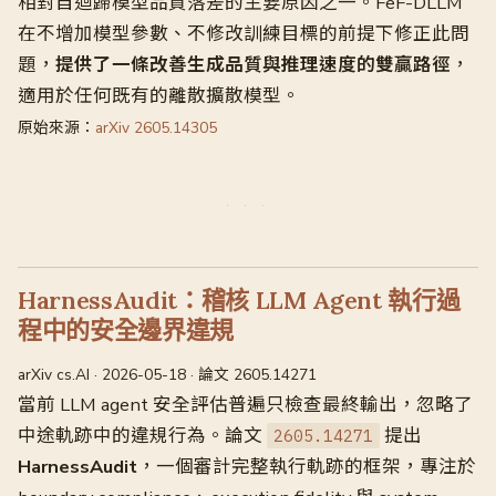
相對自迴歸模型品質落差的主要原因之一。FeF-DLLM
在不增加模型參數、不修改訓練目標的前提下修正此問
題，
提供了一條改善生成品質與推理速度的雙贏路徑
，
適用於任何既有的離散擴散模型。
原始來源：
arXiv 2605.14305
HarnessAudit：稽核 LLM Agent 執行過
程中的安全邊界違規
arXiv cs.AI · 2026-05-18 · 論文 2605.14271
當前 LLM agent 安全評估普遍只檢查最終輸出，忽略了
中途軌跡中的違規行為。論文
提出
2605.14271
HarnessAudit
，一個審計完整執行軌跡的框架，專注於