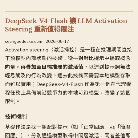
DeepSeek-V4-Flash 讓 LLM Activation
Steering 重新值得關注
seangoedecke.com · 2026-05-17
Activation steering（激活操控）是一種在推理期間直接
干預模型內部狀態的技術：
從一對對比提示中提取概念
向量，再疊加至目標推理的激活值
，以達到提示詞無法
輕易觸及的行為改變。過去此技術因需要本地模型存取
而難以實用；DeepSeek-V4-Flash 作為第一個在代理編
程任務上具備前沿競爭力的本地可跑模型，改變了這個
限制。
技術機制
基礎作法是找一組配對提示（如「正常回應」vs「簡潔
回應」），分別通過模型取得中間層激活，兩者差值即