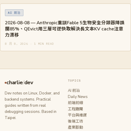
AI 前沿
2026-08-08 — Anthropic重訓Fable 5生物安全分類器降誤
攔85%、QEvict用三層可逆快取解決長文本KV cache注意
力漂移
8 月 8, 2026 · 1 MIN READ
TOPICS
charlie
/
dev
AI 前沿
Dev notes on Linux, Docker, and
Daily News
backend systems. Practical
前端前線
guides written from real
工程趣聞
debugging sessions. Based in
平台與維運
Taipei.
後端工坊
產業脈動