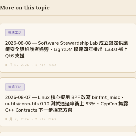
More on this topic
後端工坊
2026-08-08 — Software Stewardship Lab 成立鎖定供應
鏈安全與維護者過勞、LightDM 睽違四年推出 1.33.0 補上
Qt6 支援
8 月 8, 2026 · 1 MIN READ
後端工坊
2026-08-07 — Linux 核心擬用 BPF 改寫 binfmt_misc、
uutils/coreutils 0.10 測試通過率衝上 93%、CppCon 揭露
C++ Contracts 下一步擴充方向
8 月 7, 2026 · 2 MIN READ