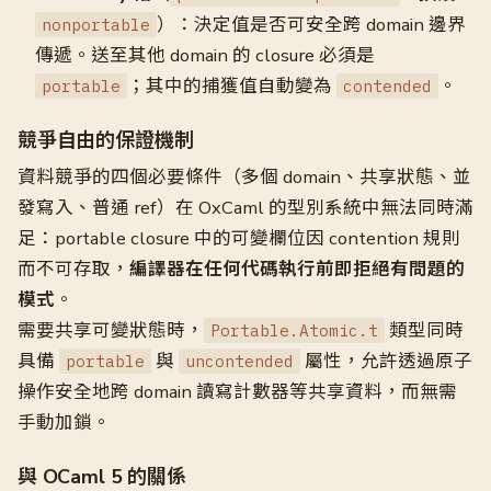
）：決定值是否可安全跨 domain 邊界
nonportable
傳遞。送至其他 domain 的 closure 必須是
；其中的捕獲值自動變為
。
portable
contended
競爭自由的保證機制
資料競爭的四個必要條件（多個 domain、共享狀態、並
發寫入、普通 ref）在 OxCaml 的型別系統中無法同時滿
足：portable closure 中的可變欄位因 contention 規則
而不可存取，
編譯器在任何代碼執行前即拒絕有問題的
模式
。
需要共享可變狀態時，
類型同時
Portable.Atomic.t
具備
與
屬性，允許透過原子
portable
uncontended
操作安全地跨 domain 讀寫計數器等共享資料，而無需
手動加鎖。
與 OCaml 5 的關係