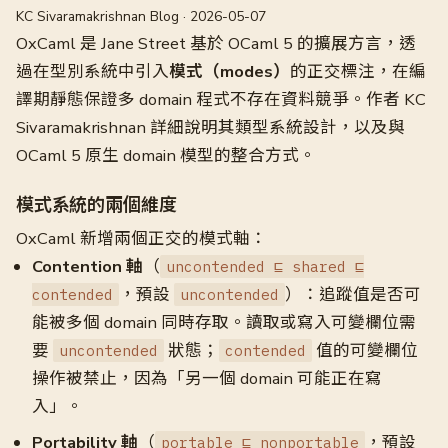
KC Sivaramakrishnan Blog · 2026-05-07
OxCaml 是 Jane Street 基於 OCaml 5 的擴展方言，透
過在型別系統中引入
模式（modes）
的正交標注，在編
譯期靜態保證多 domain 程式不存在資料競爭。作者 KC
Sivaramakrishnan 詳細說明其類型系統設計，以及與
OCaml 5 原生 domain 模型的整合方式。
模式系統的兩個維度
OxCaml 新增兩個正交的模式軸：
Contention 軸
（
uncontended ⊑ shared ⊑
，預設
）：追蹤值是否可
contended
uncontended
能被多個 domain 同時存取。讀取或寫入可變欄位需
要
狀態；
值的可變欄位
uncontended
contended
操作被禁止，因為「另一個 domain 可能正在寫
入」。
Portability 軸
（
，預設
portable ⊑ nonportable