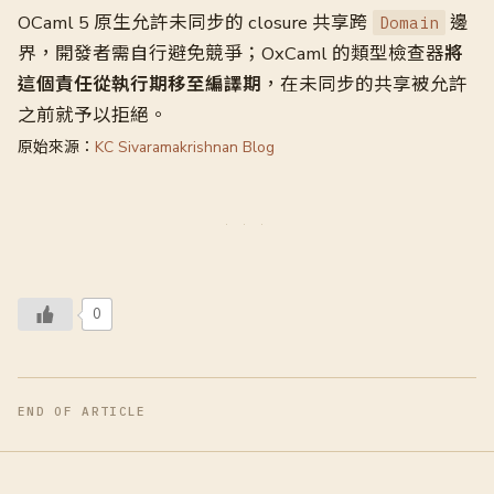
OCaml 5 原生允許未同步的 closure 共享跨
邊
Domain
界，開發者需自行避免競爭；OxCaml 的類型檢查器
將
這個責任從執行期移至編譯期
，在未同步的共享被允許
之前就予以拒絕。
原始來源：
KC Sivaramakrishnan Blog
0
END OF ARTICLE