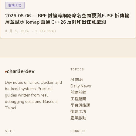
後端工坊
2026-08-06 — BPF 討論跨網路命名空間觀測,FUSE 拆傳輸
層並試水 iomap 直通,C++26 反射印出任意型別
8 月 6, 2026 · 1 MIN READ
TOPICS
charlie
/
dev
AI 前沿
Dev notes on Linux, Docker, and
Daily News
backend systems. Practical
前端前線
guides written from real
工程趣聞
debugging sessions. Based in
平台與維運
Taipei.
後端工坊
產業脈動
SITE
CONNECT