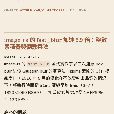
CHARLIE
·
GITHUB.COM/CHARLIE0227
·
1 MIN READ
image-rs 的 fast_blur 加速 5.9 倍：整數
累積器與倒數乘法
apas.tel · 2026-05-16
image-rs 的
函式實作了以三次連續 box
fast_blur
blur 近似 Gaussian blur 的演算法（sigma 無關的 O(1) 複
雜度）。2026 年 5 月的優化在不改變輸出品質的情況
下，
將執行時間從 51ms 壓縮至約 9ms
（σ=7，
1920×1080 RGBA），相當於影片處理從 19 FPS 提升
至 120 FPS。
原本的問題