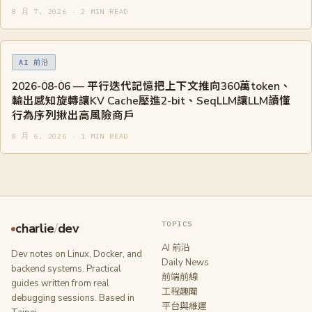
8 月 7, 2026 · 2 MIN READ
AI 前沿
2026-08-06 — 平行迭代記憶把上下文推向360萬token、
輸出感知旋轉讓KV Cache壓進2-bit、SeqLLM讓LLM讀懂
行為序列揪出高風險商戶
8 月 6, 2026 · 1 MIN READ
TOPICS
charlie
/
dev
AI 前沿
Dev notes on Linux, Docker, and
Daily News
backend systems. Practical
前端前線
guides written from real
工程趣聞
debugging sessions. Based in
平台與維運