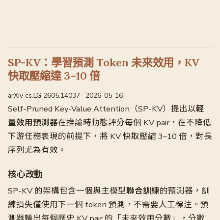
SP-KV：學習預測 Token 未來效用，KV
快取壓縮達 3–10 倍
arXiv cs.LG 2605.14037 · 2026-05-16
Self-Pruned Key-Value Attention（SP-KV）提出以
輕
量效用預測器
在推論時動態評分每個 KV pair，在不降低
下游任務表現的前提下，將 KV 快取壓縮 3–10 倍，對長
序列尤為有效。
核心改動
SP-KV 的架構包含一個與主模型
聯合訓練
的預測器，訓
練損失僅使用下一個 token 預測，不需要人工標注。預
測器輸出每個歷史 KV pair 的「未來效用分數」，分數