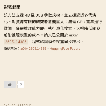
影響範圍
該方法支援 4B 至 35B 參數規模，並支援遞迴多代演
化。
對資源有限的研究者意義重大
：無需 GPU 叢集進行
微調，僅需推理能力即可執行演化搜索，大幅降低開發
前沿推理模型的成本。論文已公開於 arXiv
，程式碼與模型權重同步釋出。
2605.14386
原始來源：
arXiv 2605.14386
、
HuggingFace Papers
0
END OF ARTICLE