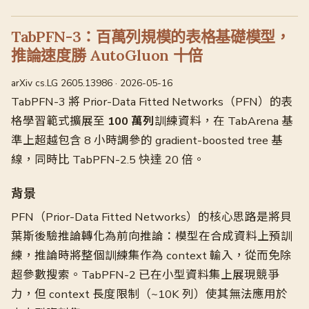
TabPFN-3：百萬列規模的表格基礎模型，
推論速度勝 AutoGluon 十倍
arXiv cs.LG 2605.13986 · 2026-05-16
TabPFN-3 將 Prior-Data Fitted Networks（PFN）的表
格學習範式擴展至
100 萬列
訓練資料，在 TabArena 基
準上超越包含 8 小時調參的 gradient-boosted tree 基
線，同時比 TabPFN-2.5 快達 20 倍。
背景
PFN（Prior-Data Fitted Networks）的核心思路是將貝
葉斯後驗推論轉化為前向推論：模型在合成資料上預訓
練，推論時將整個訓練集作為 context 輸入，從而免除
超參數搜索。TabPFN-2 已在小型資料集上展現競爭
力，但 context 長度限制（~10K 列）使其無法應用於