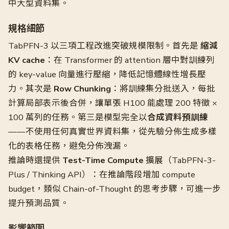
中大型資料集。
規格細節
TabPFN-3 以三項工程改進突破規模限制。首先是
縮減
KV cache
：在 Transformer 的 attention 層中對訓練列
的 key-value 向量進行壓縮，降低記憶體線性增長壓
力。其次是
Row Chunking
：將訓練集分批送入，每批
計算局部表示後合併，讓單張 H100 能處理 200 特徵 ×
100 萬列的任務。第三是模型完全以
合成資料預訓練
——不使用任何真實世界資料集，從先驗分佈生成多樣
化的表格任務，避免分佈洩漏。
推論時還提供
Test-Time Compute
擴展（TabPFN-3-
Plus / Thinking API）：在推論階段增加 compute
budget，類似 Chain-of-Thought 的思考步驟，可進一步
提升預測品質。
影響範圍