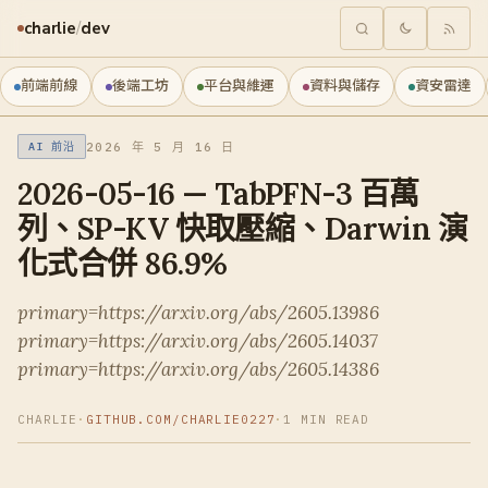
charlie
/
dev
前端前線
後端工坊
平台與維運
資料與儲存
資安雷達
2026 年 5 月 16 日
AI 前沿
2026-05-16 — TabPFN-3 百萬
列、SP-KV 快取壓縮、Darwin 演
化式合併 86.9%
primary=https://arxiv.org/abs/2605.13986
primary=https://arxiv.org/abs/2605.14037
primary=https://arxiv.org/abs/2605.14386
CHARLIE
·
GITHUB.COM/CHARLIE0227
·
1 MIN READ