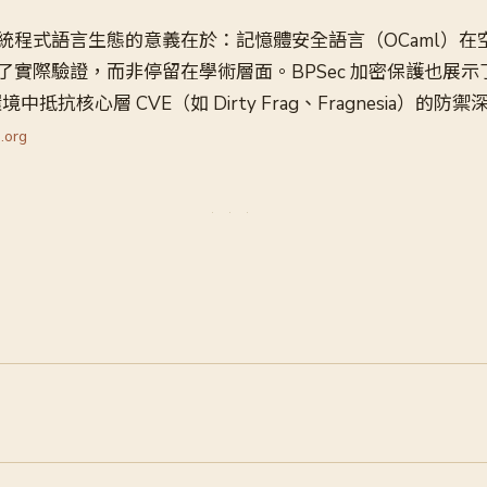
統程式語言生態的意義在於：記憶體安全語言（OCaml）在
了實際驗證，而非停留在學術層面。BPSec 加密保護也展示
ad 環境中抵抗核心層 CVE（如 Dirty Frag、Fragnesia）的
.org