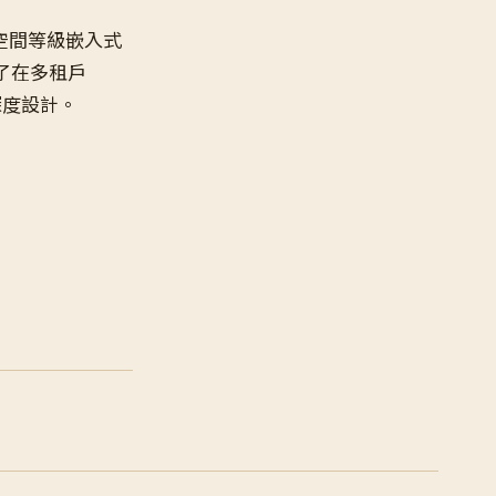
空間等級嵌入式
了在多租戶
防禦深度設計。