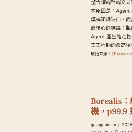
整合讓端對端交易
本原因是：
Age
填補知識缺口，而
最核心的結論：
瓶
Agent 產生確
工工程師的最高槓
原始來源：
1Password
Boreali
機，p99.9
gazagnaire.org · 20