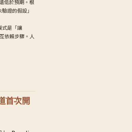
遠低於預期。根
未驗證的假設」
模式是「讓
相互依賴步驟。人
球軌道首次開