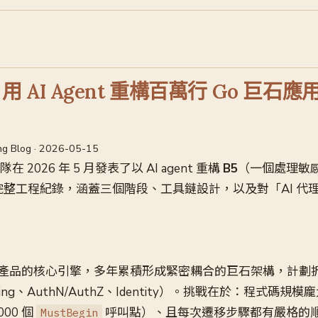
rd 用 AI Agent 重構百萬行 Go 巨
ng Blog · 2026-05-15
團隊在 2026 年 5 月發表了以 AI agent 重構
B5
（一個處理敏
的完整工程紀錄，涵蓋三個階段、工具鏈設計，以及對「AI 代
sword 產品的核心引擎，多年累積形成緊密耦合的巨石架構，計
lling、AuthN/AuthZ、Identity）。挑戰在於：程式碼
000 個
呼叫點）、且每次遷移步驟都有嚴格的
MustBegin