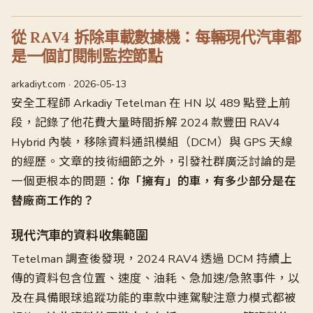
從 RAV4 拆除車載數據機：每輛現代汽車都
是一個訂閱制監控節點
arkadiyt.com · 2026-05-13
安全工程師 Arkadiy Tetelman 在 HN 以 489 點登上前
段，記錄了他花費大量時間拆解 2024 款豐田 RAV4
Hybrid 內裝，移除資料通訊模組（DCM）與 GPS 天線
的經歷。文章的技術細節之外，引發社群廣泛討論的是
一個更根本的問題：
你「擁有」的車，有多少部分是在
替廠商工作的？
現代汽車的資料收集範圍
Tetelman 調查後發現，2024 RAV4 透過 DCM 持續上
傳的資料包含位置、速度、油耗、急加速/急煞事件，以
及在具備眼球追蹤功能的車款中連駕駛注意力模式都被