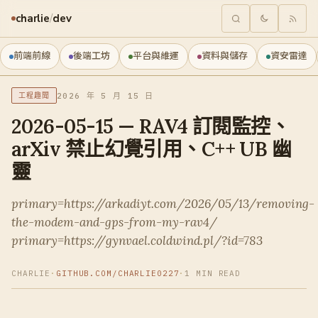
charlie
/
dev
前端前線
後端工坊
平台與維運
資料與儲存
資安雷達
2026 年 5 月 15 日
工程趣聞
2026-05-15 — RAV4 訂閱監控、
arXiv 禁止幻覺引用、C++ UB 幽
靈
primary=https://arkadiyt.com/2026/05/13/removing-
the-modem-and-gps-from-my-rav4/
primary=https://gynvael.coldwind.pl/?id=783
CHARLIE
·
GITHUB.COM/CHARLIE0227
·
1 MIN READ