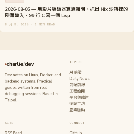
2026-08-05 — 用影片編碼器算邏輯閘、抓出 Nix 沙箱裡的
隱藏輸入、99 行 C 寫一個 Lisp
8 月 5, 2026 · 2 MIN READ
TOPICS
charlie
/
dev
AI 前沿
Dev notes on Linux, Docker, and
Daily News
backend systems. Practical
前端前線
guides written from real
工程趣聞
debugging sessions. Based in
平台與維運
Taipei.
後端工坊
產業脈動
SITE
CONNECT
RSS Feed
GitHub