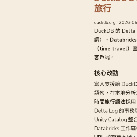
旅行
duckdb.org · 2026-0
DuckDB 的 De
讀）、
Databrick
（time travel）
客戶端。
核心改動
寫入支援讓 Duck
語句，在本地分析工作
時間旅行語法
採用
Delta Log 的事
Unity Catalo
Databricks 