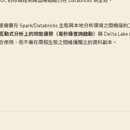
UC 的存取控制與血緣追蹤仍在 Databricks 側生效。
要在 Spark/Databricks 生態與本地分析環境之間橋接
批次互動式分析上的效能優勢（毫秒級查詢啟動）
與 Delta L
合使用，而不需在兩個生態之間維護獨立的資料副本。