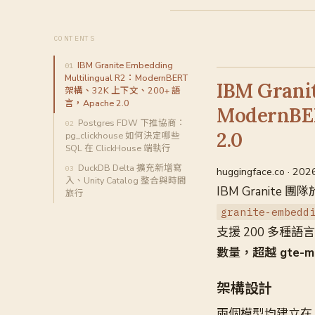
CONTENTS
IBM Granite Embedding
Multilingual R2：ModernBERT
IBM Grani
架構、32K 上下文、200+ 語
言，Apache 2.0
ModernB
Postgres FDW 下推協商：
2.0
pg_clickhouse 如何決定哪些
SQL 在 ClickHouse 端執行
DuckDB Delta 擴充新增寫
huggingface.co · 20
入、Unity Catalog 整合與時間
IBM Granite 團隊
旅行
granite-embedd
支援 200 多種語
數量，超越 gte-mul
架構設計
兩個模型均建立在