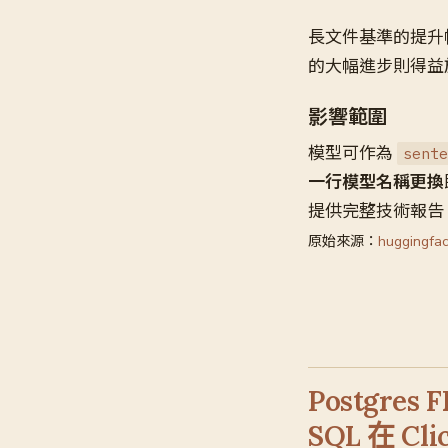
長文件基準的提升幅
的大幅進步則得益於新
影響範圍
模型可作為
sente
一行模型名稱更換
提供完整技術報告，
原始來源：
huggingfac
Postgre
SQL 在 Cl