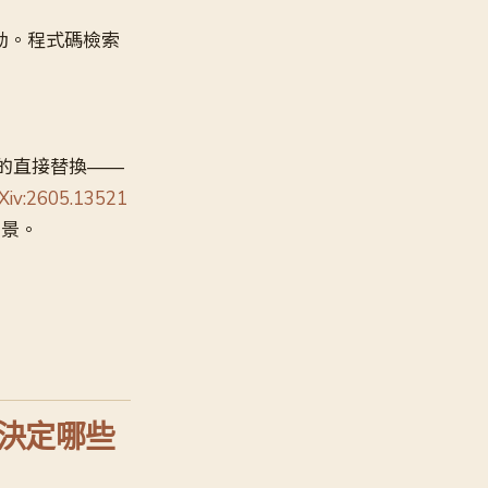
改動。程式碼檢索
ack 的直接替換——
Xiv:2605.13521
場景。
如何決定哪些