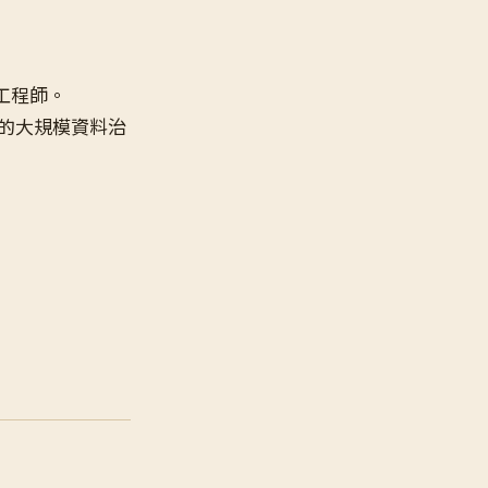
的工程師。
ake 的大規模資料治