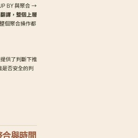
 BY 與聚合 →
法翻譯，整個上層
，整個聚合操作都
本文提供了判斷下推
推是否安全的判
g 整合與時間