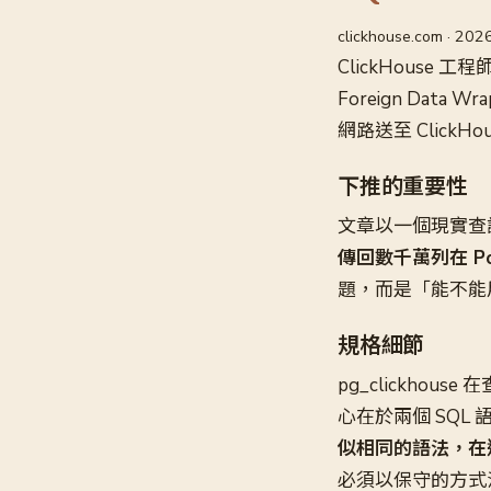
clickhouse.com · 20
ClickHouse 工程師
Foreign Dat
網路送至 Click
下推的重要性
文章以一個現實查
傳回數千萬列在 Po
題，而是「能不能
規格細節
pg_clickhous
心在於兩個 SQL 語
似相同的語法，在
必須以保守的方式