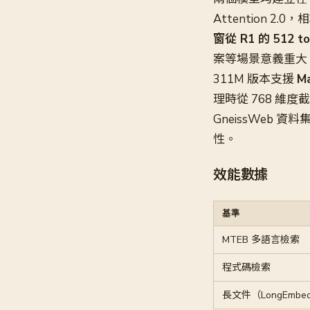
Attention 2
窗從 R1 的 512 t
案等場景意義重大
311M 版本支援
M
理時從 768 維度截
GneissWeb 資料
性。
效能數據
基準
MTEB 多語言檢索
程式碼檢索
長文件（LongEmbe