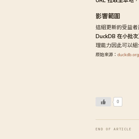
URL 拉取至本地
，
影響範圍
這組更新的受益者是需
DuckDB 在小
理能力因此可以組
原始來源：
duckdb.org
0
END OF ARTICLE