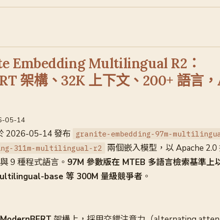
te Embedding Multilingual R2：
ERT 架構、32K 上下文、200+ 語言，A
26-05-14
於 2026-05-14 發布
granite-embedding-97m-multilingu
兩個嵌入模型，以 Apache 2.
ing-311m-multilingual-r2
言與 9 種程式語言。
97M 參數版在 MTEB 多語言檢索基準
tilingual-base 等 300M 量級競爭者
。
ModernBERT
架構上，採用交錯注意力（alternating attenti