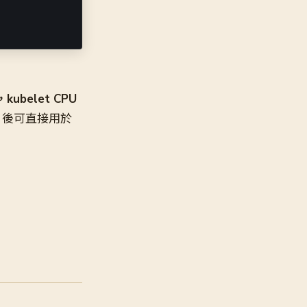
ubelet CPU
A 後可直接用於
。