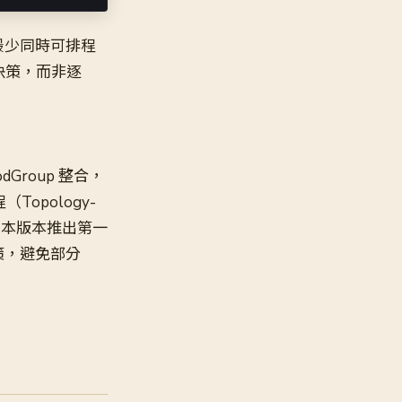
最少同時可排程
子決策，而非逐
PodGroup 整合，
Topology-
on）在本版本推出第一
策，避免部分