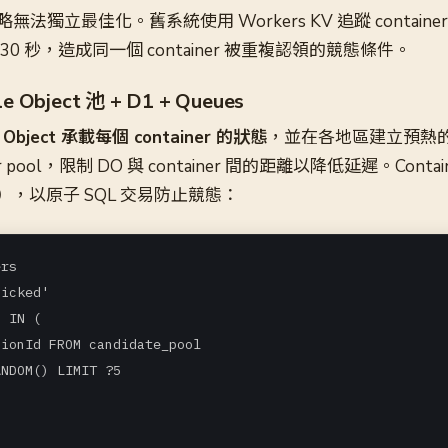
獨立最佳化。舊系統使用 Workers KV 追蹤 container
0 秒，造成同一個 container 被重複認領的競態條件。
Object 池 + D1 + Queues
e Object 承載每個 container 的狀態
，並在各地區建立預熱的 D
iner pool，限制 DO 與 container 間的距離以降低延遲。Cont
務）
，以原子 SQL 交易防止競態：
rs

icked'

 IN (

ionId FROM candidate_pool

NDOM() LIMIT ?5
