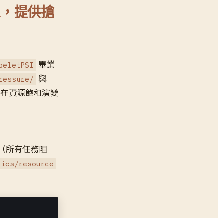
GA，提供搶
畢業
beletPSI
與
ressure/
例，在資源飽和演變
（所有任務阻
rics/resource