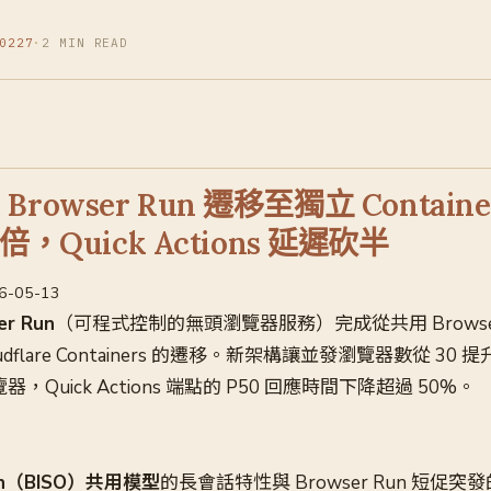
0227
·
2 MIN READ
re Browser Run 遷移至獨立 Contai
倍，Quick Actions 延遲砍半
26-05-13
er Run
（可程式控制的無頭瀏覽器服務）完成從共用 Browser Is
dflare Containers 的遷移。新架構讓並發瀏覽器數從 30 
器，Quick Actions 端點的 P50 回應時間下降超過 50%。
tion（BISO）共用模型
的長會話特性與 Browser Run 短促