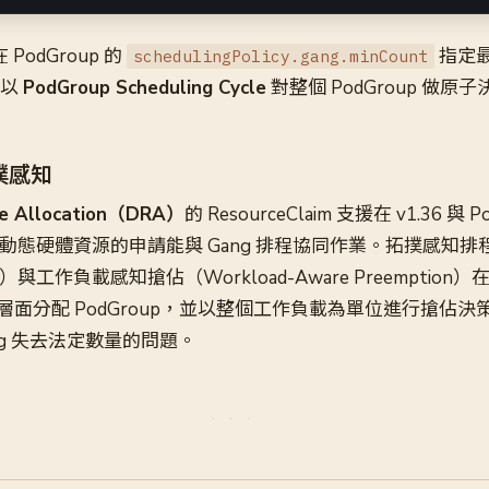
 在 PodGroup 的
指定
schedulingPolicy.gang.minCount
器以
PodGroup Scheduling Cycle
對整個 PodGroup 做原
撲感知
ce Allocation（DRA）
的 ResourceClaim 支援在 v1.36 與 
 等動態硬體資源的申請能與 Gang 排程協同作業。拓撲感知排程（
ling）與工作負載感知搶佔（Workload-Aware Preempti
面分配 PodGroup，並以整個工作負載為單位進行搶佔決
ang 失去法定數量的問題。