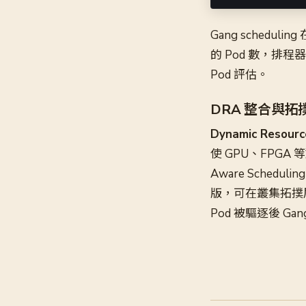
Gang scheduling
的 Pod 數，排程
Pod 評估。
DRA 整合與拓
Dynamic Resour
使 GPU、FPGA
Aware Schedu
版，可在叢集拓撲層
Pod 被驅逐後 G