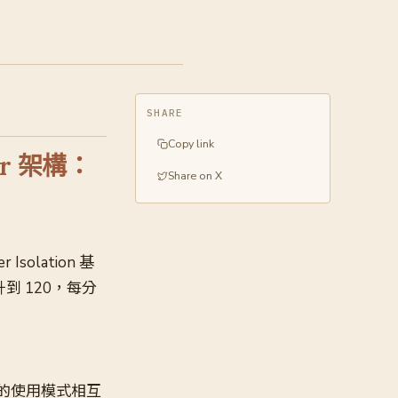
SHARE
Copy link
ner 架構：
Share on X
olation 基
提升到 120，每分
突發的使用模式相互