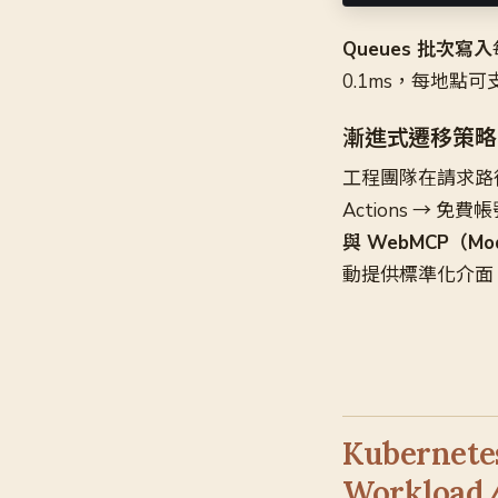
Queues 批次寫入
0.1ms，每地點可支援
漸進式遷移策略
工程團隊在請求路徑插入
Actions →
與 WebMCP（Model
動提供標準化介面
Kuberne
Workload