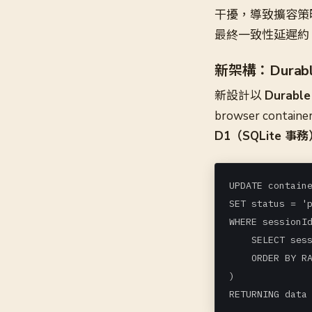
干擾，導致擴容策略無法
最終一致性延遲約 3
新架構：Durable 
新設計以
Durabl
browser conta
D1（SQLite 事
UPDATE containe
SET status = 'p
WHERE sessionId
    SELECT sess
    ORDER BY RA
)

RETURNING data