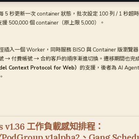
每 5 秒更新一次 container 狀態，批次設定 100 列 / 1 秒
 500,000 個 container（原上限 5,000）。
一個 Worker，同時服務 BISO 與 Container 版瀏覽器，
 免費帳號 → 付費帳號 → 合約客戶的順序漸進切換。遷移期間也
 Context Protocol for Web）
的支援，後者為 AI Age
。
tes v1.36 工作負載感知排程：
/PodGroup v1alpha2、Gang Sched