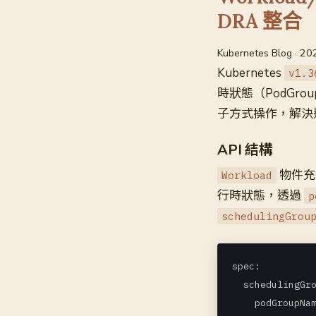
DRA 整合
Kubernetes Blog · 2
Kubernetes
v1.3
時狀態（PodGr
子方式操作，解決逐
API 結構
物件充
Workload
行時狀態，透過
p
schedulingGrou
spec:

  schedulingGro
    podGroupNa