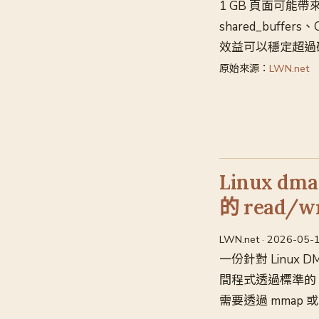
1 GB 頁面可能
shared_buff
效益可以穩定超過
原始來源：
LWN.net
Linux 
的 read/w
LWN.net · 2026-05-
一份針對 Linu
間程式透過標準的
需要透過 mmap 