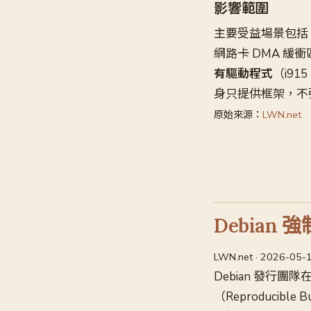
影響範圍
主要受益場景包括
網路卡 DMA 緩
有驅動程式
（i91
身只提供框架，不
原始來源：
LWN.net
Debia
LWN.net · 2026-05-
Debian 發行團
（Reproducibl