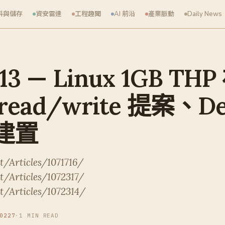
料與儲存
資安雷達
工程趣聞
AI 前沿
產業脈動
Daily News
-13 — Linux 1GB T
 read/write 提案、De
建置
t/Articles/1071716/
t/Articles/1072317/
t/Articles/1072314/
0227
·
1 MIN READ