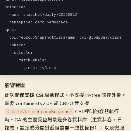
metadata:

  name: snapshot-daily-20260513

  namespace: demo-namespace

spec:

  volumeGroupSnapshotClassName: csi-groupSnapclass

  source:

    selector:

      matchLabels:

        group: myGroup
影響範圍
此功能
僅支援 CSI 驅動程式
，不支援 in-tree 儲存外掛。
需要 containerd v2.0+ 或 CRI-O 等支援
CRI 呼叫的容器執行
CreateVolumeGroupSnapshot
時。GA 的主要受益場景是多卷資料庫（主資料卷 + 日
誌卷 + 設定卷分開掛載但需要一致性備份），以及微服