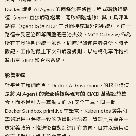
Docker 識別 AI Agent 的兩條危害路徑：
程式碼執行路
徑
（agent 直接觸碰檔案、開啟網路連線）與
工具呼叫
路徑
（agent 透過 MCP 工具間接存取外部系統）。任一
路徑未受管治即等同整體管治失效。MCP Gateway 作為
所有工具呼叫的統一節點，同時記錄使用者身份、時間
戳記、工作階段上下文和觸發規則，以結構化事件格式
輸出至 SIEM 和合規系統。
影響範圍
對平台工程師而言，Docker AI Governance 的核心價值
是
將 AI Agent 的安全稽核與現有的 CI/CD 基礎設施整
合
，而不是引入一套獨立的 AI 安全工具。同一個
Docker Sandbox primitive 在筆電、Kubernetes 叢集和
雲端環境中保持一致的政策執行語義，管理員只需在一
處定義政策，推送後自動到達所有裝置。目前以銷售洽