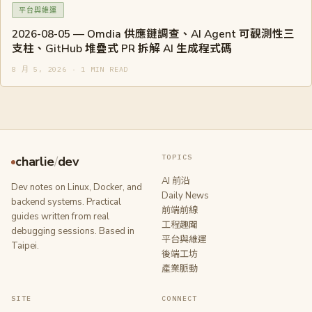
平台與維運
2026-08-05 — Omdia 供應鏈調查、AI Agent 可觀測性三
支柱、GitHub 堆疊式 PR 拆解 AI 生成程式碼
8 月 5, 2026 · 1 MIN READ
TOPICS
charlie
/
dev
AI 前沿
Dev notes on Linux, Docker, and
Daily News
backend systems. Practical
前端前線
guides written from real
工程趣聞
debugging sessions. Based in
平台與維運
Taipei.
後端工坊
產業脈動
SITE
CONNECT