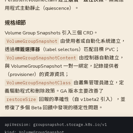
用程式主動靜止（quiescence）。
規格細節
Volume Group Snapshots 引入三個 CRD。
由使用者或自動化系統建立，
VolumeGroupSnapshot
透過
標籤選擇器
（label selectors）匹配目標 PVC；
由控制器自動建立，
VolumeGroupSnapshotContent
與 VolumeGroupSnapshot 一對一綁定，記錄提供者
（provisioner）的資源資訊；
由叢集管理員建立，定
VolumeGroupSnapshotClass
義驅動程式和刪除政策。GA 版本主要改善了
回報的準確性（自 v1beta2 引入），並
restoreSize
修復了多個 Beta 回饋中發現的穩定性問題。
apiVersion: groupsnapshot.storage.k8s.io/v1

kind: VolumeGroupSnapshot
