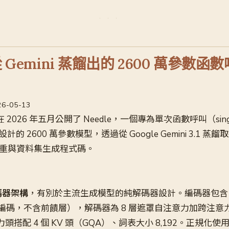
從 Gemini 蒸餾出的 2600 萬參數
026-05-13
te 在 2026 年五月公開了 Needle，一個專為單次函數呼叫（singl
ling）設計的 2600 萬參數模型，透過從 Google Gemini 3.1
權重與資料集生成程式碼。
碼器架構
，有別於主流生成模型的純解碼器設計。編碼器包含 
位置編碼，不含前饋層），解碼器為 8 層遮罩自注意力加跨注
意力頭搭配 4 個 KV 頭（GQA）、詞表大小 8,192。正規化使