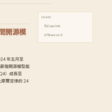
SHARE
Copy link
年間開源模
Share on X
2024 年五月至
行的最強開源模型能
0B Q4）成長至
摩爾定律的 24