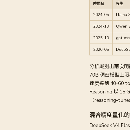
時間點
模型
2024-05
Llama 
2024-10
Qwen 2
2025-10
gpt-os
2026-05
DeepSe
分析識別出兩次明
70B 稠密模型上限—
速度達到 40-60 t
Reasoning 以 
（reasoning-t
混合精度量化的
DeepSeek V4 F