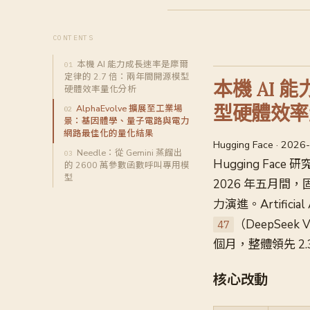
CONTENTS
本機 AI 能力成長速率是摩爾
定律的 2.7 倍：兩年間開源模型
本機 AI 
硬體效率量化分析
型硬體效率
AlphaEvolve 擴展至工業場
景：基因體學、量子電路與電力
網路最佳化的量化結果
Hugging Face · 2026
Needle：從 Gemini 蒸餾出
Hugging Face
的 2600 萬參數函數呼叫專用模
型
2026 年五月間，
力演進。Artificial A
（DeepSeek 
47
個月，整體領先 2.
核心改動