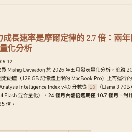
能力成長速率是摩爾定律的 2.7 倍：兩
量化分析
-05-12
 研究員 Mishig Davaadorj 於 2026 年五月發表量化分析，追蹤 
固定硬體（128 GB 記憶體上限的 MacBook Pro）上可運
nalysis Intelligence Index v4.0 分數從
（Llama 3 7
10
V4 Flash 混合量化），
24 個月內翻倍週期僅 10.7 個月
，對比
35 倍。