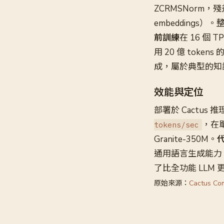
ZCRMSNorm，殘
embeddings
前訓練
在 16 個 
用 20 億 toke
成，屬於典型的知
效能與定位
部署於 Cactus 
，在單
tokens/sec
Granite-350M。
通用語言生成能力。
了比全功能 LLM
原始來源：
Cactus Co