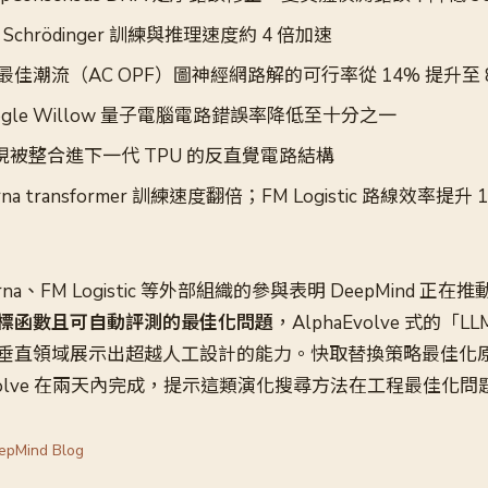
Schrödinger 訓練與推理速度約 4 倍加速
 最佳潮流（AC OPF）圖神經網路解的可行率從 14% 提升至 
ogle Willow 量子電腦電路錯誤率降低至十分之一
現被整合進下一代 TPU 的反直覺電路結構
rna transformer 訓練速度翻倍；FM Logistic 路線效率提升 1
Klarna、FM Logistic 等外部組織的參與表明 DeepMind 正
標函數且可自動評測的最佳化問題
，AlphaEvolve 式的「
垂直領域展示出超越人工設計的能力。快取替換策略最佳化
Evolve 在兩天內完成，提示這類演化搜尋方法在工程最佳化
epMind Blog