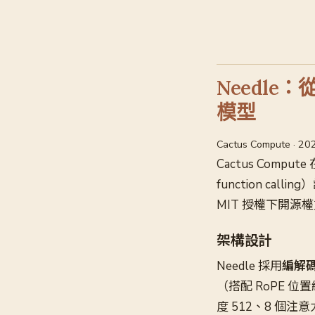
Needle：
模型
Cactus Compute · 2
Cactus Compu
function cal
MIT 授權下開源
架構設計
Needle 採用
編解
（搭配 RoPE 
度 512、8 個注