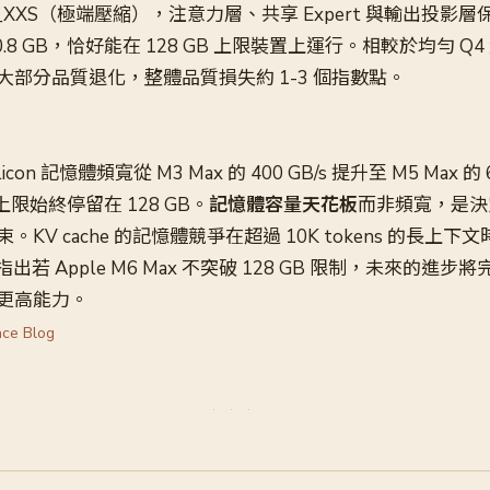
_XXS（極端壓縮），注意力層、共享 Expert 與輸出投影層保
.8 GB，恰好能在 128 GB 上限裝置上運行。相較於均勻 Q4
部分品質退化，整體品質損失約 1-3 個指數點。
licon 記憶體頻寬從 M3 Max 的 400 GB/s 提升至 M5 Max 的 
 上限始終停留在 128 GB。
記憶體容量天花板
而非頻寬，是決
KV cache 的記憶體競爭在超過 10K tokens 的長上
指出若 Apple M6 Max 不突破 128 GB 限制，未來的進
更高能力。
ace Blog