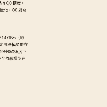
持 Q8 精度。
 量化，Q8 對關
614 GB/s（約
定哪些模型能在
下文時使解碼速度下
步將完全依賴模型在