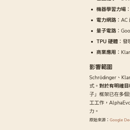
機器學習力場
：
電力網路
：AC
量子電路
：Go
TPU 硬體
：發
商業應用
：Kla
影響範圍
Schrödinger、
式。
對於有明確目
子」框架已在多個
工工作，Alpha
力。
原始來源：
Google De