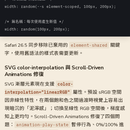
width: random(--s element-scoped, 100px, 200px);

/* 無名稱：每次使用產生新值 */

width: random(100px, 200px);
Safari 26.5 同步移除已棄用的
關鍵
element-shared
字，使用舊語法的樣式表需要更新。
SVG color-interpolation 與 Scroll-Driven
Animations 修復
SVG 漸層元素現在支援
color-
屬性。預設 sRGB 空間
interpolation="linearRGB"
因非線性特性，在兩個飽和色之間過渡時視覺上容易出
現暗沉的「泥濘感」；切換至線性 RGB 空間後，梯度感
知上更均勻。Scroll-Driven Animations 修復了四個問
題：
暫停行為、0%/100% 進
animation-play-state