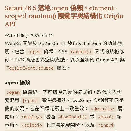
Safari 26.5 落地 :open 偽類、element-
scoped random() 關鍵字與結構化 Origin
API
WebKit Blog · 2026-05-11
WebKit 團隊於 2026-05-11 發布 Safari 26.5 的功能說
明，包含
偽類、CSS
函式的規格修
:open
random()
訂、SVG 漸層色彩空間支援，以及全新的
Origin API
與
屬性。
ToggleEvent.source
:open 偽類
偽類
統一了可切換元素的樣式鉤，取代過去需
:open
要混用
屬性選擇器、JavaScript 偵測等不同手
[open]
段的狀況。它在四類元素上一致生效：
展
<details>
開時、
透過
或
顯
<dialog>
showModal()
show()
示時、
下拉清單展開時，以及
<select>
<input