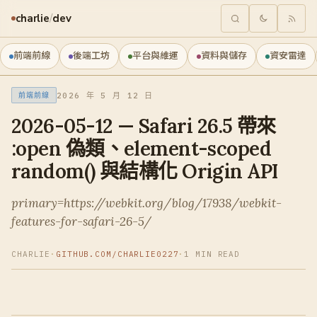
charlie
/
dev
前端前線
後端工坊
平台與維運
資料與儲存
資安雷達
2026 年 5 月 12 日
前端前線
2026-05-12 — Safari 26.5 帶來
:open 偽類、element-scoped
random() 與結構化 Origin API
primary=https://webkit.org/blog/17938/webkit-
features-for-safari-26-5/
CHARLIE
·
GITHUB.COM/CHARLIE0227
·
1 MIN READ