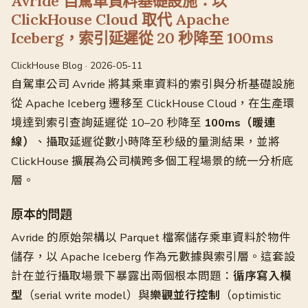
Avride 自駕車資料基礎設施：以
ClickHouse Cloud 取代 Apache
Iceberg，索引延遲從 20 秒降至 100ms
ClickHouse Blog · 2026-05-11
自駕車公司 Avride 將其乘車資料的索引與分析基礎設施
從 Apache Iceberg 遷移至 ClickHouse Cloud，在生產環
境達到索引查詢延遲從 10–20 秒降至
100ms（暖連
線）
、攝取延遲從數小時降至秒級的量測結果，並將
ClickHouse 擴展為公司橫跨多個工程場景的統一分析底
層。
原本的問題
Avride 的原始架構以 Parquet 檔案儲存乘車資料於物件
儲存，以 Apache Iceberg 作為元數據與索引層。這套設
計在並行攝取場景下暴露出兩個根本問題：
循序寫入模
型
（serial write model）與
樂觀並行控制
（optimistic