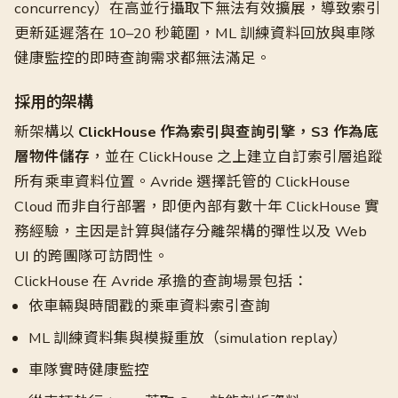
concurrency）在高並行攝取下無法有效擴展，導致索引
更新延遲落在 10–20 秒範圍，ML 訓練資料回放與車隊
健康監控的即時查詢需求都無法滿足。
採用的架構
新架構以
ClickHouse 作為索引與查詢引擎，S3 作為底
層物件儲存
，並在 ClickHouse 之上建立自訂索引層追蹤
所有乘車資料位置。Avride 選擇託管的 ClickHouse
Cloud 而非自行部署，即便內部有數十年 ClickHouse 實
務經驗，主因是計算與儲存分離架構的彈性以及 Web
UI 的跨團隊可訪問性。
ClickHouse 在 Avride 承擔的查詢場景包括：
依車輛與時間戳的乘車資料索引查詢
ML 訓練資料集與模擬重放（simulation replay）
車隊實時健康監控