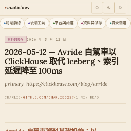
charlie
/
dev
前端前線
後端工坊
平台與維運
資料與儲存
資安雷達
2026 年 5 月 12 日
資料與儲存
2026-05-12 — Avride 自駕車以
ClickHouse 取代 Iceberg、索引
延遲降至 100ms
primary=https://clickhouse.com/blog/avride
CHARLIE
·
GITHUB.COM/CHARLIE0227
·
1 MIN READ