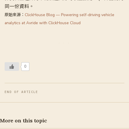
同一份資料。
原始來源：
ClickHouse Blog — Powering self-driving vehicle
analytics at Avride with ClickHouse Cloud
0
END OF ARTICLE
More on this topic